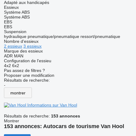
Adapté aux handicapés
Essieux
Système ABS
Système ABS
EBS
EBS
Suspension
hydraulique
pneumatique/pneumatique
ressort/pneumatique
Nombre d'essieux
2 essieux
3 essieux
Marque des essieux
ADR
MAN
Configuration de l'essieu
4x2
6x2
Pas assez de filtres ?
Proposer une modification
Résultats de recherche:
-
montrer
Informations sur Van Hool
Résultats de recherche:
153 annonces
Montrer
153 annonces:
Autocars de tourisme Van Hool