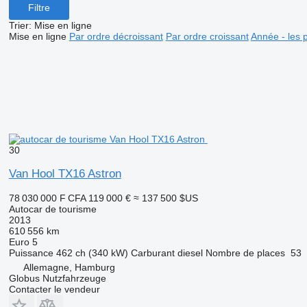
Filtre
Trier
:
Mise en ligne
Mise en ligne
Par ordre décroissant
Par ordre croissant
Année - les 
30
Van Hool TX16 Astron
78 030 000 F CFA
119 000 €
≈ 137 500 $US
Autocar de tourisme
2013
610 556 km
Euro 5
Puissance
462 ch (340 kW)
Carburant
diesel
Nombre de places
53
Allemagne, Hamburg
Globus Nutzfahrzeuge
Contacter le vendeur