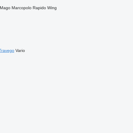
Mago
Marcopolo
Rapido
Wing
Travego
Vario