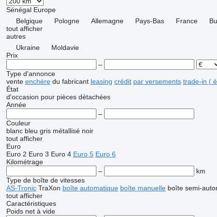
Sénégal
Europe
Belgique
Pologne
Allemagne
Pays-Bas
France
Bu
tout afficher
autres
Ukraine
Moldavie
Prix
–
Type d'annonce
vente
enchère
du fabricant
leasing
crédit
par versements
trade-in (
État
d'occasion
pour pièces détachées
Année
–
Couleur
blanc
bleu
gris
métallisé
noir
tout afficher
Euro
Euro 2
Euro 3
Euro 4
Euro 5
Euro 6
Kilométrage
–
km
Type de boîte de vitesses
AS-Tronic
TraXon
boîte automatique
boîte manuelle
boîte semi-aut
tout afficher
Caractéristiques
Poids net à vide