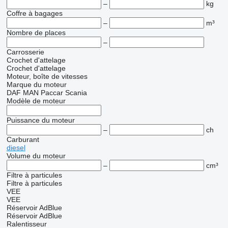
–
kg
Coffre à bagages
–
m³
Nombre de places
–
Carrosserie
Crochet d'attelage
Crochet d'attelage
Moteur, boîte de vitesses
Marque du moteur
DAF
MAN
Paccar
Scania
Modèle de moteur
Puissance du moteur
–
ch
Carburant
diesel
Volume du moteur
–
cm³
Filtre à particules
Filtre à particules
VEE
VEE
Réservoir AdBlue
Réservoir AdBlue
Ralentisseur