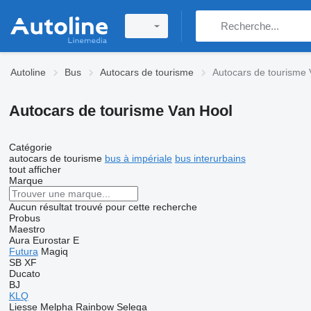
Autoline
Bus
Autocars de tourisme
Autocars de tourisme 
Autocars de tourisme Van Hool
Catégorie
autocars de tourisme
bus à impériale
bus interurbains
tout afficher
Marque
Aucun résultat trouvé pour cette recherche
Probus
Maestro
Aura
Eurostar E
Futura
Magiq
SB
XF
Ducato
BJ
KLQ
Liesse
Melpha
Rainbow
Selega