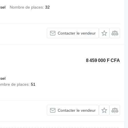
esel
Nombre de places
32
Contacter le vendeur
8 459 000 F CFA
esel
mbre de places
51
Contacter le vendeur