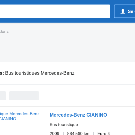
Se 
-Benz
s:
Bus touristiques Mercedes-Benz
Mercedes-Benz GIANINO
Bus touristique
2009
884 560 km
Euro 4