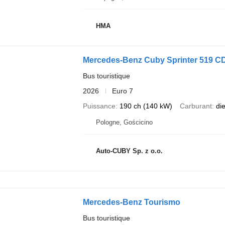
HMA
Mercedes-Benz Cuby Sprinter 519 CDI 
Bus touristique
2026
Euro 7
Puissance
190 ch (140 kW)
Carburant
di
Pologne, Gościcino
Auto-CUBY Sp. z o.o.
Mercedes-Benz Tourismo
Bus touristique