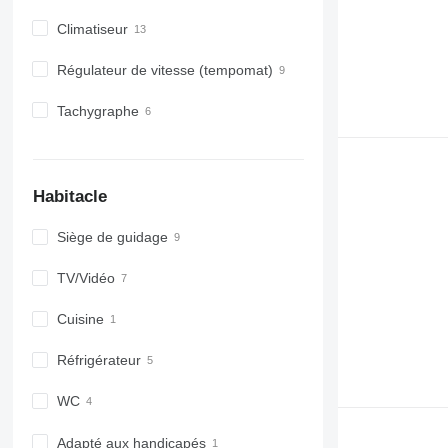
Climatiseur
Régulateur de vitesse (tempomat)
Tachygraphe
Habitacle
Siège de guidage
TV/Vidéo
Cuisine
Réfrigérateur
WC
Adapté aux handicapés