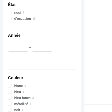
État
neuf
d'occasion
Année
–
Couleur
blanc
bleu
bleu foncé
métallisé
noir