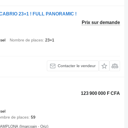
 CABRIO 23+1 ! FULL PANORAMIC !
Prix sur demande
esel
Nombre de places
23+1
Contacter le vendeur
123 900 000 F CFA
esel
mbre de places
59
PLONA (Imarcoain - Oriz)