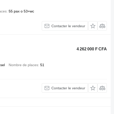
aces
55 pax o 53+wc
Contacter le vendeur
4 262 000 F CFA
esel
Nombre de places
51
Contacter le vendeur