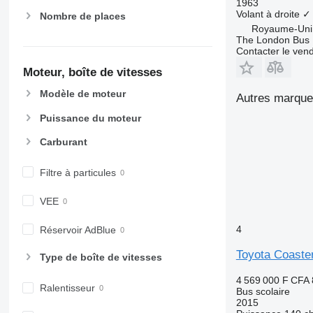
1963
Volant à droite
✓
Nombre de places
Royaume-Uni
The London Bus
Contacter le ven
Moteur, boîte de vitesses
Modèle de moteur
Autres marques
Puissance du moteur
Carburant
Filtre à particules
VEE
4
Réservoir AdBlue
Toyota Coaste
Type de boîte de vitesses
4 569 000 F CFA
Ralentisseur
Bus scolaire
2015