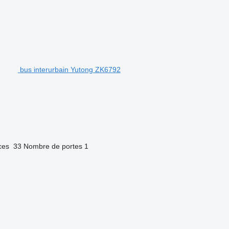
bus interurbain Yutong ZK6792
ces
33
Nombre de portes
1