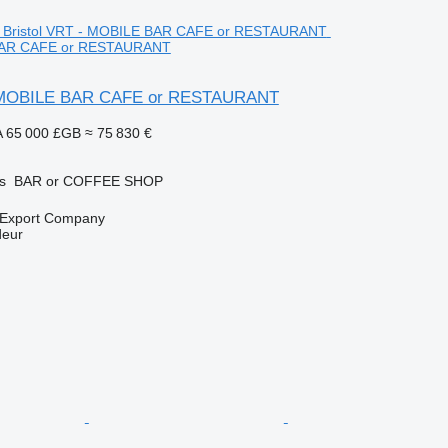
BAR CAFE or RESTAURANT
- MOBILE BAR CAFE or RESTAURANT
A
65 000 £GB
≈ 75 830 €
s
BAR or COFFEE SHOP
 Export Company
deur