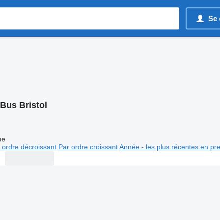
Se 
Bus Bristol
ne
 ordre décroissant
Par ordre croissant
Année - les plus récentes en pr