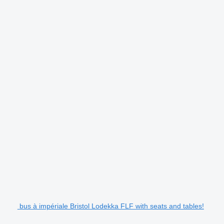
.
bus à impériale Bristol Lodekka FLF with seats and tables!