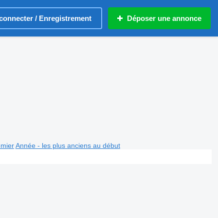
connecter / Enregistrement
Déposer une annonce
emier
Année - les plus anciens au début