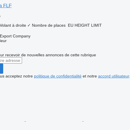
ka FLF
e
Volant à droite
✓
Nombre de places
EU HEIGHT LIMIT
 Export Company
deur
r recevoir de nouvelles annonces de cette rubrique
vous acceptez notre
politique de confidentialité
et notre
accord utilisateur