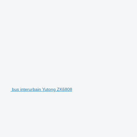
bus interurbain Yutong ZK6808