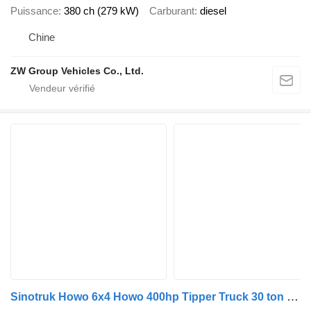
Puissance
380 ch (279 kW)
Carburant
diesel
Chine
ZW Group Vehicles Co., Ltd.
Sinotruk Howo 6x4 Howo 400hp Tipper Truck 30 ton used dump truck