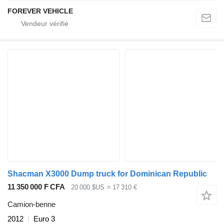
FOREVER VEHICLE
Shacman X3000 Dump truck for Dominican Republic
11 350 000 F CFA
20 000 $US
≈ 17 310 €
Camion-benne
2012
Euro 3