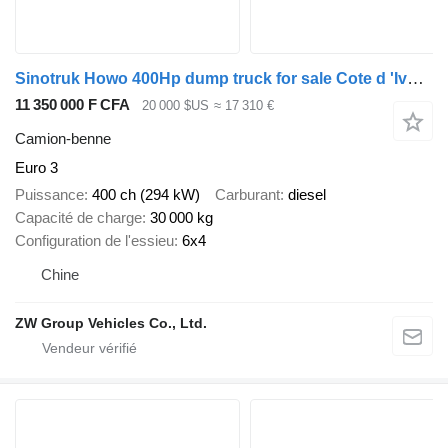
Sinotruk Howo 400Hp dump truck for sale Cote d 'Ivoire
11 350 000 F CFA
20 000 $US
≈ 17 310 €
Camion-benne
Euro 3
Puissance
400 ch (294 kW)
Carburant
diesel
Capacité de charge
30 000 kg
Configuration de l'essieu
6x4
Chine
ZW Group Vehicles Co., Ltd.