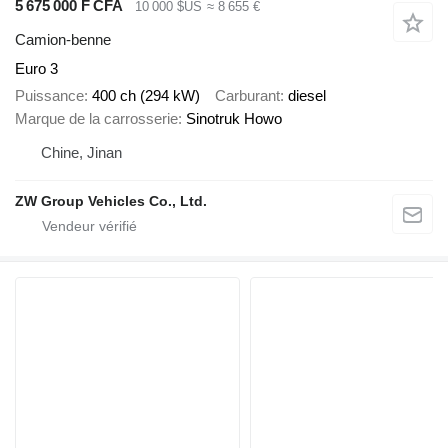
5 675 000 F CFA
10 000 $US
≈ 8 655 €
Camion-benne
Euro 3
Puissance
400 ch (294 kW)
Carburant
diesel
Marque de la carrosserie
Sinotruk Howo
Chine, Jinan
ZW Group Vehicles Co., Ltd.