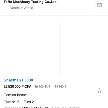
Toffs Machinery Trading Co.,Ltd
Shacman F3000
22 530 000 F CFA
39 700 $US
≈ 34 360 €
Camion-benne
État
neuf
Euro 2