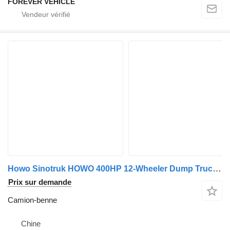
FOREVER VEHICLE
Howo Sinotruk HOWO 400HP 12-Wheeler Dump Truck 30 Cubic Meters 6x4 8x
Prix sur demande
Camion-benne
Chine