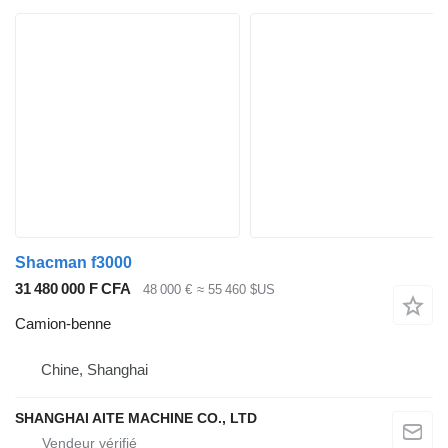
Shacman f3000
31 480 000 F CFA
48 000 €
≈ 55 460 $US
Camion-benne
Chine, Shanghai
SHANGHAI AITE MACHINE CO., LTD