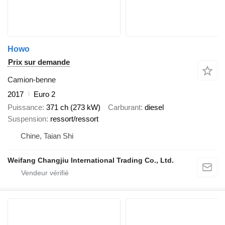
Howo
Prix sur demande
Camion-benne
2017
Euro 2
Puissance
371 ch (273 kW)
Carburant
diesel
Suspension
ressort/ressort
Chine, Taian Shi
Weifang Changjiu International Trading Co., Ltd.