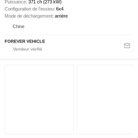
Puissance
371 ch (273 kW)
Configuration de l'essieu
6x4
Mode de déchargement
arrière
Chine
FOREVER VEHICLE