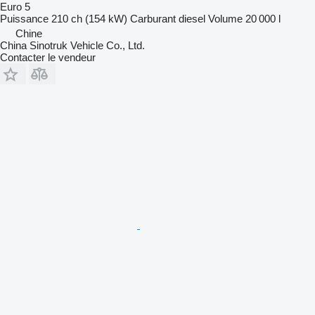
Euro 5
Puissance
210 ch (154 kW)
Carburant
diesel
Volume
20 000 l
Chine
China Sinotruk Vehicle Co., Ltd.
Contacter le vendeur