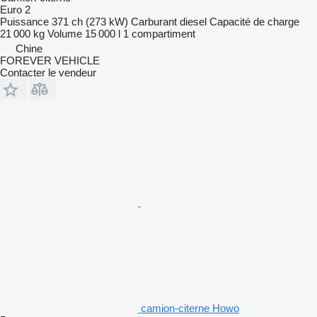
Euro 2
Puissance
371 ch (273 kW)
Carburant
diesel
Capacité de charge
21 000 kg
Volume
15 000 l
1 compartiment
Chine
FOREVER VEHICLE
Contacter le vendeur
camion-citerne Howo