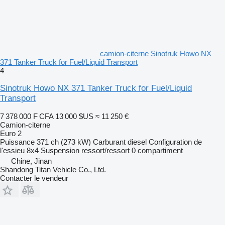
camion-citerne Sinotruk Howo NX
371 Tanker Truck for Fuel/Liquid Transport
4
Sinotruk Howo NX 371 Tanker Truck for Fuel/Liquid
Transport
7 378 000 F CFA
13 000 $US
≈ 11 250 €
Camion-citerne
Euro 2
Puissance
371 ch (273 kW)
Carburant
diesel
Configuration de
l'essieu
8x4
Suspension
ressort/ressort
0 compartiment
Chine, Jinan
Shandong Titan Vehicle Co., Ltd.
Contacter le vendeur