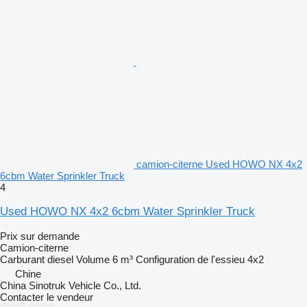
camion-citerne Used HOWO NX 4x2
6cbm Water Sprinkler Truck
4
Used HOWO NX 4x2 6cbm Water Sprinkler Truck
Prix sur demande
Camion-citerne
Carburant
diesel
Volume
6 m³
Configuration de l'essieu
4x2
Chine
China Sinotruk Vehicle Co., Ltd.
Contacter le vendeur