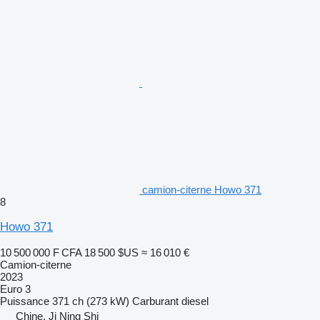
camion-citerne Howo 371
8
Howo 371
10 500 000 F CFA
18 500 $US
≈ 16 010 €
Camion-citerne
2023
Euro 3
Puissance
371 ch (273 kW)
Carburant
diesel
Chine, Ji Ning Shi