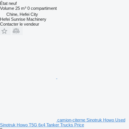
État
neuf
Volume
25 m³
0 compartiment
Chine, Hefei City
Hefei Sunrise Machinery
Contacter le vendeur
camion-citerne Sinotruk Howo Used
Sinotruk Howo T5G 6x4 Tanker Trucks Price