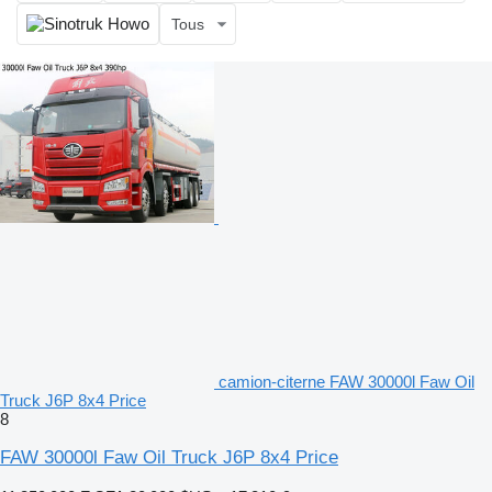
Tous
camion-citerne FAW 30000l Faw Oil
Truck J6P 8x4 Price
8
FAW 30000l Faw Oil Truck J6P 8x4 Price