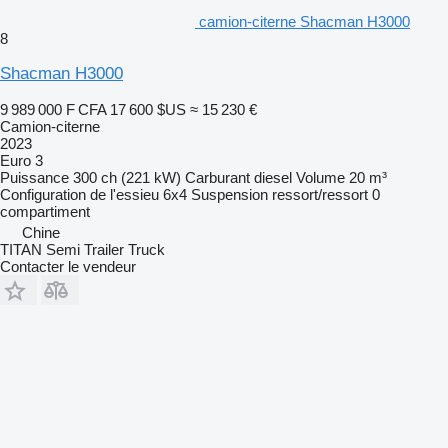
camion-citerne Shacman H3000
8
Shacman H3000
9 989 000 F CFA
17 600 $US
≈ 15 230 €
Camion-citerne
2023
Euro 3
Puissance
300 ch (221 kW)
Carburant
diesel
Volume
20 m³
Configuration de l'essieu
6x4
Suspension
ressort/ressort
0
compartiment
Chine
TITAN Semi Trailer Truck
Contacter le vendeur