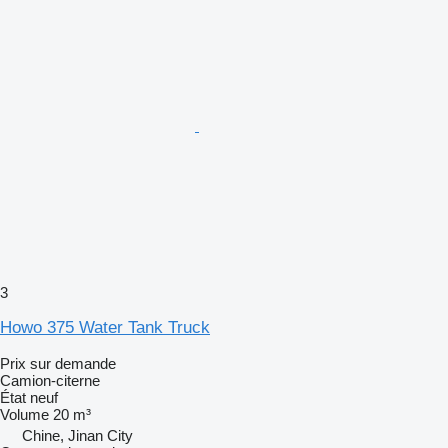
3
Howo 375 Water Tank Truck
Prix sur demande
Camion-citerne
État
neuf
Volume
20 m³
Chine, Jinan City