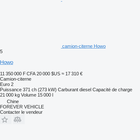
camion-citerne Howo
5
Howo
11 350 000 F CFA
20 000 $US
≈ 17 310 €
Camion-citerne
Euro 2
Puissance
371 ch (273 kW)
Carburant
diesel
Capacité de charge
21 000 kg
Volume
15 000 l
Chine
FOREVER VEHICLE
Contacter le vendeur