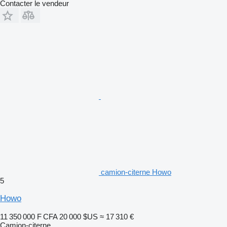
Contacter le vendeur
camion-citerne Howo
5
Howo
11 350 000 F CFA
20 000 $US
≈ 17 310 €
Camion-citerne