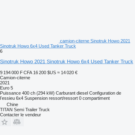
camion-citerne Sinotruk Howo 2021
Sinotruk Howo 6x4 Used Tanker Truck
6
Sinotruk Howo 2021 Sinotruk Howo 6x4 Used Tanker Truck
9 194 000 F CFA
16 200 $US
≈ 14 020 €
Camion-citerne
2021
Euro 5
Puissance
400 ch (294 kW)
Carburant
diesel
Configuration de
l'essieu
6x4
Suspension
ressort/ressort
0 compartiment
Chine
TITAN Semi Trailer Truck
Contacter le vendeur