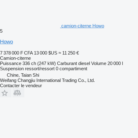
camion-citerne Howo
5
Howo
7 378 000 F CFA
13 000 $US
≈ 11 250 €
Camion-citerne
Puissance
336 ch (247 kW)
Carburant
diesel
Volume
20 000 l
Suspension
ressort/ressort
0 compartiment
Chine, Taian Shi
Weifang Changjiu International Trading Co., Ltd.
Contacter le vendeur