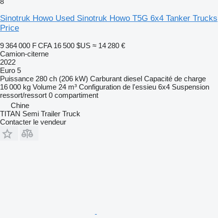
8
Sinotruk Howo Used Sinotruk Howo T5G 6x4 Tanker Trucks
Price
9 364 000 F CFA
16 500 $US
≈ 14 280 €
Camion-citerne
2022
Euro 5
Puissance
280 ch (206 kW)
Carburant
diesel
Capacité de charge
16 000 kg
Volume
24 m³
Configuration de l'essieu
6x4
Suspension
ressort/ressort
0 compartiment
Chine
TITAN Semi Trailer Truck
Contacter le vendeur