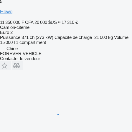
5
Howo
11 350 000 F CFA
20 000 $US
≈ 17 310 €
Camion-citerne
Euro 2
Puissance
371 ch (273 kW)
Capacité de charge
21 000 kg
Volume
15 000 l
1 compartiment
Chine
FOREVER VEHICLE
Contacter le vendeur