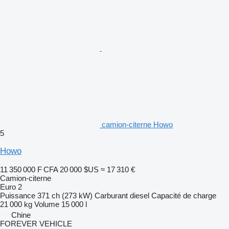
camion-citerne Howo
5
Howo
11 350 000 F CFA
20 000 $US
≈ 17 310 €
Camion-citerne
Euro 2
Puissance
371 ch (273 kW)
Carburant
diesel
Capacité de charge
21 000 kg
Volume
15 000 l
Chine
FOREVER VEHICLE