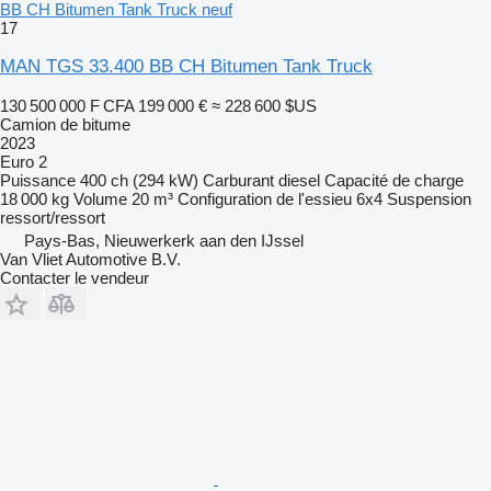
BB CH Bitumen Tank Truck neuf
17
MAN TGS 33.400 BB CH Bitumen Tank Truck
130 500 000 F CFA
199 000 €
≈ 228 600 $US
Camion de bitume
2023
Euro 2
Puissance
400 ch (294 kW)
Carburant
diesel
Capacité de charge
18 000 kg
Volume
20 m³
Configuration de l'essieu
6x4
Suspension
ressort/ressort
Pays-Bas, Nieuwerkerk aan den IJssel
Van Vliet Automotive B.V.
Contacter le vendeur