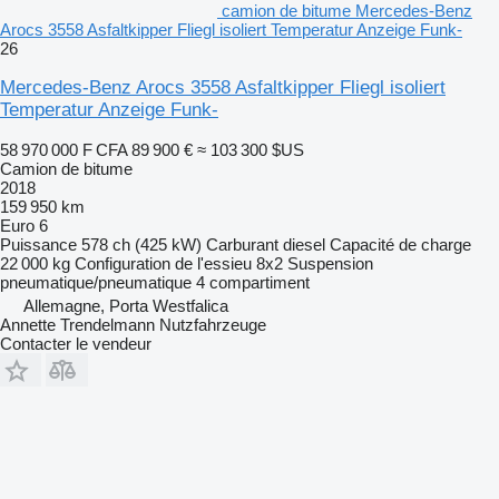
camion de bitume Mercedes-Benz
Arocs 3558 Asfaltkipper Fliegl isoliert Temperatur Anzeige Funk-
26
Mercedes-Benz Arocs 3558 Asfaltkipper Fliegl isoliert
Temperatur Anzeige Funk-
58 970 000 F CFA
89 900 €
≈ 103 300 $US
Camion de bitume
2018
159 950 km
Euro 6
Puissance
578 ch (425 kW)
Carburant
diesel
Capacité de charge
22 000 kg
Configuration de l'essieu
8x2
Suspension
pneumatique/pneumatique
4 compartiment
Allemagne, Porta Westfalica
Annette Trendelmann Nutzfahrzeuge
Contacter le vendeur