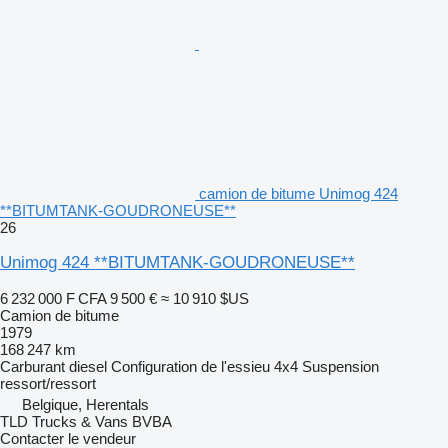
camion de bitume Unimog 424
**BITUMTANK-GOUDRONEUSE**
26
Unimog 424 **BITUMTANK-GOUDRONEUSE**
6 232 000 F CFA
9 500 €
≈ 10 910 $US
Camion de bitume
1979
168 247 km
Carburant
diesel
Configuration de l'essieu
4x4
Suspension
ressort/ressort
Belgique, Herentals
TLD Trucks & Vans BVBA
Contacter le vendeur