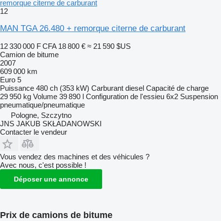
remorque citerne de carburant
12
MAN TGA 26.480 + remorque citerne de carburant
12 330 000 F CFA
18 800 €
≈ 21 590 $US
Camion de bitume
2007
609 000 km
Euro 5
Puissance
480 ch (353 kW)
Carburant
diesel
Capacité de charge
29 950 kg
Volume
39 890 l
Configuration de l'essieu
6x2
Suspension
pneumatique/pneumatique
Pologne, Szczytno
JNS JAKUB SKŁADANOWSKI
Contacter le vendeur
Vous vendez des machines et des véhicules ?
Avec nous, c'est possible !
Déposer une annonce
Prix de camions de bitume