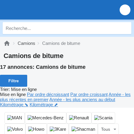
Camions
Camions de bitume
Camions de bitume
17 annonces:
Camions de bitume
Filtre
Trier
:
Mise en ligne
Mise en ligne
Par ordre décroissant
Par ordre croissant
Année - les
plus récentes en premier
Année - les plus anciens au début
Kilométrage ⬊
Kilométrage ⬈
Tous