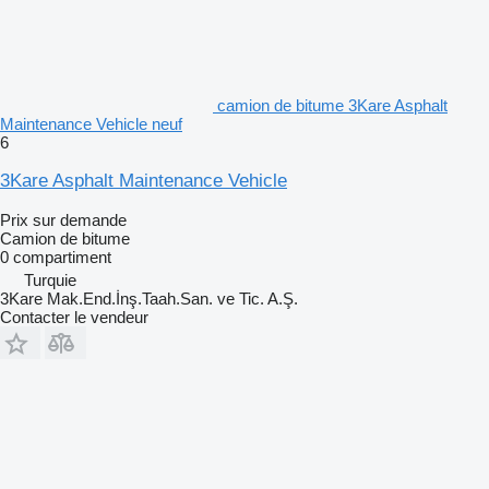
camion de bitume 3Kare Asphalt
Maintenance Vehicle neuf
6
3Kare Asphalt Maintenance Vehicle
Prix sur demande
Camion de bitume
0 compartiment
Turquie
3Kare Mak.End.İnş.Taah.San. ve Tic. A.Ş.
Contacter le vendeur