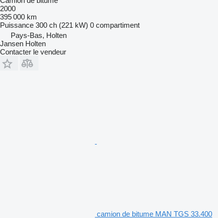
Camion de bitume
2000
395 000 km
Puissance
300 ch (221 kW)
0 compartiment
Pays-Bas, Holten
Jansen Holten
Contacter le vendeur
camion de bitume MAN TGS 33.400