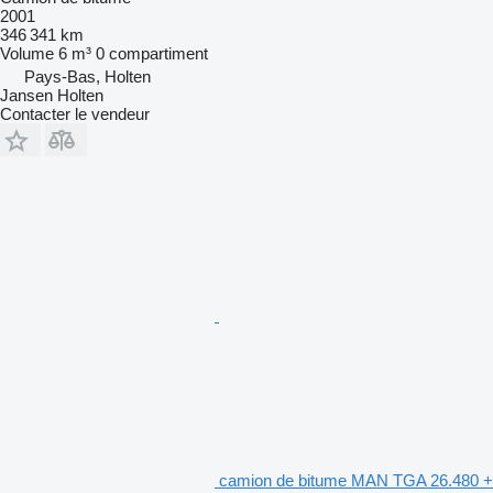
2001
346 341 km
Volume
6 m³
0 compartiment
Pays-Bas, Holten
Jansen Holten
Contacter le vendeur
camion de bitume MAN TGA 26.480 +