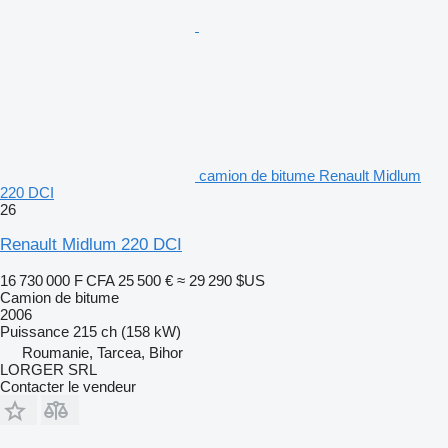
camion de bitume Renault Midlum
220 DCI
26
Renault Midlum 220 DCI
16 730 000 F CFA
25 500 €
≈ 29 290 $US
Camion de bitume
2006
Puissance
215 ch (158 kW)
Roumanie, Tarcea, Bihor
LORGER SRL
Contacter le vendeur