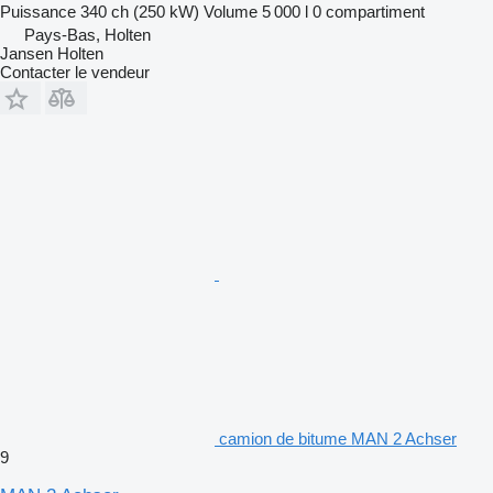
Puissance
340 ch (250 kW)
Volume
5 000 l
0 compartiment
Pays-Bas, Holten
Jansen Holten
Contacter le vendeur
camion de bitume MAN 2 Achser
9