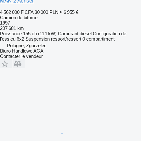
MAN 2 Achser
4 562 000 F CFA
30 000 PLN
≈ 6 955 €
Camion de bitume
1997
297 681 km
Puissance
155 ch (114 kW)
Carburant
diesel
Configuration de
l'essieu
6x2
Suspension
ressort/ressort
0 compartiment
Pologne, Zgorzelec
Biuro Handlowe AGA
Contacter le vendeur