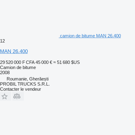
camion de bitume MAN 26.400
12
MAN 26.400
29 520 000 F CFA
45 000 €
≈ 51 680 $US
Camion de bitume
2008
Roumanie, Gherăești
PROBIL TRUCKS S.R.L.
Contacter le vendeur