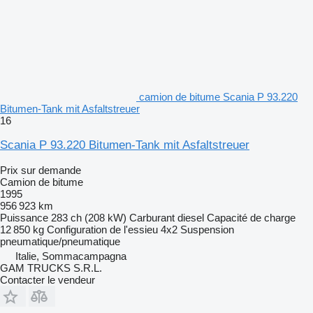
camion de bitume Scania P 93.220
Bitumen-Tank mit Asfaltstreuer
16
Scania P 93.220 Bitumen-Tank mit Asfaltstreuer
Prix sur demande
Camion de bitume
1995
956 923 km
Puissance
283 ch (208 kW)
Carburant
diesel
Capacité de charge
12 850 kg
Configuration de l'essieu
4x2
Suspension
pneumatique/pneumatique
Italie, Sommacampagna
GAM TRUCKS S.R.L.
Contacter le vendeur