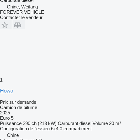
Carburant
diesel
Chine, Weifang
FOREVER VEHICLE
Contacter le vendeur
1
Howo
Prix sur demande
Camion de bitume
2025
Euro 5
Puissance
290 ch (213 kW)
Carburant
diesel
Volume
20 m³
Configuration de l'essieu
6x4
0 compartiment
Chine