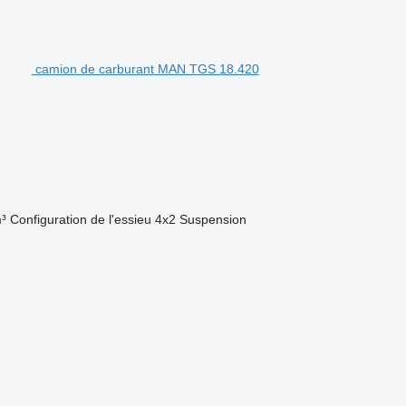
camion de carburant MAN TGS 18.420
³
Configuration de l'essieu
4x2
Suspension