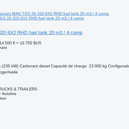
GS 26.320 6X2 RHD fuel tank 20 m3 / 4 comp
0 6X2 RHD fuel tank 20 m3 / 4 comp
14 500 €
≈ 16 750 $US
rant
h (235 kW)
Carburant
diesel
Capacité de charge
23 000 kg
Configurati
ogerheide
RUCKS & TRAILERS
 Autoline
deur