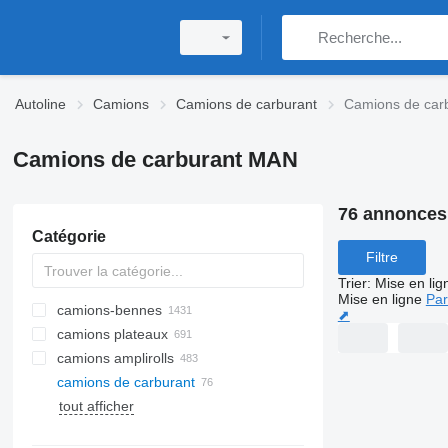
Autoline
Camions
Camions de carburant
Camions de car
Camions de carburant MAN
76 annonces
Catégorie
Filtre
Trier
:
Mise en lig
Mise en ligne
Par
camions-bennes
⬈
camions plateaux
camions amplirolls
camions de carburant
tout afficher