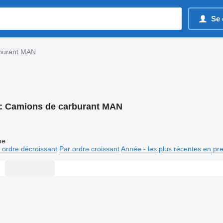
Se 
burant MAN
:
Camions de carburant MAN
ne
 ordre décroissant
Par ordre croissant
Année - les plus récentes en pr