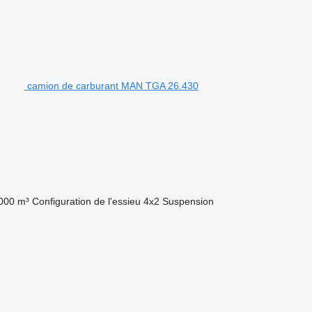
camion de carburant MAN TGA 26.430
000 m³
Configuration de l'essieu
4x2
Suspension