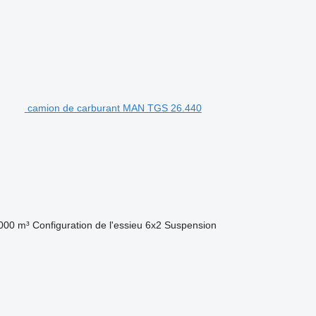
camion de carburant MAN TGS 26.440
000 m³
Configuration de l'essieu
6x2
Suspension