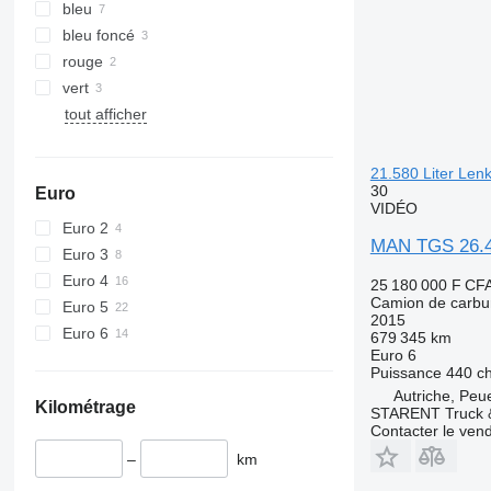
bleu
bleu foncé
rouge
vert
tout afficher
21.580 Liter Lenk
30
Euro
VIDÉO
Euro 2
MAN TGS 26.44
Euro 3
Euro 4
25 180 000 F CF
Camion de carbu
Euro 5
2015
Euro 6
679 345 km
Euro 6
Puissance
440 c
Autriche, Peu
Kilométrage
STARENT Truck &
Contacter le ven
–
km