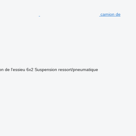
camion de
on de l'essieu
6x2
Suspension
ressort/pneumatique