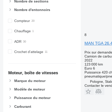
Nombre de sections
Nombre d'entonnoirs
Compteur
Chauffage
8
ADR
MAN TGA 26.
Crochet d'attelage
Prix sur demand
Camion de carbu
2022
123 000 km
Euro 6
Puissance
420 c
Moteur, boîte de vitesses
pneumatique/pn
Marque du moteur
Pologne, Sta
Contacter le ven
Modèle de moteur
Puissance du moteur
Carburant