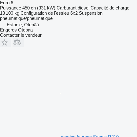
Euro 6
Puissance
450 ch (331 kW)
Carburant
diesel
Capacité de charge
13 100 kg
Configuration de l'essieu
6x2
Suspension
pneumatique/pneumatique
Estonie, Otepää
Engeros Otepaa
Contacter le vendeur
camion fourgon Scania R310