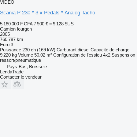
VIDÉO
Scania P 230 * 3 x Pedals * Analog Tacho
5 180 000 F CFA
7 900 €
≈ 9 128 $US
Camion fourgon
2005
760 787 km
Euro 3
Puissance
230 ch (169 kW)
Carburant
diesel
Capacité de charge
9 220 kg
Volume
50,02 m³
Configuration de l'essieu
4x2
Suspension
ressort/pneumatique
Pays-Bas, Borssele
LendaTrade
Contacter le vendeur