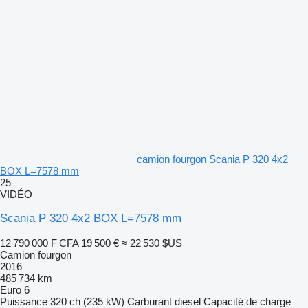
camion fourgon Scania P 320 4x2
BOX L=7578 mm
25
VIDÉO
Scania P 320 4x2 BOX L=7578 mm
12 790 000 F CFA
19 500 €
≈ 22 530 $US
Camion fourgon
2016
485 734 km
Euro 6
Puissance
320 ch (235 kW)
Carburant
diesel
Capacité de charge