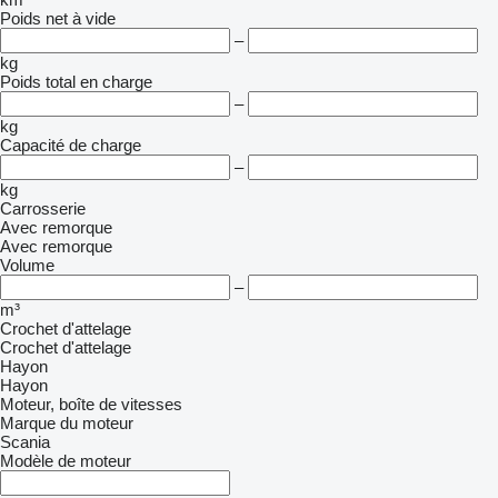
Poids net à vide
–
kg
Poids total en charge
–
kg
Capacité de charge
–
kg
Carrosserie
Avec remorque
Avec remorque
Volume
–
m³
Crochet d'attelage
Crochet d'attelage
Hayon
Hayon
Moteur, boîte de vitesses
Marque du moteur
Scania
Modèle de moteur