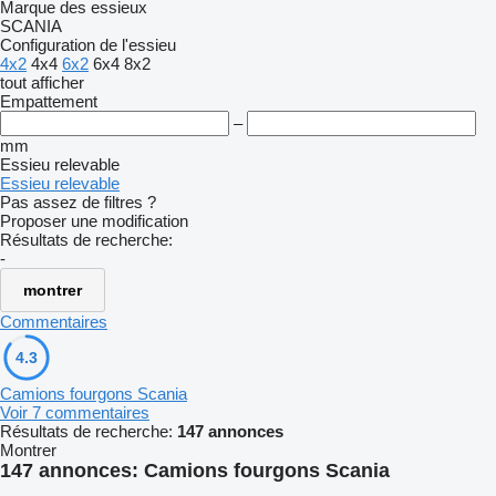
Marque des essieux
SCANIA
Configuration de l'essieu
4x2
4x4
6x2
6x4
8x2
tout afficher
Empattement
–
mm
Essieu relevable
Essieu relevable
Pas assez de filtres ?
Proposer une modification
Résultats de recherche:
-
montrer
Commentaires
4.3
Camions fourgons Scania
Voir 7 commentaires
Résultats de recherche:
147 annonces
Montrer
147 annonces:
Camions fourgons Scania