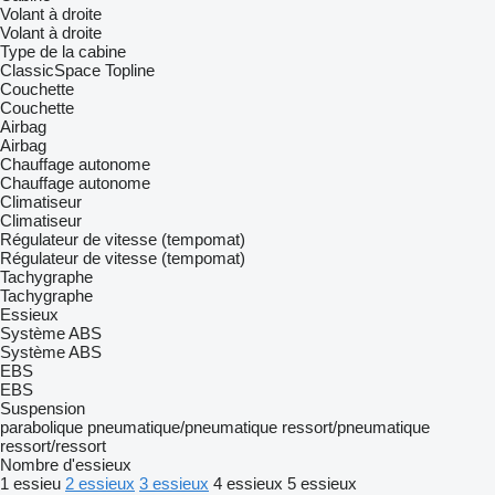
Volant à droite
Volant à droite
Type de la cabine
ClassicSpace
Topline
Couchette
Couchette
Airbag
Airbag
Chauffage autonome
Chauffage autonome
Climatiseur
Climatiseur
Régulateur de vitesse (tempomat)
Régulateur de vitesse (tempomat)
Tachygraphe
Tachygraphe
Essieux
Système ABS
Système ABS
EBS
EBS
Suspension
parabolique
pneumatique/pneumatique
ressort/pneumatique
ressort/ressort
Nombre d'essieux
1 essieu
2 essieux
3 essieux
4 essieux
5 essieux