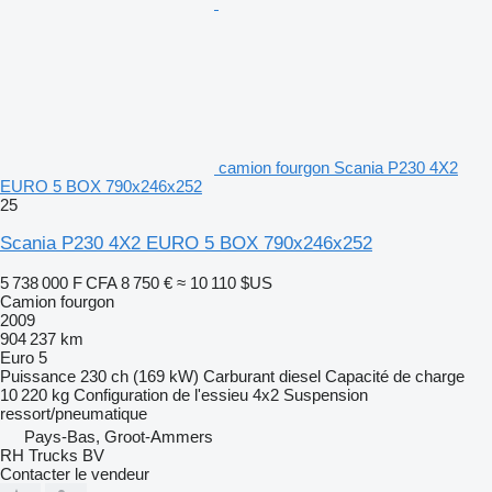
camion fourgon Scania P230 4X2
EURO 5 BOX 790x246x252
25
Scania P230 4X2 EURO 5 BOX 790x246x252
5 738 000 F CFA
8 750 €
≈ 10 110 $US
Camion fourgon
2009
904 237 km
Euro 5
Puissance
230 ch (169 kW)
Carburant
diesel
Capacité de charge
10 220 kg
Configuration de l'essieu
4x2
Suspension
ressort/pneumatique
Pays-Bas, Groot-Ammers
RH Trucks BV
Contacter le vendeur