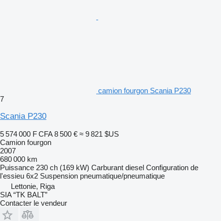
camion fourgon Scania P230
7
Scania P230
5 574 000 F CFA
8 500 €
≈ 9 821 $US
Camion fourgon
2007
680 000 km
Puissance
230 ch (169 kW)
Carburant
diesel
Configuration de
l'essieu
6x2
Suspension
pneumatique/pneumatique
Lettonie, Riga
SIA “TK BALT”
Contacter le vendeur