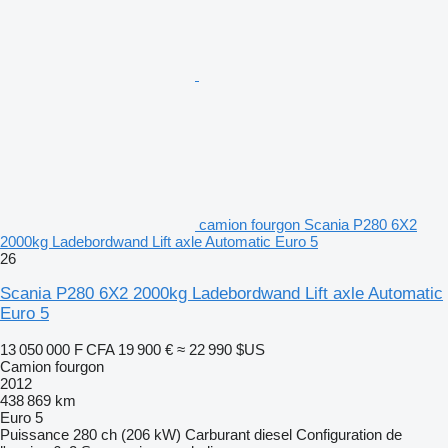
camion fourgon Scania P280 6X2
2000kg Ladebordwand Lift axle Automatic Euro 5
26
Scania P280 6X2 2000kg Ladebordwand Lift axle Automatic
Euro 5
13 050 000 F CFA
19 900 €
≈ 22 990 $US
Camion fourgon
2012
438 869 km
Euro 5
Puissance
280 ch (206 kW)
Carburant
diesel
Configuration de