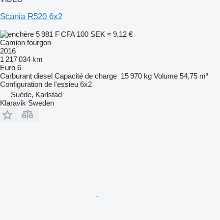
Scania R520 6x2
5 981 F CFA
100 SEK
≈ 9,12 €
Camion fourgon
2016
1 217 034 km
Euro 6
Carburant
diesel
Capacité de charge
15 970 kg
Volume
54,75 m³
Configuration de l'essieu
6x2
Suède, Karlstad
Klaravik Sweden