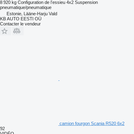
8 920 kg
Configuration de l'essieu
4x2
Suspension
pneumatique/pneumatique
Estonie, Lääne-Harju Vald
KB AUTO EESTI OÜ
Contacter le vendeur
camion fourgon Scania R520 6x2
92
VIDÉO