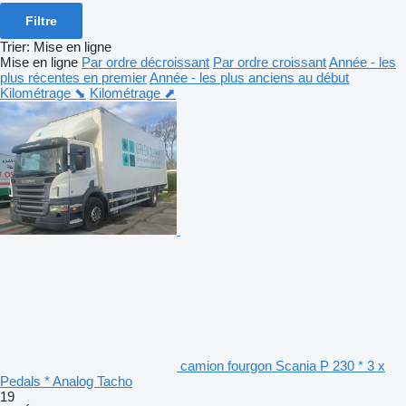
Filtre
Trier
:
Mise en ligne
Mise en ligne
Par ordre décroissant
Par ordre croissant
Année - les
plus récentes en premier
Année - les plus anciens au début
Kilométrage ⬊
Kilométrage ⬈
camion fourgon Scania P 230 * 3 x
Pedals * Analog Tacho
19