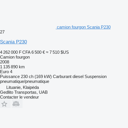
camion fourgon Scania P230
27
Scania P230
4 262 000 F CFA
6 500 €
≈ 7 510 $US
Camion fourgon
2008
1 135 890 km
Euro 4
Puissance
230 ch (169 kW)
Carburant
diesel
Suspension
pneumatique/pneumatique
Lituanie, Klaipėda
Gedlito Transportas, UAB
Contacter le vendeur