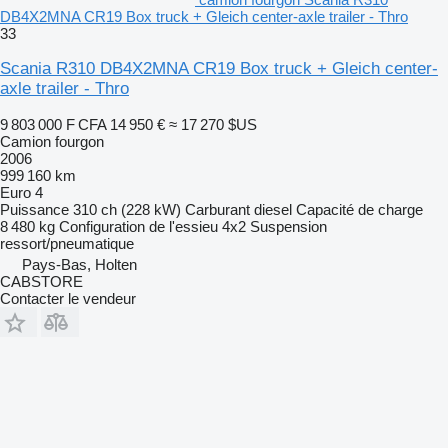
DB4X2MNA CR19 Box truck + Gleich center-axle trailer - Thro
33
Scania R310 DB4X2MNA CR19 Box truck + Gleich center-
axle trailer - Thro
9 803 000 F CFA
14 950 €
≈ 17 270 $US
Camion fourgon
2006
999 160 km
Euro 4
Puissance
310 ch (228 kW)
Carburant
diesel
Capacité de charge
8 480 kg
Configuration de l'essieu
4x2
Suspension
ressort/pneumatique
Pays-Bas, Holten
CABSTORE
Contacter le vendeur