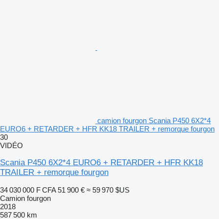
camion fourgon Scania P450 6X2*4
EURO6 + RETARDER + HFR KK18 TRAILER + remorque fourgon
30
VIDÉO
Scania P450 6X2*4 EURO6 + RETARDER + HFR KK18
TRAILER + remorque fourgon
34 030 000 F CFA
51 900 €
≈ 59 970 $US
Camion fourgon
2018
587 500 km