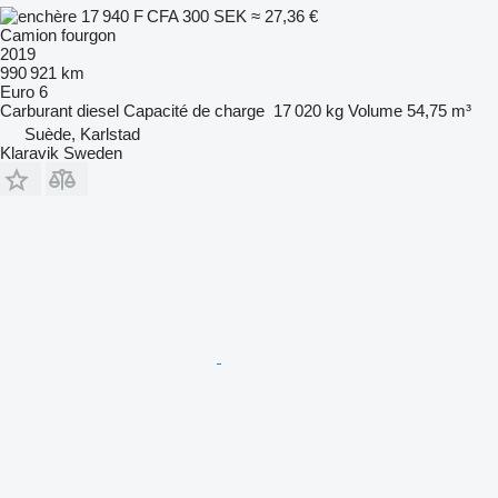
17 940 F CFA
300 SEK
≈ 27,36 €
Camion fourgon
2019
990 921 km
Euro 6
Carburant
diesel
Capacité de charge
17 020 kg
Volume
54,75 m³
Suède, Karlstad
Klaravik Sweden