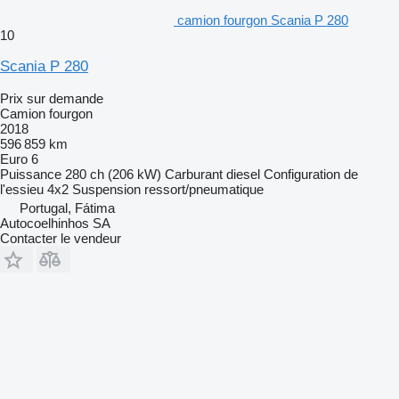
camion fourgon Scania P 280
10
Scania P 280
Prix sur demande
Camion fourgon
2018
596 859 km
Euro 6
Puissance
280 ch (206 kW)
Carburant
diesel
Configuration de
l'essieu
4x2
Suspension
ressort/pneumatique
Portugal, Fátima
Autocoelhinhos SA
Contacter le vendeur