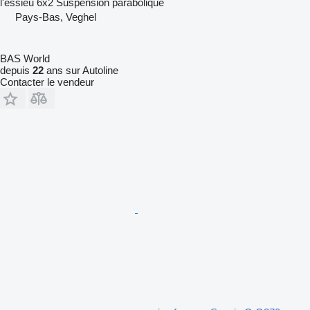
l'essieu
6x2
Suspension
parabolique
Pays-Bas, Veghel
BAS World
depuis
22
ans sur Autoline
Contacter le vendeur