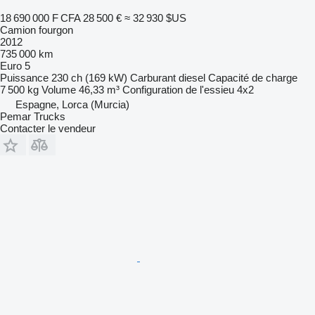
18 690 000 F CFA
28 500 €
≈ 32 930 $US
Camion fourgon
2012
735 000 km
Euro 5
Puissance
230 ch (169 kW)
Carburant
diesel
Capacité de charge
7 500 kg
Volume
46,33 m³
Configuration de l'essieu
4x2
Espagne, Lorca (Murcia)
Pemar Trucks
Contacter le vendeur