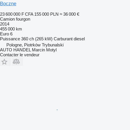
Boczne
23 600 000 F CFA
155 000 PLN
≈ 36 000 €
Camion fourgon
2014
455 000 km
Euro 6
Puissance
360 ch (265 kW)
Carburant
diesel
Pologne, Piotrków Trybunalski
AUTO HANDEL Marcin Motyl
Contacter le vendeur