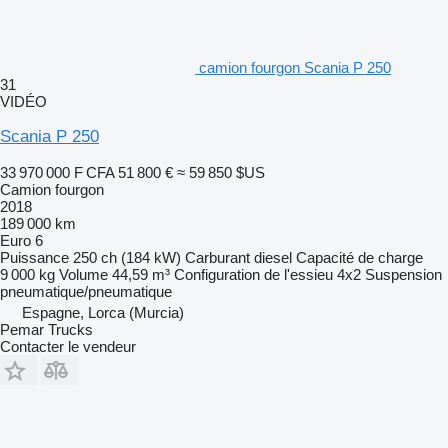
camion fourgon Scania P 250
31
VIDÉO
Scania P 250
33 970 000 F CFA
51 800 €
≈ 59 850 $US
Camion fourgon
2018
189 000 km
Euro 6
Puissance
250 ch (184 kW)
Carburant
diesel
Capacité de charge
9 000 kg
Volume
44,59 m³
Configuration de l'essieu
4x2
Suspension
pneumatique/pneumatique
Espagne, Lorca (Murcia)
Pemar Trucks
Contacter le vendeur