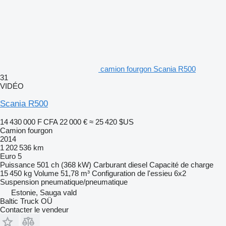
camion fourgon Scania R500
31
VIDÉO
Scania R500
14 430 000 F CFA
22 000 €
≈ 25 420 $US
Camion fourgon
2014
1 202 536 km
Euro 5
Puissance
501 ch (368 kW)
Carburant
diesel
Capacité de charge
15 450 kg
Volume
51,78 m³
Configuration de l'essieu
6x2
Suspension
pneumatique/pneumatique
Estonie, Sauga vald
Baltic Truck OÜ
Contacter le vendeur