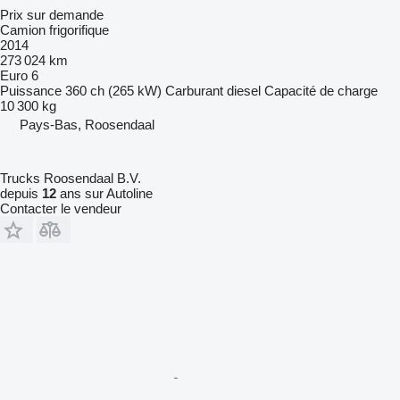
Prix sur demande
Camion frigorifique
2014
273 024 km
Euro 6
Puissance
360 ch (265 kW)
Carburant
diesel
Capacité de charge
10 300 kg
Pays-Bas, Roosendaal
Trucks Roosendaal B.V.
depuis
12
ans sur Autoline
Contacter le vendeur