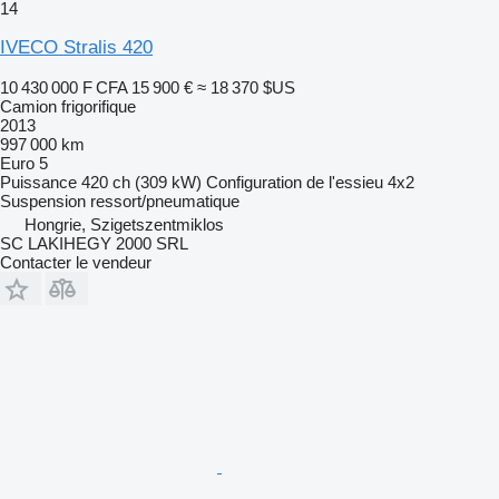
14
IVECO Stralis 420
10 430 000 F CFA
15 900 €
≈ 18 370 $US
Camion frigorifique
2013
997 000 km
Euro 5
Puissance
420 ch (309 kW)
Configuration de l'essieu
4x2
Suspension
ressort/pneumatique
Hongrie, Szigetszentmiklos
SC LAKIHEGY 2000 SRL
Contacter le vendeur