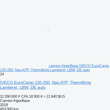
camion frigorifique IVECO EuroCargo
120-250, Neu ATP, ThermlKing Lamberet, LBW, DE auto
24
IVECO EuroCargo 120-250, Neu ATP, ThermlKing
Lamberet, LBW, DE auto
12 390 000 F CFA
18 900 €
≈ 21 840 $US
Camion frigorifique
2018
453 000 km