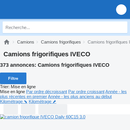
Camions
Camions frigorifiques
Camions frigorifique
Camions frigorifiques IVECO
373 annonces:
Camions frigorifiques IVECO
Filtre
Trier
:
Mise en ligne
Mise en ligne
Par ordre décroissant
Par ordre croissant
Année - les
plus récentes en premier
Année - les plus anciens au début
Kilométrage ⬊
Kilométrage ⬈