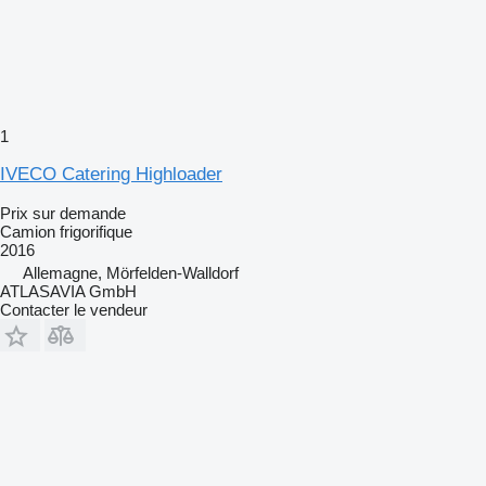
1
IVECO Catering Highloader
Prix sur demande
Camion frigorifique
2016
Allemagne, Mörfelden-Walldorf
ATLASAVIA GmbH
Contacter le vendeur