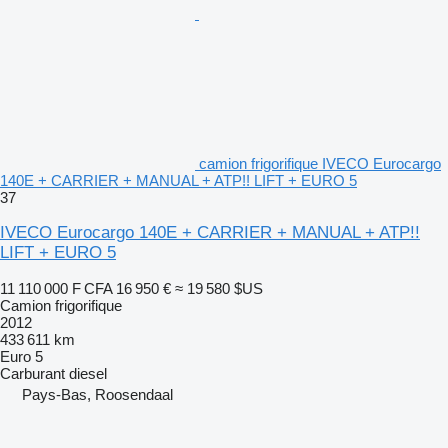
camion frigorifique IVECO Eurocargo
140E + CARRIER + MANUAL + ATP!! LIFT + EURO 5
37
IVECO Eurocargo 140E + CARRIER + MANUAL + ATP!!
LIFT + EURO 5
11 110 000 F CFA
16 950 €
≈ 19 580 $US
Camion frigorifique
2012
433 611 km
Euro 5
Carburant
diesel
Pays-Bas, Roosendaal