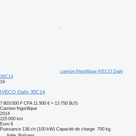
camion frigorifique IVECO Daily
35C14
16
IVECO Daily 35C14
7 803 000 F CFA
11 900 €
≈ 13 750 $US
Camion frigorifique
2014
225 000 km
Euro 6
Puissance
136 ch (100 kW)
Capacité de charge
700 kg
Italie, Bolzano