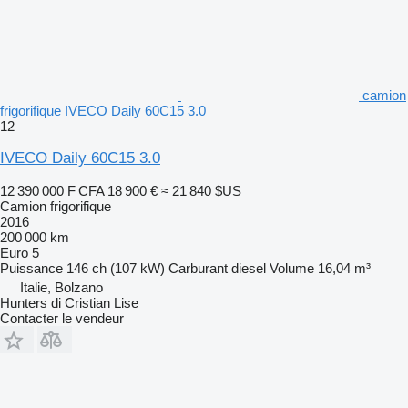
camion
frigorifique IVECO Daily 60C15 3.0
12
IVECO Daily 60C15 3.0
12 390 000 F CFA
18 900 €
≈ 21 840 $US
Camion frigorifique
2016
200 000 km
Euro 5
Puissance
146 ch (107 kW)
Carburant
diesel
Volume
16,04 m³
Italie, Bolzano
Hunters di Cristian Lise
Contacter le vendeur