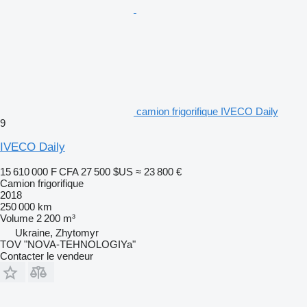
camion frigorifique IVECO Daily
9
IVECO Daily
15 610 000 F CFA
27 500 $US
≈ 23 800 €
Camion frigorifique
2018
250 000 km
Volume
2 200 m³
Ukraine, Zhytomyr
TOV "NOVA-TEHNOLOGIYa"
Contacter le vendeur