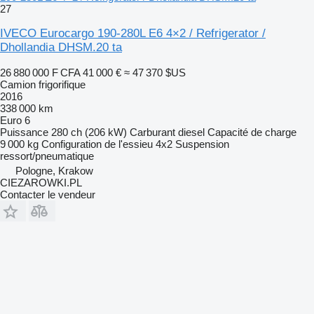
27
IVECO Eurocargo 190-280L E6 4×2 / Refrigerator /
Dhollandia DHSM.20 ta
26 880 000 F CFA
41 000 €
≈ 47 370 $US
Camion frigorifique
2016
338 000 km
Euro 6
Puissance
280 ch (206 kW)
Carburant
diesel
Capacité de charge
9 000 kg
Configuration de l'essieu
4x2
Suspension
ressort/pneumatique
Pologne, Krakow
CIEZAROWKI.PL
Contacter le vendeur