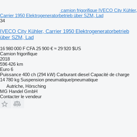
camion frigorifique IVECO City Kühler,
Carrier 1950 Elektrogeneratorbetrieb über SZM, Lad
34
IVECO City Kühler, Carrier 1950 Elektrogeneratorbetrieb
über SZM, Lad
16 980 000 F CFA
25 900 €
≈ 29 920 $US
Camion frigorifique
2018
596 426 km
Euro 6
Puissance
400 ch (294 kW)
Carburant
diesel
Capacité de charge
14 780 kg
Suspension
pneumatique/pneumatique
Autriche, Hörsching
MG Handel GmbH
Contacter le vendeur