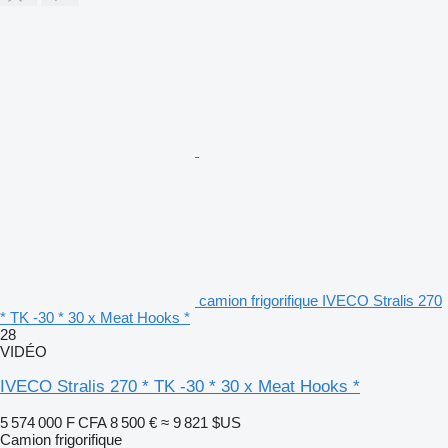
camion frigorifique IVECO Stralis 270
* TK -30 * 30 x Meat Hooks *
28
VIDÉO
IVECO Stralis 270 * TK -30 * 30 x Meat Hooks *
5 574 000 F CFA
8 500 €
≈ 9 821 $US
Camion frigorifique