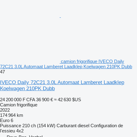
camion frigorifique IVECO Daily
72C21 3.0L Automaat Lamberet Laadklep Koelwagen 210PK Dubb
47
IVECO Daily 72C21 3.0L Automaat Lamberet Laadklep
Koelwagen 210PK Dubb
24 200 000 F CFA
36 900 €
≈ 42 630 $US
Camion frigorifique
2022
174 964 km
Euro 6
Puissance
210 ch (154 kW)
Carburant
diesel
Configuration de
l'essieu
4x2