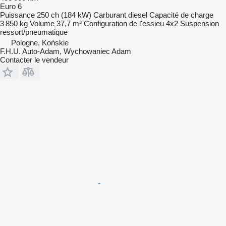
Euro 6
Puissance
250 ch (184 kW)
Carburant
diesel
Capacité de charge
3 850 kg
Volume
37,7 m³
Configuration de l'essieu
4x2
Suspension
ressort/pneumatique
Pologne, Końskie
F.H.U. Auto-Adam, Wychowaniec Adam
Contacter le vendeur