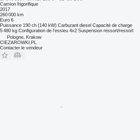
Camion frigorifique
2017
260 000 km
Euro 6
Puissance
190 ch (140 kW)
Carburant
diesel
Capacité de charge
5 480 kg
Configuration de l'essieu
4x2
Suspension
ressort/ressort
Pologne, Krakow
CIEZAROWKI.PL
Contacter le vendeur