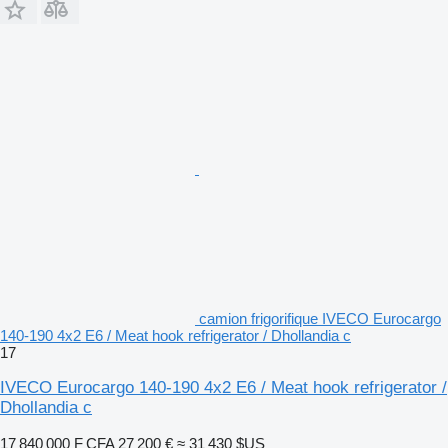
camion frigorifique IVECO Eurocargo
140-190 4x2 E6 / Meat hook refrigerator / Dhollandia c
17
IVECO Eurocargo 140-190 4x2 E6 / Meat hook refrigerator /
Dhollandia c
17 840 000 F CFA
27 200 €
≈ 31 430 $US