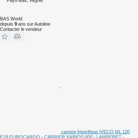
Pays-Bas, Veghel
BAS World
depuis
9
ans sur Autoline
Contacter le vendeur
camion frigorifique IVECO ML 120
E18 EUROCARGO - CARRIER XARIOS 600 - LAMBERET -