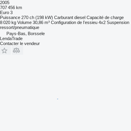
2005
707 456 km
Euro 3
Puissance
270 ch (198 kW)
Carburant
diesel
Capacité de charge
8 020 kg
Volume
30,86 m³
Configuration de l'essieu
4x2
Suspension
ressort/pneumatique
Pays-Bas, Borssele
LendaTrade
Contacter le vendeur