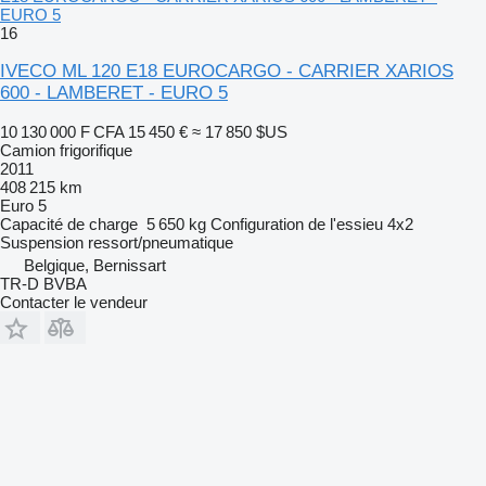
EURO 5
16
IVECO ML 120 E18 EUROCARGO - CARRIER XARIOS
600 - LAMBERET - EURO 5
10 130 000 F CFA
15 450 €
≈ 17 850 $US
Camion frigorifique
2011
408 215 km
Euro 5
Capacité de charge
5 650 kg
Configuration de l'essieu
4x2
Suspension
ressort/pneumatique
Belgique, Bernissart
TR-D BVBA
Contacter le vendeur