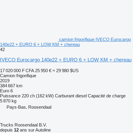
camion frigorifique IVECO Eurocargo
140e22 + EURO 6 + LOW KM + chereau
42
IVECO Eurocargo 140e22 + EURO 6 + LOW KM + chereau
17 020 000 F CFA
25 950 €
≈ 29 980 $US
Camion frigorifique
2019
384 667 km
Euro 6
Puissance
220 ch (162 kW)
Carburant
diesel
Capacité de charge
5 870 kg
Pays-Bas, Roosendaal
Trucks Roosendaal B.V.
depuis
12
ans sur Autoline