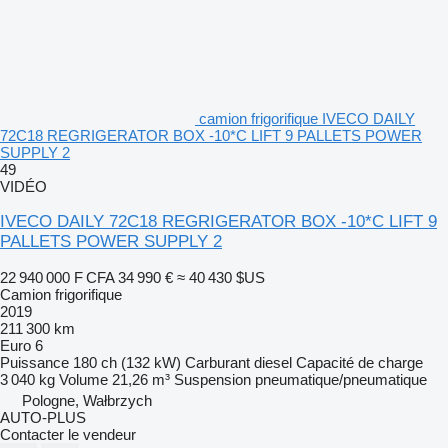
camion frigorifique IVECO DAILY
72C18 REGRIGERATOR BOX -10*C LIFT 9 PALLETS POWER
SUPPLY 2
49
VIDÉO
IVECO DAILY 72C18 REGRIGERATOR BOX -10*C LIFT 9
PALLETS POWER SUPPLY 2
22 940 000 F CFA
34 990 €
≈ 40 430 $US
Camion frigorifique
2019
211 300 km
Euro 6
Puissance
180 ch (132 kW)
Carburant
diesel
Capacité de charge
3 040 kg
Volume
21,26 m³
Suspension
pneumatique/pneumatique
Pologne, Wałbrzych
AUTO-PLUS
Contacter le vendeur