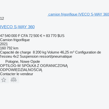
camion frigorifique IVECO S-WAY 360
12
IVECO S-WAY 360
47 540 000 F CFA
72 500 €
≈ 83 770 $US
Camion frigorifique
2021
160 792 km
Capacité de charge
8 200 kg
Volume
46,25 m³
Configuration de
l'essieu
4x2
Suspension
ressort/pneumatique
Pologne, Nowe Opole
OPTILOG-M SPÓŁKA Z OGRANICZONĄ
ODPOWIEDZIALNOŚCIĄ
Contacter le vendeur