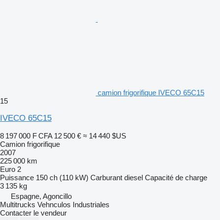
camion frigorifique IVECO 65C15
15
IVECO 65C15
8 197 000 F CFA
12 500 €
≈ 14 440 $US
Camion frigorifique
2007
225 000 km
Euro 2
Puissance
150 ch (110 kW)
Carburant
diesel
Capacité de charge
3 135 kg
Espagne, Agoncillo
Multitrucks Vehnculos Industriales
Contacter le vendeur