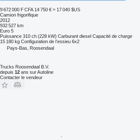
9 672 000 F CFA
14 750 €
≈ 17 040 $US
Camion frigorifique
2012
932 527 km
Euro 5
Puissance
310 ch (228 kW)
Carburant
diesel
Capacité de charge
15 180 kg
Configuration de l'essieu
6x2
Pays-Bas, Roosendaal
Trucks Roosendaal B.V.
depuis
12
ans sur Autoline
Contacter le vendeur