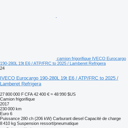
camion frigorifique IVECO Eurocargo
190-280L 19t E6 / ATP/FRC to 2025 / Lamberet Refrigera
24
IVECO Eurocargo 190-280L 19t E6 / ATP/FRC to 2025 /
Lamberet Refrigera
27 800 000 F CFA
42 400 €
≈ 48 990 $US
Camion frigorifique
2017
230 000 km
Euro 6
Puissance
280 ch (206 kW)
Carburant
diesel
Capacité de charge
8 410 kg
Suspension
ressort/pneumatique