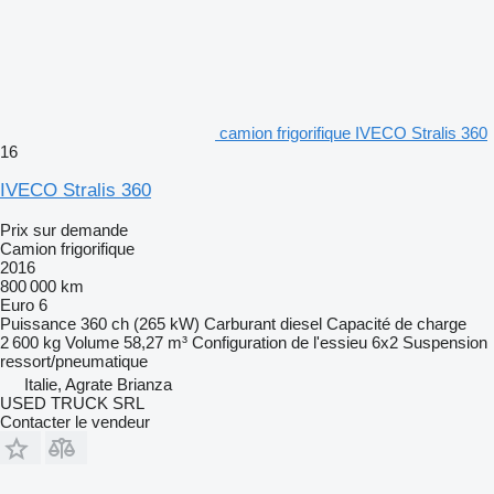
camion frigorifique IVECO Stralis 360
16
IVECO Stralis 360
Prix sur demande
Camion frigorifique
2016
800 000 km
Euro 6
Puissance
360 ch (265 kW)
Carburant
diesel
Capacité de charge
2 600 kg
Volume
58,27 m³
Configuration de l'essieu
6x2
Suspension
ressort/pneumatique
Italie, Agrate Brianza
USED TRUCK SRL
Contacter le vendeur