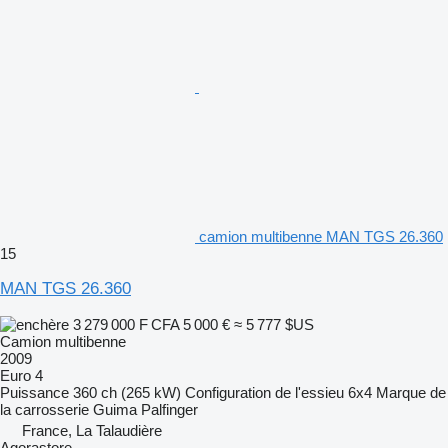
camion multibenne MAN TGS 26.360
15
MAN TGS 26.360
3 279 000 F CFA
5 000 €
≈ 5 777 $US
Camion multibenne
2009
Euro 4
Puissance
360 ch (265 kW)
Configuration de l'essieu
6x4
Marque de
la carrosserie
Guima Palfinger
France, La Talaudière
Agorastore