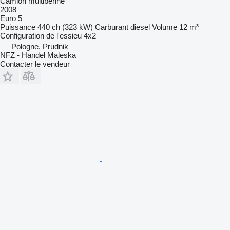
Camion multibenne
2008
Euro 5
Puissance
440 ch (323 kW)
Carburant
diesel
Volume
12 m³
Configuration de l'essieu
4x2
Pologne, Prudnik
NFZ - Handel Maleska
Contacter le vendeur