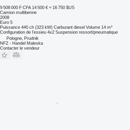
9 508 000 F CFA
14 500 €
≈ 16 750 $US
Camion multibenne
2008
Euro 5
Puissance
440 ch (323 kW)
Carburant
diesel
Volume
14 m³
Configuration de l'essieu
4x2
Suspension
ressort/pneumatique
Pologne, Prudnik
NFZ - Handel Maleska
Contacter le vendeur