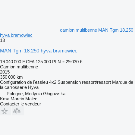
camion multibenne MAN Tgm 18.250
hyva bramowiec
13
MAN Tgm 18.250 hyva bramowiec
19 040 000 F CFA
125 000 PLN
≈ 29 030 €
Camion multibenne
2015
350 000 km
Configuration de l'essieu
4x2
Suspension
ressort/ressort
Marque de
la carrosserie
Hyva
Pologne, Medynia Głogowska
Kma Marcin Malec
Contacter le vendeur