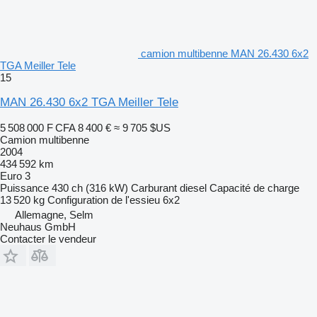
camion multibenne MAN 26.430 6x2
TGA Meiller Tele
15
MAN 26.430 6x2 TGA Meiller Tele
5 508 000 F CFA
8 400 €
≈ 9 705 $US
Camion multibenne
2004
434 592 km
Euro 3
Puissance
430 ch (316 kW)
Carburant
diesel
Capacité de charge
13 520 kg
Configuration de l'essieu
6x2
Allemagne, Selm
Neuhaus GmbH
Contacter le vendeur