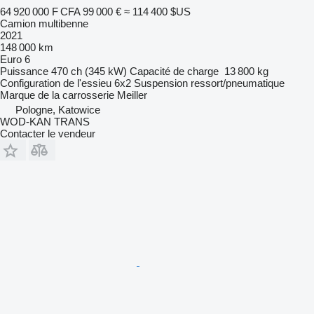
64 920 000 F CFA
99 000 €
≈ 114 400 $US
Camion multibenne
2021
148 000 km
Euro 6
Puissance
470 ch (345 kW)
Capacité de charge
13 800 kg
Configuration de l'essieu
6x2
Suspension
ressort/pneumatique
Marque de la carrosserie
Meiller
Pologne, Katowice
WOD-KAN TRANS
Contacter le vendeur