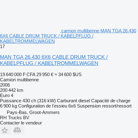
camion multibenne MAN TGA 26.430
6X6 CABLE DRUM TRUCK / KABELPFLUG /
KABELTROMMELWAGEN
17
MAN TGA 26.430 6X6 CABLE DRUM TRUCK /
KABELPFLUG / KABELTROMMELWAGEN
19 640 000 F CFA
29 950 €
≈ 34 600 $US
Camion multibenne
2006
200 442 km
Euro 4
Puissance
430 ch (316 kW)
Carburant
diesel
Capacité de charge
6 900 kg
Configuration de l'essieu
6x6
Suspension
ressort/ressort
Pays-Bas, Groot-Ammers
RH Trucks BV
Contacter le vendeur