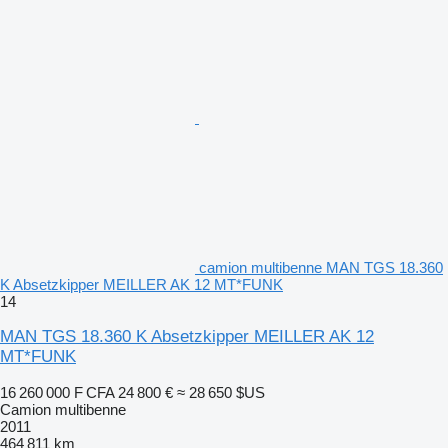
camion multibenne MAN TGS 18.360
K Absetzkipper MEILLER AK 12 MT*FUNK
14
MAN TGS 18.360 K Absetzkipper MEILLER AK 12
MT*FUNK
16 260 000 F CFA
24 800 €
≈ 28 650 $US
Camion multibenne
2011
464 811 km