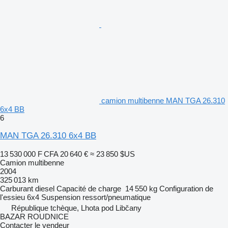
camion multibenne MAN TGA 26.310
6x4 BB
6
MAN TGA 26.310 6x4 BB
13 530 000 F CFA
20 640 €
≈ 23 850 $US
Camion multibenne
2004
325 013 km
Carburant
diesel
Capacité de charge
14 550 kg
Configuration de
l'essieu
6x4
Suspension
ressort/pneumatique
République tchèque, Lhota pod Libčany
BAZAR ROUDNICE
Contacter le vendeur