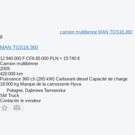
camion multibenne MAN TGS18.360
8
MAN TGS18.360
12 940 000 F CFA
85 000 PLN
≈ 19 740 €
Camion multibenne
2009
420 000 km
Puissance
360 ch (265 kW)
Carburant
diesel
Capacité de charge
18 000 kg
Marque de la carrosserie
Hyva
Pologne, Dąbrowa Tarnowska
SM Truck
Contacter le vendeur