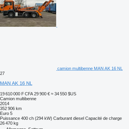
camion multibenne MAN AK 16 NL
27
MAN AK 16 NL
19 610 000 F CFA
29 900 €
≈ 34 550 $US
Camion multibenne
2014
352 906 km
Euro 5
Puissance
400 ch (294 kW)
Carburant
diesel
Capacité de charge
26 470 kg