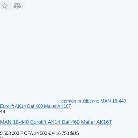
camion multibenne MAN 18-440
Eurolift AK14 Daf 460 Mailer AK16T
49
MAN 18-440 Eurolift AK14 Daf 460 Mailer AK16T
9 508 000 F CFA
14 500 €
≈ 16 750 $US