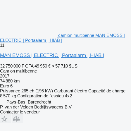
camion multibenne MAN EMOSS |
ELECTRIC | Portaalarm | HIAB |
11
MAN EMOSS | ELECTRIC | Portaalarm | HIAB |
32 750 000 F CFA
49 950 €
≈ 57 710 $US
Camion multibenne
2017
74 880 km
Euro 6
Puissance
265 ch (195 kW)
Carburant
électro
Capacité de charge
8 570 kg
Configuration de l'essieu
4x2
Pays-Bas, Barendrecht
P. van der Velden Bedrijfswagens B.V
Contacter le vendeur