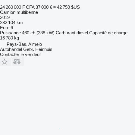
24 260 000 F CFA
37 000 €
≈ 42 750 $US
Camion multibenne
2019
282 104 km
Euro 6
Puissance
460 ch (338 kW)
Carburant
diesel
Capacité de charge
16 780 kg
Pays-Bas, Almelo
Autohandel Gebr. Heinhuis
Contacter le vendeur