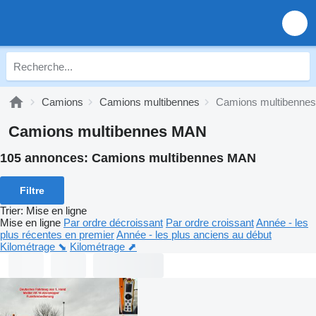
Camions
Camions multibennes
Camions multibenne
Camions multibennes MAN
105 annonces:
Camions multibennes MAN
Filtre
Trier
:
Mise en ligne
Mise en ligne
Par ordre décroissant
Par ordre croissant
Année - les
plus récentes en premier
Année - les plus anciens au début
Kilométrage ⬊
Kilométrage ⬈