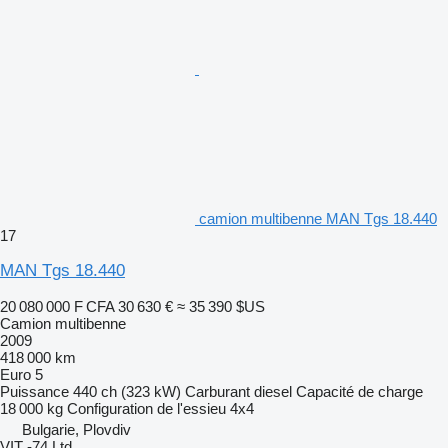
camion multibenne MAN Tgs 18.440
17
MAN Tgs 18.440
20 080 000 F CFA
30 630 €
≈ 35 390 $US
Camion multibenne
2009
418 000 km
Euro 5
Puissance
440 ch (323 kW)
Carburant
diesel
Capacité de charge
18 000 kg
Configuration de l'essieu
4x4
Bulgarie, Plovdiv
VIT -74 Ltd.