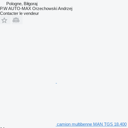
Pologne, Biłgoraj
P.W AUTO-MAX Orzechowski Andrzej
Contacter le vendeur
camion multibenne MAN TGS 18.400