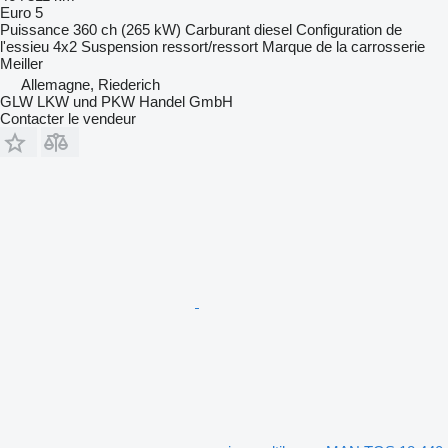
Euro 5
Puissance
360 ch (265 kW)
Carburant
diesel
Configuration de
l'essieu
4x2
Suspension
ressort/ressort
Marque de la carrosserie
Meiller
Allemagne, Riederich
GLW LKW und PKW Handel GmbH
Contacter le vendeur