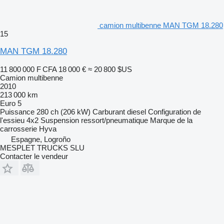
camion multibenne MAN TGM 18.280
15
MAN TGM 18.280
11 800 000 F CFA
18 000 €
≈ 20 800 $US
Camion multibenne
2010
213 000 km
Euro 5
Puissance
280 ch (206 kW)
Carburant
diesel
Configuration de
l'essieu
4x2
Suspension
ressort/pneumatique
Marque de la
carrosserie
Hyva
Espagne, Logroño
MESPLET TRUCKS SLU
Contacter le vendeur