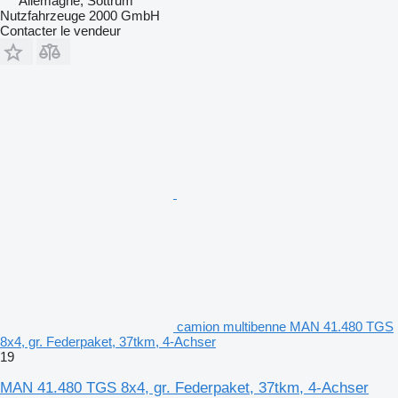
Allemagne, Sottrum
Nutzfahrzeuge 2000 GmbH
Contacter le vendeur
camion multibenne MAN 41.480 TGS
8x4, gr. Federpaket, 37tkm, 4-Achser
19
MAN 41.480 TGS 8x4, gr. Federpaket, 37tkm, 4-Achser