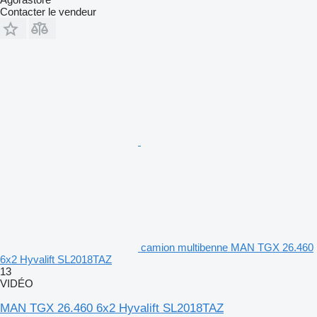
Contacter le vendeur
camion multibenne MAN TGX 26.460
6x2 Hyvalift SL2018TAZ
13
VIDÉO
MAN TGX 26.460 6x2 Hyvalift SL2018TAZ