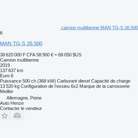
camion multibenne MAN TG-S 26.500
6
MAN TG-S 26.500
38 620 000 F CFA
58 900 €
≈ 68 050 $US
Camion multibenne
2019
137 637 km
Euro 6
Puissance
500 ch (368 kW)
Carburant
diesel
Capacité de charge
13 520 kg
Configuration de l'essieu
6x2
Marque de la carrosserie
Meiller
Allemagne, Peine
Auto Henze
Contacter le vendeur