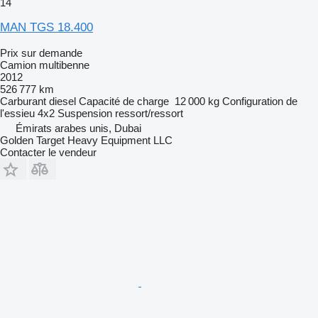
14
MAN TGS 18.400
Prix sur demande
Camion multibenne
2012
526 777 km
Carburant
diesel
Capacité de charge
12 000 kg
Configuration de
l'essieu
4x2
Suspension
ressort/ressort
Émirats arabes unis, Dubai
Golden Target Heavy Equipment LLC
Contacter le vendeur