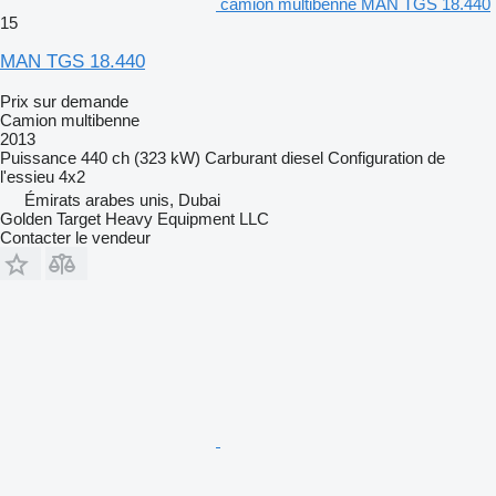
camion multibenne MAN TGS 18.440
15
MAN TGS 18.440
Prix sur demande
Camion multibenne
2013
Puissance
440 ch (323 kW)
Carburant
diesel
Configuration de
l'essieu
4x2
Émirats arabes unis, Dubai
Golden Target Heavy Equipment LLC
Contacter le vendeur