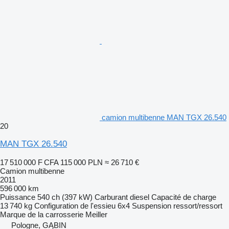
camion multibenne MAN TGX 26.540
20
MAN TGX 26.540
17 510 000 F CFA
115 000 PLN
≈ 26 710 €
Camion multibenne
2011
596 000 km
Puissance
540 ch (397 kW)
Carburant
diesel
Capacité de charge
13 740 kg
Configuration de l'essieu
6x4
Suspension
ressort/ressort
Marque de la carrosserie
Meiller
Pologne, GĄBIN