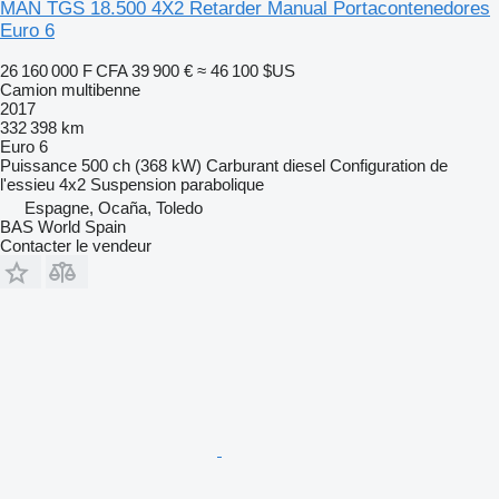
MAN TGS 18.500 4X2 Retarder Manual Portacontenedores
Euro 6
26 160 000 F CFA
39 900 €
≈ 46 100 $US
Camion multibenne
2017
332 398 km
Euro 6
Puissance
500 ch (368 kW)
Carburant
diesel
Configuration de
l'essieu
4x2
Suspension
parabolique
Espagne, Ocaña, Toledo
BAS World Spain
Contacter le vendeur