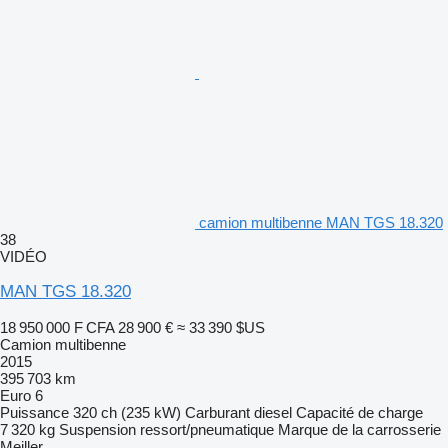
camion multibenne MAN TGS 18.320
38
VIDÉO
MAN TGS 18.320
18 950 000 F CFA
28 900 €
≈ 33 390 $US
Camion multibenne
2015
395 703 km
Euro 6
Puissance
320 ch (235 kW)
Carburant
diesel
Capacité de charge
7 320 kg
Suspension
ressort/pneumatique
Marque de la carrosserie
Meiller