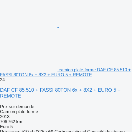
camion plate-forme DAF CF 85.510 +
FASSI 80TON 6x + 8X2 + EURO 5 + REMOTE
34
DAF CF 85.510 + FASSI 80TON 6x + 8X2 + EURO 5 +
REMOTE
Prix sur demande
Camion plate-forme
2013
706 762 km
Euro 5
Puissance
510 ch (375 kW)
Carburant
diesel
Capacité de charge