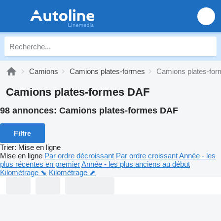
Camions
Camions plates-formes
Camions plates-fo
Camions plates-formes DAF
98 annonces:
Camions plates-formes DAF
Filtre
Trier
:
Mise en ligne
Mise en ligne
Par ordre décroissant
Par ordre croissant
Année - les
plus récentes en premier
Année - les plus anciens au début
Kilométrage ⬊
Kilométrage ⬈