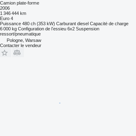
Camion plate-forme
2006
1 346 444 km
Euro 4
Puissance
480 ch (353 kW)
Carburant
diesel
Capacité de charge
6 000 kg
Configuration de l'essieu
6x2
Suspension
ressort/pneumatique
Pologne, Warsaw
Contacter le vendeur