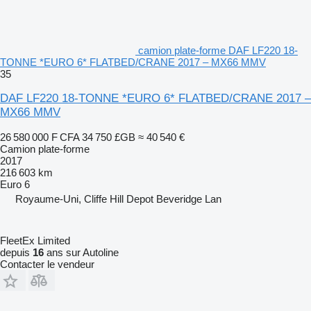
camion plate-forme DAF LF220 18-
TONNE *EURO 6* FLATBED/CRANE 2017 – MX66 MMV
35
DAF LF220 18-TONNE *EURO 6* FLATBED/CRANE 2017 –
MX66 MMV
26 580 000 F CFA
34 750 £GB
≈ 40 540 €
Camion plate-forme
2017
216 603 km
Euro 6
Royaume-Uni, Cliffe Hill Depot Beveridge Lan
FleetEx Limited
depuis
16
ans sur Autoline
Contacter le vendeur