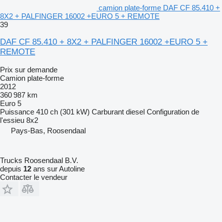
camion plate-forme DAF CF 85.410 +
8X2 + PALFINGER 16002 +EURO 5 + REMOTE
39
DAF CF 85.410 + 8X2 + PALFINGER 16002 +EURO 5 +
REMOTE
Prix sur demande
Camion plate-forme
2012
360 987 km
Euro 5
Puissance
410 ch (301 kW)
Carburant
diesel
Configuration de
l'essieu
8x2
Pays-Bas, Roosendaal
Trucks Roosendaal B.V.
depuis
12
ans sur Autoline
Contacter le vendeur