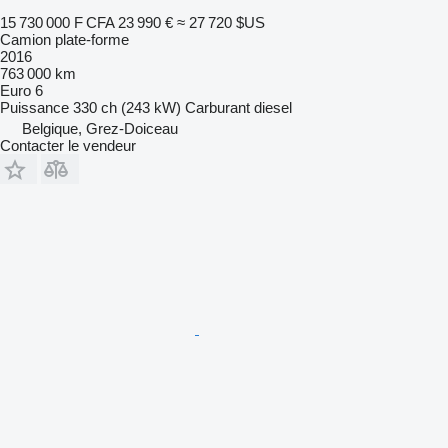
15 730 000 F CFA
23 990 €
≈ 27 720 $US
Camion plate-forme
2016
763 000 km
Euro 6
Puissance
330 ch (243 kW)
Carburant
diesel
Belgique, Grez-Doiceau
Contacter le vendeur