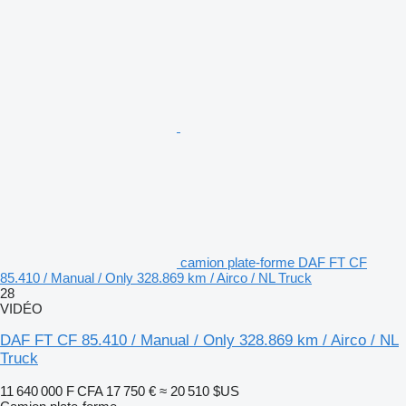
camion plate-forme DAF FT CF
85.410 / Manual / Only 328.869 km / Airco / NL Truck
28
VIDÉO
DAF FT CF 85.410 / Manual / Only 328.869 km / Airco / NL
Truck
11 640 000 F CFA
17 750 €
≈ 20 510 $US