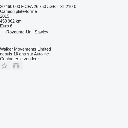
20 460 000 F CFA
26 750 £GB
≈ 31 210 €
Camion plate-forme
2015
458 962 km
Euro 6
Royaume-Uni, Sawley
Walker Movements Limited
depuis
16
ans sur Autoline
Contacter le vendeur