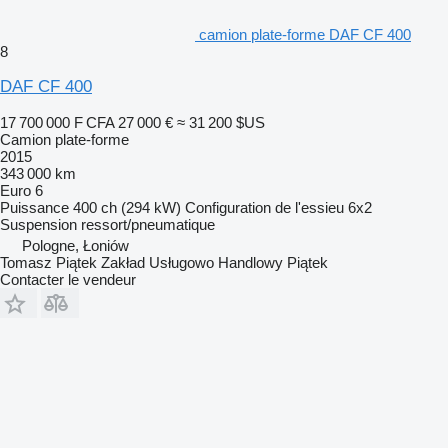
camion plate-forme DAF CF 400
8
DAF CF 400
17 700 000 F CFA
27 000 €
≈ 31 200 $US
Camion plate-forme
2015
343 000 km
Euro 6
Puissance
400 ch (294 kW)
Configuration de l'essieu
6x2
Suspension
ressort/pneumatique
Pologne, Łoniów
Tomasz Piątek Zakład Usługowo Handlowy Piątek
Contacter le vendeur