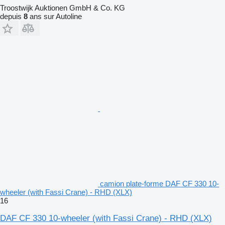
Troostwijk Auktionen GmbH & Co. KG
depuis
8
ans sur Autoline
camion plate-forme DAF CF 330 10-
wheeler (with Fassi Crane) - RHD (XLX)
16
DAF CF 330 10-wheeler (with Fassi Crane) - RHD (XLX)