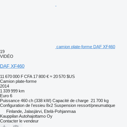
camion plate-forme DAF XF460
19
VIDÉO
DAF XF460
11 670 000 F CFA
17 800 €
≈ 20 570 $US
Camion plate-forme
2014
1 339 999 km
Euro 6
Puissance
460 ch (338 kW)
Capacité de charge
21 700 kg
Configuration de l'essieu
8x2
Suspension
ressort/pneumatique
Finlande, Jalasjärvi, Etelä-Pohjanmaa
Kauppilan Autohajottamo Oy
Contacter le vendeur