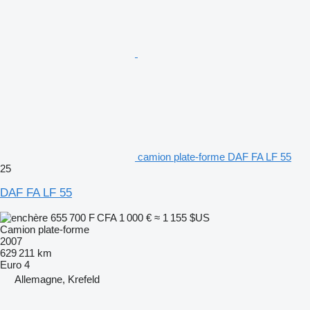
camion plate-forme DAF FA LF 55
25
DAF FA LF 55
655 700 F CFA
1 000 €
≈ 1 155 $US
Camion plate-forme
2007
629 211 km
Euro 4
Allemagne, Krefeld