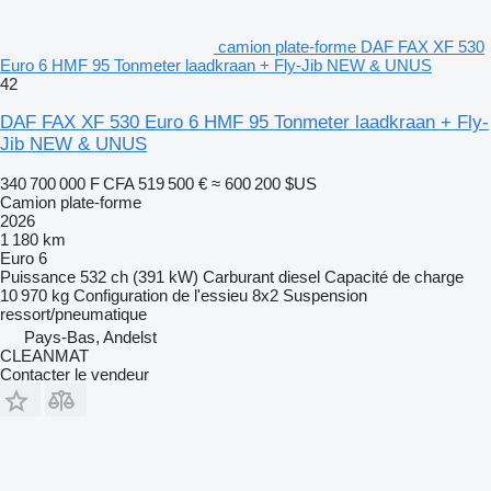
camion plate-forme DAF FAX XF 530
Euro 6 HMF 95 Tonmeter laadkraan + Fly-Jib NEW & UNUS
42
DAF FAX XF 530 Euro 6 HMF 95 Tonmeter laadkraan + Fly-
Jib NEW & UNUS
340 700 000 F CFA
519 500 €
≈ 600 200 $US
Camion plate-forme
2026
1 180 km
Euro 6
Puissance
532 ch (391 kW)
Carburant
diesel
Capacité de charge
10 970 kg
Configuration de l'essieu
8x2
Suspension
ressort/pneumatique
Pays-Bas, Andelst
CLEANMAT
Contacter le vendeur