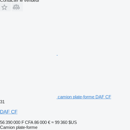
Contacter le vendeur
camion plate-forme DAF CF
31
DAF CF
56 390 000 F CFA
86 000 €
≈ 99 360 $US
Camion plate-forme