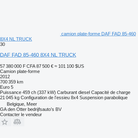
camion plate-forme DAF FAD 85-460
8X4 NL TRUCK
30
DAF FAD 85-460 8X4 NL TRUCK
57 380 000 F CFA
87 500 €
≈ 101 100 $US
Camion plate-forme
2012
700 359 km
Euro 5
Puissance
459 ch (337 kW)
Carburant
diesel
Capacité de charge
21 045 kg
Configuration de l'essieu
8x4
Suspension
parabolique
Belgique, Meer
GA den Otter bedrijfsauto’s BV
Contacter le vendeur