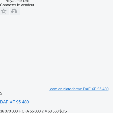
Royaume-Uni
Contacter le vendeur
camion plate-forme DAF XF 95 480
5
DAF XF 95 480
36 070 000 F CFA
55 000 €
≈ 63 550 $US