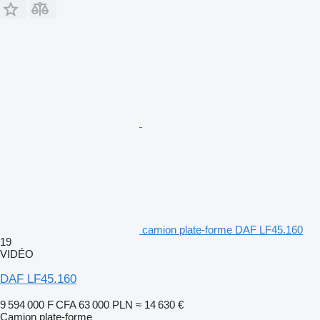
camion plate-forme DAF LF45.160
19
VIDÉO
DAF LF45.160
9 594 000 F CFA
63 000 PLN
≈ 14 630 €
Camion plate-forme