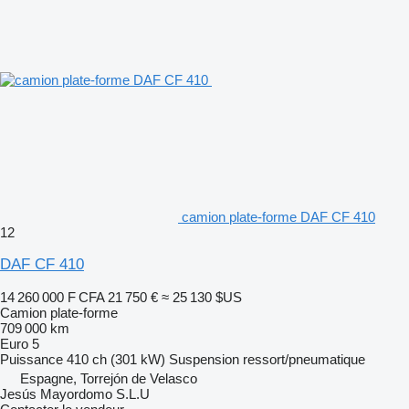
camion plate-forme DAF CF 410
12
DAF CF 410
14 260 000 F CFA
21 750 €
≈ 25 130 $US
Camion plate-forme
709 000 km
Euro 5
Puissance
410 ch (301 kW)
Suspension
ressort/pneumatique
Espagne, Torrejón de Velasco
Jesús Mayordomo S.L.U