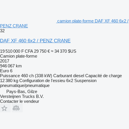
camion plate-forme DAF XF 460 6x2 /
PENZ CRANE
32
DAF XF 460 6x2 / PENZ CRANE
19 510 000 F CFA
29 750 €
≈ 34 370 $US
Camion plate-forme
2017
946 067 km
Euro 6
Puissance
460 ch (338 kW)
Carburant
diesel
Capacité de charge
12 380 kg
Configuration de l'essieu
6x2
Suspension
pneumatique/pneumatique
Pays-Bas, Gilze
Versteijnen Trucks B.V.
Contacter le vendeur