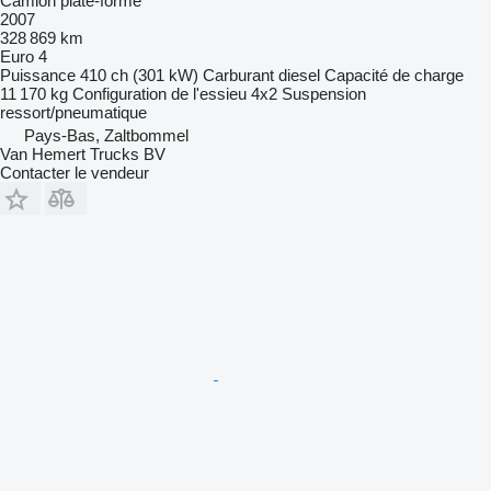
Camion plate-forme
2007
328 869 km
Euro 4
Puissance
410 ch (301 kW)
Carburant
diesel
Capacité de charge
11 170 kg
Configuration de l'essieu
4x2
Suspension
ressort/pneumatique
Pays-Bas, Zaltbommel
Van Hemert Trucks BV
Contacter le vendeur