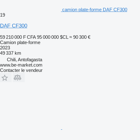
camion plate-forme DAF CF300
19
DAF CF300
59 210 000 F CFA
95 000 000 $CL
≈ 90 300 €
Camion plate-forme
2023
49 337 km
Chili, Antofagasta
www.be-market.com
Contacter le vendeur