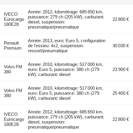
Année: 2012, kilométrage: 685 650 km,
IVECO
puissance: 279 ch (205 kW), carburant:
Eurocargo
22 800 €
diesel, suspension:
180E28
pneumatique/pneumatique
Année: 2013, euro: Euro 5, configuration
Renault
de l'essieu: 4x2, suspension:
30 030 €
Premium
ressort/pneumatique
Année: 2010, kilométrage: 517 000 km,
Volvo FM
euro: Euro 5, puissance: 380 ch (279
23 900 €
380
kW), carburant: diesel
Année: 2010, kilométrage: 517 000 km,
Volvo FM
euro: Euro 5, puissance: 380 ch (279
25 400 €
380
kW), carburant: diesel
Année: 2012, kilométrage: 685 650 km,
IVECO
puissance: 279 ch (205 kW), carburant:
Eurocargo
22 800 €
diesel, suspension:
180E28
pneumatique/pneumatique