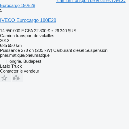
camion transport de volailles IVECO
Eurocargo 180E28
5
IVECO Eurocargo 180E28
14 950 000 F CFA
22 800 €
≈ 26 340 $US
Camion transport de volailles
2012
685 650 km
Puissance
279 ch (205 kW)
Carburant
diesel
Suspension
pneumatique/pneumatique
Hongrie, Budapest
Laslo Truck
Contacter le vendeur