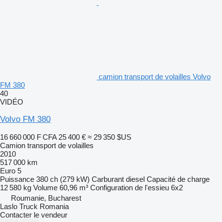
camion transport de volailles Volvo
FM 380
40
VIDÉO
Volvo FM 380
16 660 000 F CFA
25 400 €
≈ 29 350 $US
Camion transport de volailles
2010
517 000 km
Euro 5
Puissance
380 ch (279 kW)
Carburant
diesel
Capacité de charge
12 580 kg
Volume
60,96 m³
Configuration de l'essieu
6x2
Roumanie, Bucharest
Laslo Truck Romania
Contacter le vendeur