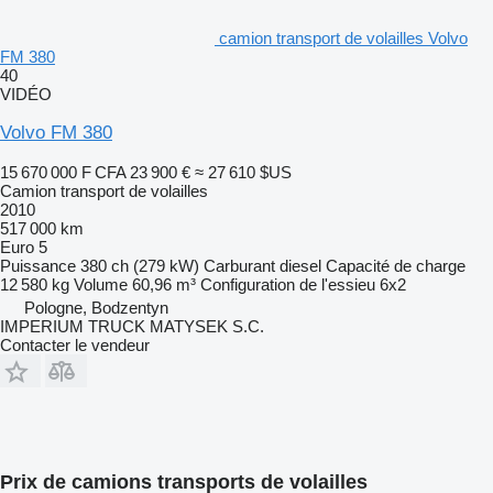
camion transport de volailles Volvo
FM 380
40
VIDÉO
Volvo FM 380
15 670 000 F CFA
23 900 €
≈ 27 610 $US
Camion transport de volailles
2010
517 000 km
Euro 5
Puissance
380 ch (279 kW)
Carburant
diesel
Capacité de charge
12 580 kg
Volume
60,96 m³
Configuration de l'essieu
6x2
Pologne, Bodzentyn
IMPERIUM TRUCK MATYSEK S.C.
Contacter le vendeur
Prix de camions transports de volailles