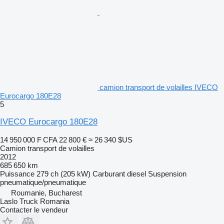
camion transport de volailles IVECO
Eurocargo 180E28
5
IVECO Eurocargo 180E28
14 950 000 F CFA
22 800 €
≈ 26 340 $US
Camion transport de volailles
2012
685 650 km
Puissance
279 ch (205 kW)
Carburant
diesel
Suspension
pneumatique/pneumatique
Roumanie, Bucharest
Laslo Truck Romania
Contacter le vendeur