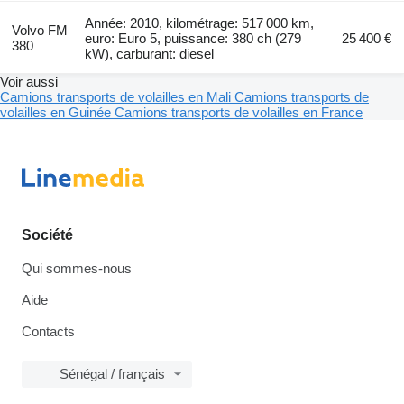
Année: 2010, kilométrage: 517 000 km,
Volvo FM
euro: Euro 5, puissance: 380 ch (279
25 400 €
380
kW), carburant: diesel
Voir aussi
Camions transports de volailles en Mali
Camions transports de
volailles en Guinée
Camions transports de volailles en France
Société
Qui sommes-nous
Aide
Contacts
Sénégal / français