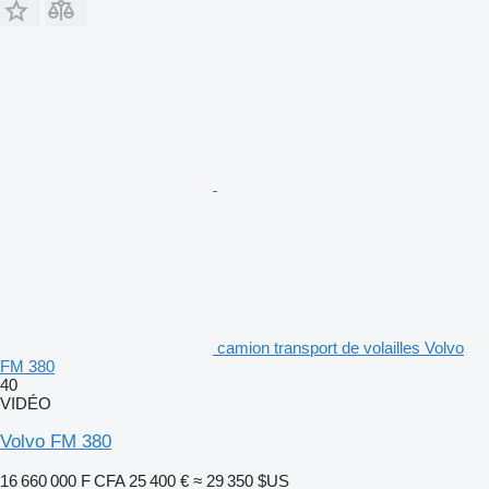
camion transport de volailles Volvo
FM 380
40
VIDÉO
Volvo FM 380
16 660 000 F CFA
25 400 €
≈ 29 350 $US