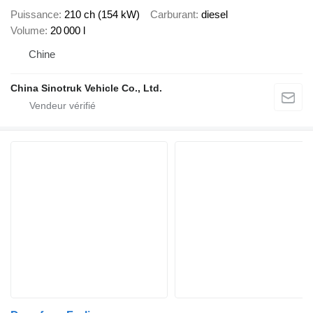
Puissance
210 ch (154 kW)
Carburant
diesel
Volume
20 000 l
Chine
China Sinotruk Vehicle Co., Ltd.