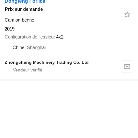
Dongfeng Forlica
Prix sur demande
Camion-benne
2019
Configuration de l'essieu
4x2
Chine, Shanghai
Zhongcheng Machinery Trading Co.,Ltd