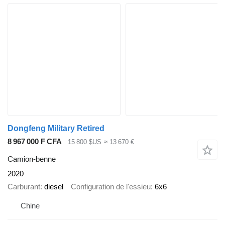
Dongfeng Military Retired
8 967 000 F CFA
15 800 $US
≈ 13 670 €
Camion-benne
2020
Carburant
diesel
Configuration de l'essieu
6x6
Chine