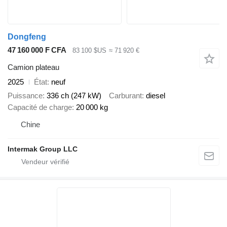
Dongfeng
47 160 000 F CFA
83 100 $US
≈ 71 920 €
Camion plateau
2025
État
neuf
Puissance
336 ch (247 kW)
Carburant
diesel
Capacité de charge
20 000 kg
Chine
Intermak Group LLC