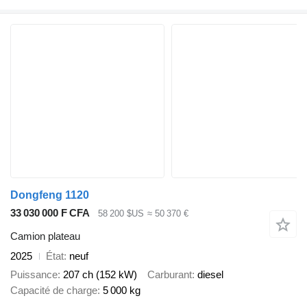
Dongfeng 1120
33 030 000 F CFA
58 200 $US
≈ 50 370 €
Camion plateau
2025
État
neuf
Puissance
207 ch (152 kW)
Carburant
diesel
Capacité de charge
5 000 kg