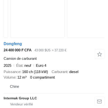
Dongfeng
24 400 000 F CFA
43 000 $US
≈ 37 220 €
Camion de carburant
2025
État
neuf
Euro 4
Puissance
160 ch (118 kW)
Carburant
diesel
Volume
12 m³
0 compartiment
Chine
Intermak Group LLC