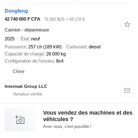
Dongfeng
42 740 000 F CFA
75 300 $US
≈ 65 170 €
Camion - dépanneuse
2025
État
neuf
Puissance
257 ch (189 kW)
Carburant
diesel
Capacité de charge
26 000 kg
Configuration de l'essieu
8x4
Chine
Intermak Group LLC
Vous vendez des machines et des
véhicules ?
Avec nous, c'est possible !