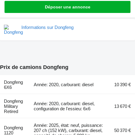
Déposer une annonce
Informations sur Dongfeng
Prix de camions Dongfeng
Dongfeng
Année: 2020, carburant: diesel
10 390 €
6X6
Dongfeng
Année: 2020, carburant: diesel,
Military
13 670 €
configuration de l'essieu: 6x6
Retired
Année: 2025, état: neuf, puissance:
Dongfeng
207 ch (152 kW), carburant: diesel,
50 370 €
1120