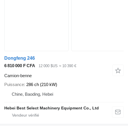
Dongfeng 246
6 810 000 F CFA
12 000 $US
≈ 10 390 €
Camion-benne
Puissance
286 ch (210 kW)
Chine, Baoding, Hebei
Hebei Best Select Machinery Equipment Co., Ltd