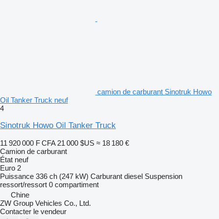
camion de carburant Sinotruk Howo
Oil Tanker Truck neuf
4
Sinotruk Howo Oil Tanker Truck
11 920 000 F CFA
21 000 $US
≈ 18 180 €
Camion de carburant
État
neuf
Euro 2
Puissance
336 ch (247 kW)
Carburant
diesel
Suspension
ressort/ressort
0 compartiment
Chine
ZW Group Vehicles Co., Ltd.
Contacter le vendeur