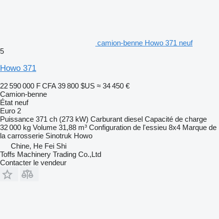
camion-benne Howo 371 neuf
5
Howo 371
22 590 000 F CFA
39 800 $US
≈ 34 450 €
Camion-benne
État
neuf
Euro 2
Puissance
371 ch (273 kW)
Carburant
diesel
Capacité de charge
32 000 kg
Volume
31,88 m³
Configuration de l'essieu
8x4
Marque de
la carrosserie
Sinotruk Howo
Chine, He Fei Shi
Toffs Machinery Trading Co.,Ltd
Contacter le vendeur