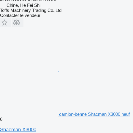
Chine, He Fei Shi
Toffs Machinery Trading Co.,Ltd
Contacter le vendeur
camion-benne Shacman X3000 neuf
6
Shacman X3000