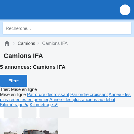
Camions
Camions IFA
Camions IFA
5 annonces:
Camions IFA
Filtre
Trier
:
Mise en ligne
Mise en ligne
Par ordre décroissant
Par ordre croissant
Année - les
plus récentes en premier
Année - les plus anciens au début
Kilométrage ⬊
Kilométrage ⬈