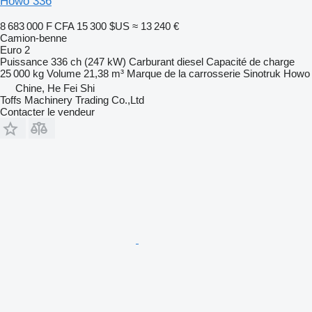
Howo 336
8 683 000 F CFA
15 300 $US
≈ 13 240 €
Camion-benne
Euro 2
Puissance
336 ch (247 kW)
Carburant
diesel
Capacité de charge
25 000 kg
Volume
21,38 m³
Marque de la carrosserie
Sinotruk Howo
Chine, He Fei Shi
Toffs Machinery Trading Co.,Ltd
Contacter le vendeur