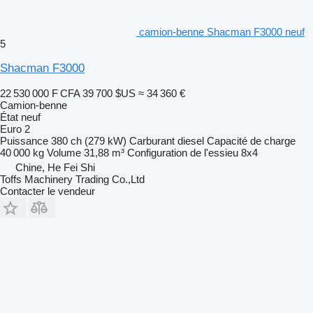
camion-benne Shacman F3000 neuf
5
Shacman F3000
22 530 000 F CFA
39 700 $US
≈ 34 360 €
Camion-benne
État
neuf
Euro 2
Puissance
380 ch (279 kW)
Carburant
diesel
Capacité de charge
40 000 kg
Volume
31,88 m³
Configuration de l'essieu
8x4
Chine, He Fei Shi
Toffs Machinery Trading Co.,Ltd
Contacter le vendeur