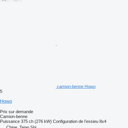
camion-benne Howo
5
Howo
Prix sur demande
Camion-benne
Puissance
375 ch (276 kW)
Configuration de l'essieu
8x4
Chine, Taian Shi