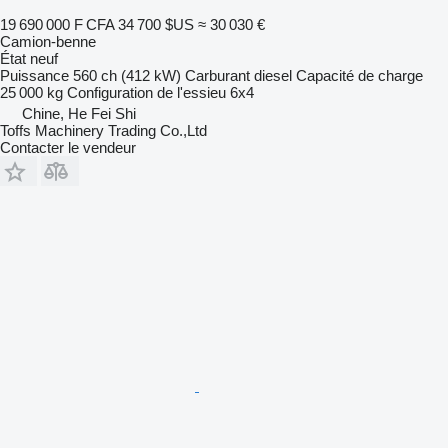
19 690 000 F CFA
34 700 $US
≈ 30 030 €
Camion-benne
État
neuf
Puissance
560 ch (412 kW)
Carburant
diesel
Capacité de charge
25 000 kg
Configuration de l'essieu
6x4
Chine, He Fei Shi
Toffs Machinery Trading Co.,Ltd
Contacter le vendeur