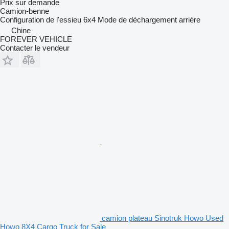
Prix sur demande
Camion-benne
Configuration de l'essieu
6x4
Mode de déchargement
arrière
Chine
FOREVER VEHICLE
Contacter le vendeur
camion plateau Sinotruk Howo Used
Howo 8X4 Cargo Truck for Sale