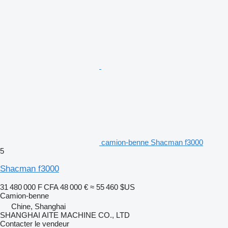
camion-benne Shacman f3000
5
Shacman f3000
31 480 000 F CFA
48 000 €
≈ 55 460 $US
Camion-benne
Chine, Shanghai
SHANGHAI AITE MACHINE CO., LTD
Contacter le vendeur