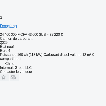
3
Dongfeng
24 400 000 F CFA
43 000 $US
≈ 37 220 €
Camion de carburant
2025
État
neuf
Euro 4
Puissance
160 ch (118 kW)
Carburant
diesel
Volume
12 m³
0
compartiment
Chine
Intermak Group LLC
Contacter le vendeur