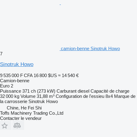
camion-benne Sinotruk Howo
7
Sinotruk Howo
9 535 000 F CFA
16 800 $US
≈ 14 540 €
Camion-benne
Euro 2
Puissance
371 ch (273 kW)
Carburant
diesel
Capacité de charge
32 000 kg
Volume
31,88 m³
Configuration de l'essieu
8x4
Marque de
la carrosserie
Sinotruk Howo
Chine, He Fei Shi
Toffs Machinery Trading Co.,Ltd
Contacter le vendeur