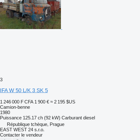
3
IFA W 50 L/K 3 SK 5
1 246 000 F CFA
1 900 €
≈ 2 195 $US
Camion-benne
1980
Puissance
125.17 ch (92 kW)
Carburant
diesel
République tchèque, Prague
EAST WEST 24 s.r.o.
Contacter le vendeur