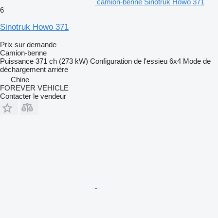
camion-benne Sinotruk Howo 371
6
Sinotruk Howo 371
Prix sur demande
Camion-benne
Puissance
371 ch (273 kW)
Configuration de l'essieu
6x4
Mode de
déchargement
arrière
Chine
FOREVER VEHICLE
Contacter le vendeur