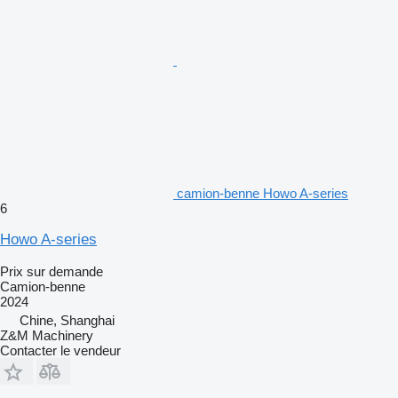
camion-benne Howo A-series
6
Howo A-series
Prix sur demande
Camion-benne
2024
Chine, Shanghai
Z&M Machinery
Contacter le vendeur