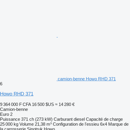
camion-benne Howo RHD 371
6
Howo RHD 371
9 364 000 F CFA
16 500 $US
≈ 14 280 €
Camion-benne
Euro 2
Puissance
371 ch (273 kW)
Carburant
diesel
Capacité de charge
25 000 kg
Volume
21,38 m³
Configuration de l'essieu
6x4
Marque de
la carrosserie
Sinotruk Howo