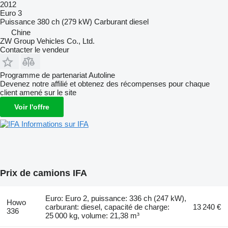
2012
Euro 3
Puissance
380 ch (279 kW)
Carburant
diesel
Chine
ZW Group Vehicles Co., Ltd.
Contacter le vendeur
Programme de partenariat Autoline
Devenez notre affilié et obtenez des récompenses pour chaque
client amené sur le site
Voir l'offre
Informations sur IFA
Prix de camions IFA
Euro: Euro 2, puissance: 336 ch (247 kW),
Howo
carburant: diesel, capacité de charge:
13 240 €
336
25 000 kg, volume: 21,38 m³