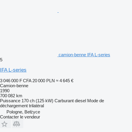
camion-benne IFA L-series
5
IFA L-series
3 046 000 F CFA
20 000 PLN
≈ 4 645 €
Camion-benne
1990
700 082 km
Puissance
170 ch (125 kW)
Carburant
diesel
Mode de
déchargement
trilatéral
Pologne, Bełżyce
Contacter le vendeur