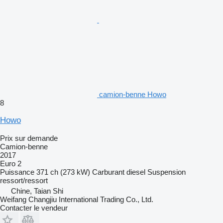
camion-benne Howo
8
Howo
Prix sur demande
Camion-benne
2017
Euro 2
Puissance
371 ch (273 kW)
Carburant
diesel
Suspension
ressort/ressort
Chine, Taian Shi
Weifang Changjiu International Trading Co., Ltd.
Contacter le vendeur