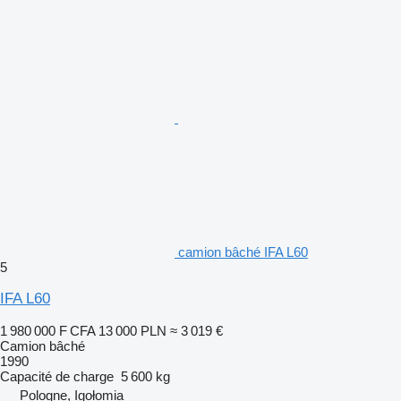
camion bâché IFA L60
5
IFA L60
1 980 000 F CFA
13 000 PLN
≈ 3 019 €
Camion bâché
1990
Capacité de charge
5 600 kg
Pologne, Igołomia