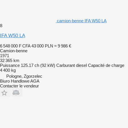
camion-benne IFA W50 LA
8
IFA W50 LA
6 548 000 F CFA
43 000 PLN
≈ 9 986 €
Camion-benne
1971
32 365 km
Puissance
125.17 ch (92 kW)
Carburant
diesel
Capacité de charge
4 400 kg
Pologne, Zgorzelec
Biuro Handlowe AGA
Contacter le vendeur