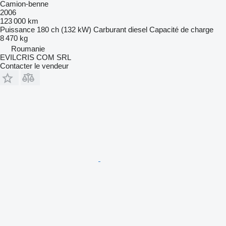
Camion-benne
2006
123 000 km
Puissance
180 ch (132 kW)
Carburant
diesel
Capacité de charge
8 470 kg
Roumanie
EVILCRIS COM SRL
Contacter le vendeur