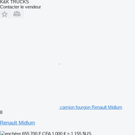
K&K TRUCKS
Contacter le vendeur
camion fourgon Renault Midlum
8
Renault Midlum
655 700 F CFA
1 000 €
≈ 1 155 $US