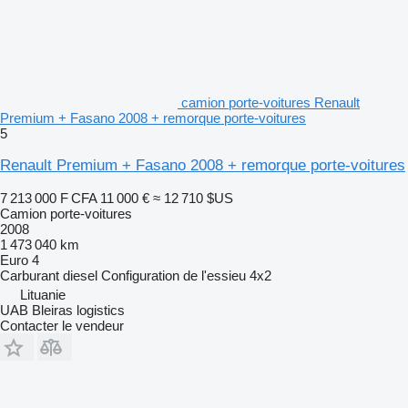
camion porte-voitures Renault
Premium + Fasano 2008 + remorque porte-voitures
5
Renault Premium + Fasano 2008 + remorque porte-voitures
7 213 000 F CFA
11 000 €
≈ 12 710 $US
Camion porte-voitures
2008
1 473 040 km
Euro 4
Carburant
diesel
Configuration de l'essieu
4x2
Lituanie
UAB Bleiras logistics
Contacter le vendeur