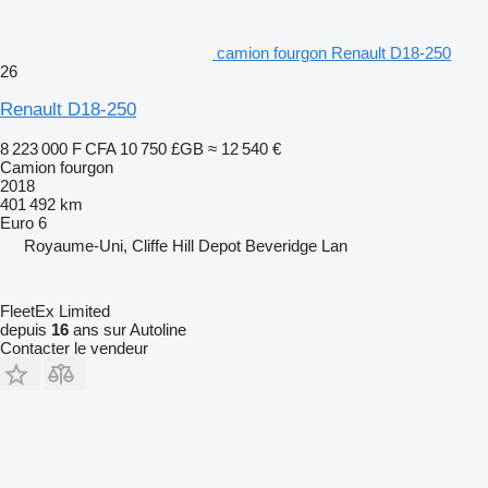
camion fourgon Renault D18-250
26
Renault D18-250
8 223 000 F CFA
10 750 £GB
≈ 12 540 €
Camion fourgon
2018
401 492 km
Euro 6
Royaume-Uni, Cliffe Hill Depot Beveridge Lan
FleetEx Limited
depuis
16
ans sur Autoline
Contacter le vendeur