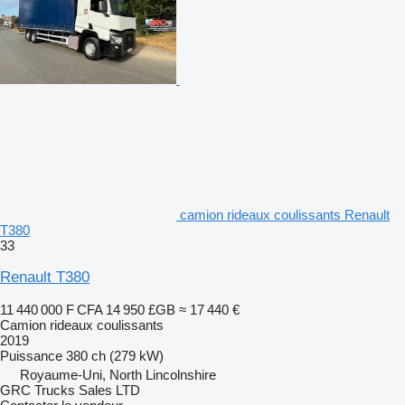
camion rideaux coulissants Renault
T380
33
Renault T380
11 440 000 F CFA
14 950 £GB
≈ 17 440 €
Camion rideaux coulissants
2019
Puissance
380 ch (279 kW)
Royaume-Uni, North Lincolnshire
GRC Trucks Sales LTD