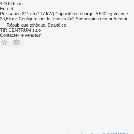
423 616 km
Euro 6
Puissance
241 ch (177 kW)
Capacité de charge
5 540 kg
Volume
33,65 m³
Configuration de l'essieu
4x2
Suspension
ressort/ressort
République tchèque, Strančice
TIR CENTRUM s.r.o
Contacter le vendeur