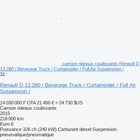
camion rideaux coulissants Renault D
13.280 / Beverage Truck / Curtainsider / Full Air Suspension /
31
Renault D 13.280 / Beverage Truck / Curtainsider / Full Air
Suspension /
14 030 000 F CFA
21 400 €
≈ 24 730 $US
Camion rideaux coulissants
2015
216 000 km
Euro 6
Puissance
326 ch (240 kW)
Carburant
diesel
Suspension
pneumatique/pneumatique