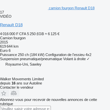
camion fourgon Renault D18
17
VIDÉO
Renault D18
4 016 000 F CFA
5 250 £GB
≈ 6 125 €
Camion fourgon
2015
619 644 km
Euro 6
Puissance
250 ch (184 kW)
Configuration de l'essieu
4x2
Suspension
pneumatique/pneumatique
Volant à droite
✓
Royaume-Uni, Sawley
Walker Movements Limited
depuis
16
ans sur Autoline
Contacter le vendeur
Abonnez-vous pour recevoir de nouvelles annonces de cette
rubrique