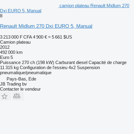
camion plateau Renault Midlum 270
Dxi EURO 5, Manual
8
Renault Midlum 270 Dxi EURO 5, Manual
3 213 000 F CFA
4 900 €
≈ 5 661 $US
Camion plateau
2012
492 000 km
Euro 5
Puissance
270 ch (198 kW)
Carburant
diesel
Capacité de charge
11 315 kg
Configuration de l'essieu
4x2
Suspension
pneumatique/pneumatique
Pays-Bas, Ede
JB Trading bv
Contacter le vendeur