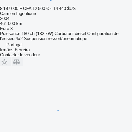
8 197 000 F CFA
12 500 €
≈ 14 440 $US
Camion frigorifique
2004
461 000 km
Euro 3
Puissance
180 ch (132 kW)
Carburant
diesel
Configuration de
l'essieu
4x2
Suspension
ressort/pneumatique
Portugal
Irmãos Ferreira
Contacter le vendeur