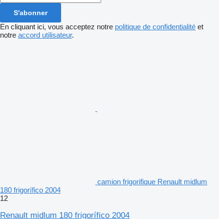
S'abonner
En cliquant ici, vous acceptez notre
politique de confidentialité
et
notre
accord utilisateur
.
camion frigorifique Renault midlum
180 frigorífico 2004
12
Renault midlum 180 frigorífico 2004