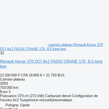
camion plateau Renault Kerax 370
DCI 6x2 FASSI CRANE 170, 8.5 long box
32
Renault Kerax 370 DCI 6x2 FASSI CRANE 170, 8.5 long
box
12 330 000 F CFA
18 800 €
≈ 21 720 $US
Camion plateau
2003
703 000 km
Euro 3
Puissance
370 ch (272 kW)
Carburant
diesel
Configuration de
l'essieu
6x2
Suspension
ressort/pneumatique
Pologne, Opole