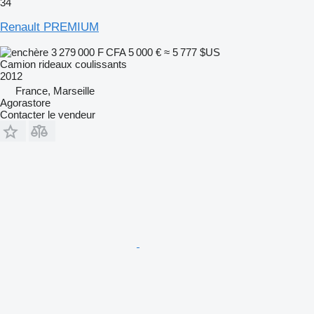
34
Renault PREMIUM
3 279 000 F CFA
5 000 €
≈ 5 777 $US
Camion rideaux coulissants
2012
France, Marseille
Agorastore
Contacter le vendeur