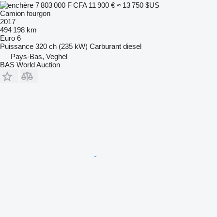
7 803 000 F CFA
11 900 €
≈ 13 750 $US
Camion fourgon
2017
494 198 km
Euro 6
Puissance
320 ch (235 kW)
Carburant
diesel
Pays-Bas, Veghel
BAS World Auction