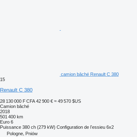
camion bâché Renault C 380
15
Renault C 380
28 130 000 F CFA
42 900 €
≈ 49 570 $US
Camion bâché
2018
501 400 km
Euro 6
Puissance
380 ch (279 kW)
Configuration de l'essieu
6x2
Pologne, Pniów