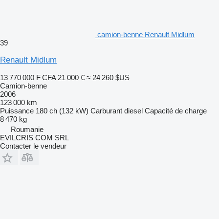
camion-benne Renault Midlum
39
Renault Midlum
13 770 000 F CFA
21 000 €
≈ 24 260 $US
Camion-benne
2006
123 000 km
Puissance
180 ch (132 kW)
Carburant
diesel
Capacité de charge
8 470 kg
Roumanie
EVILCRIS COM SRL
Contacter le vendeur