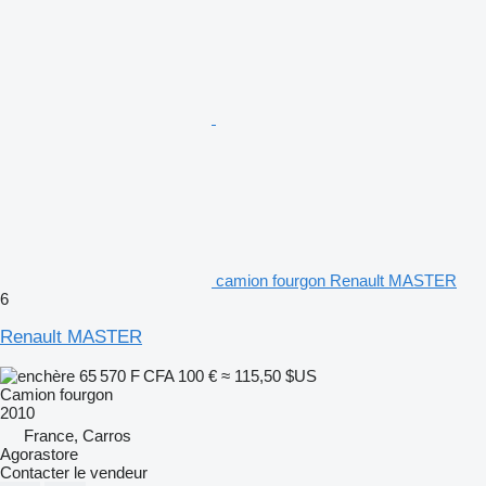
camion fourgon Renault MASTER
6
Renault MASTER
65 570 F CFA
100 €
≈ 115,50 $US
Camion fourgon
2010
France, Carros
Agorastore
Contacter le vendeur