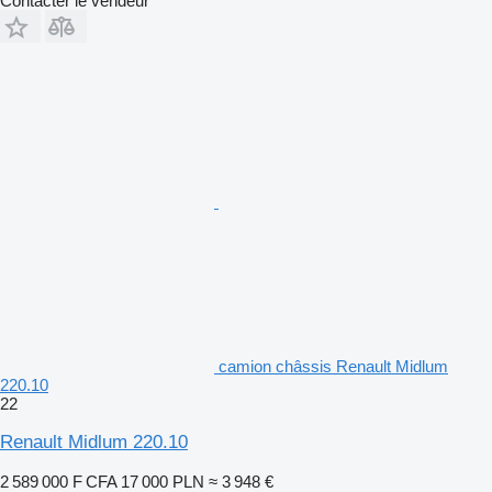
Contacter le vendeur
camion châssis Renault Midlum
220.10
22
Renault Midlum 220.10
2 589 000 F CFA
17 000 PLN
≈ 3 948 €