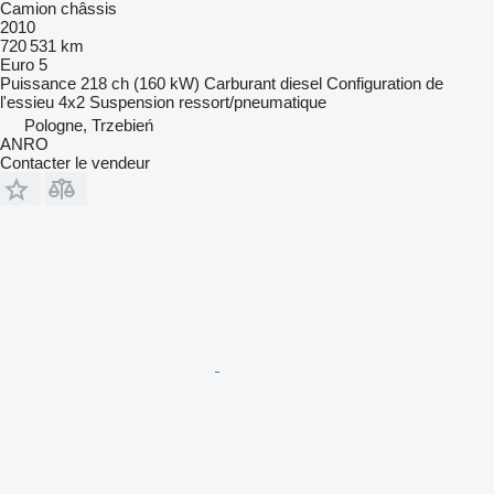
Camion châssis
2010
720 531 km
Euro 5
Puissance
218 ch (160 kW)
Carburant
diesel
Configuration de
l'essieu
4x2
Suspension
ressort/pneumatique
Pologne, Trzebień
ANRO
Contacter le vendeur