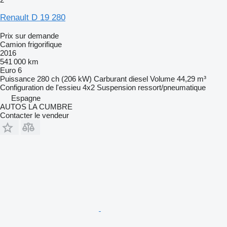
Renault D 19 280
Prix sur demande
Camion frigorifique
2016
541 000 km
Euro 6
Puissance
280 ch (206 kW)
Carburant
diesel
Volume
44,29 m³
Configuration de l'essieu
4x2
Suspension
ressort/pneumatique
Espagne
AUTOS LA CUMBRE
Contacter le vendeur