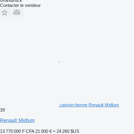
Grandtruck
Contacter le vendeur
camion-benne Renault Midlum
39
Renault Midlum
13 770 000 F CFA
21 000 €
≈ 24 260 $US