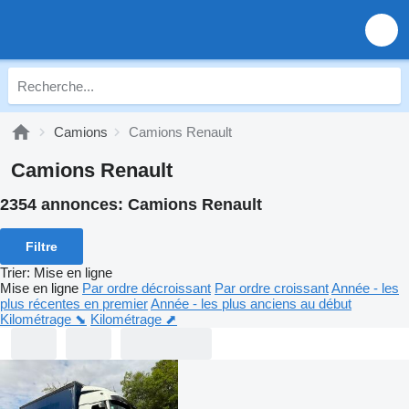
Camions
Camions Renault
Camions Renault
2354 annonces:
Camions Renault
Filtre
Trier
:
Mise en ligne
Mise en ligne
Par ordre décroissant
Par ordre croissant
Année - les
plus récentes en premier
Année - les plus anciens au début
Kilométrage ⬊
Kilométrage ⬈