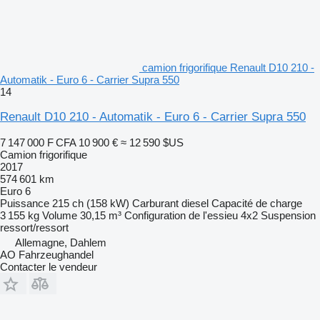
camion frigorifique Renault D10 210 -
Automatik - Euro 6 - Carrier Supra 550
14
Renault D10 210 - Automatik - Euro 6 - Carrier Supra 550
7 147 000 F CFA
10 900 €
≈ 12 590 $US
Camion frigorifique
2017
574 601 km
Euro 6
Puissance
215 ch (158 kW)
Carburant
diesel
Capacité de charge
3 155 kg
Volume
30,15 m³
Configuration de l'essieu
4x2
Suspension
ressort/ressort
Allemagne, Dahlem
AO Fahrzeughandel
Contacter le vendeur