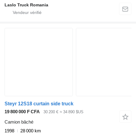
Laslo Truck Romania
Steyr 12S18 curtain side truck
19 800 000 F CFA
30 200 €
≈ 34 890 $US
Camion bâché
1998
28 000 km