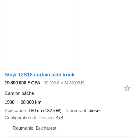
Steyr 12S18 curtain side truck
19 800 000 F CFA
30 200 €
≈ 34 890 $US
Camion bâché
1998
28 000 km
Puissance
180 ch (132 kW)
Carburant
diesel
Configuration de l'essieu
4x4
Roumanie, Bucharest