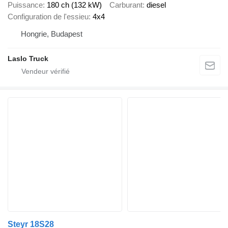
Puissance
180 ch (132 kW)
Carburant
diesel
Configuration de l'essieu
4x4
Hongrie, Budapest
Laslo Truck
Steyr 18S28