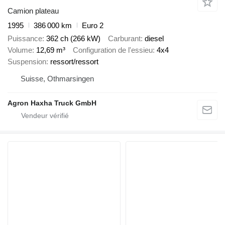
Camion plateau
1995
386 000 km
Euro 2
Puissance
362 ch (266 kW)
Carburant
diesel
Volume
12,69 m³
Configuration de l'essieu
4x4
Suspension
ressort/ressort
Suisse, Othmarsingen
Agron Haxha Truck GmbH