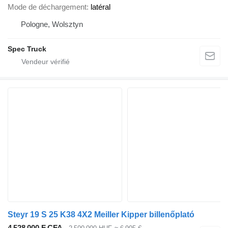
Mode de déchargement
latéral
Pologne, Wolsztyn
Spec Truck
Steyr 19 S 25 K38 4X2 Meiller Kipper billenőplató
4 528 000 F CFA