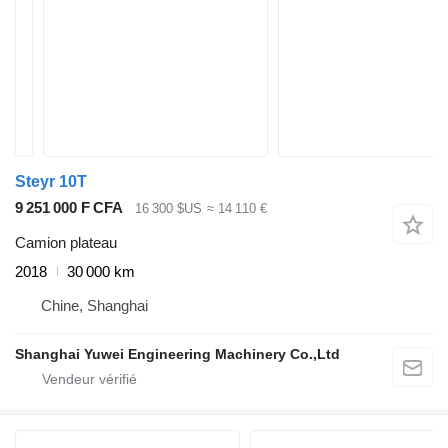
Steyr 10T
9 251 000 F CFA
16 300 $US
≈ 14 110 €
Camion plateau
2018
30 000 km
Chine, Shanghai
Shanghai Yuwei Engineering Machinery Co.,Ltd