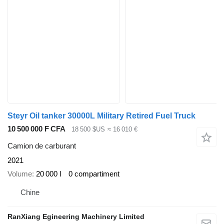
Steyr Oil tanker 30000L Military Retired Fuel Truck
10 500 000 F CFA
18 500 $US
≈ 16 010 €
Camion de carburant
2021
Volume
20 000 l
0 compartiment
Chine
RanXiang Egineering Machinery Limited