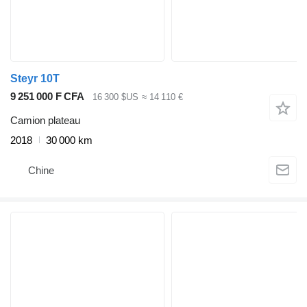
Steyr 10T
9 251 000 F CFA
16 300 $US
≈ 14 110 €
Camion plateau
2018
30 000 km
Chine