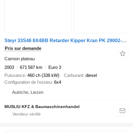
Steyr 33S46 6X4BB Retarder Kipper Kran PK 29002-6 Seil
Prix sur demande
Camion plateau
2003
671 587 km
Euro 3
Puissance
460 ch (338 kW)
Carburant
diesel
Configuration de l'essieu
6x4
Autriche, Liezen
MUSLIU KFZ & Baumaschinenhandel