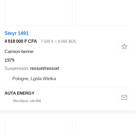
Steyr 1491
4 918 000 F CFA
7 500 €
≈ 8 666 $US
Camion-benne
1979
Suspension
ressort/ressort
Pologne, Lgota Wielka
AUTA ENERGY