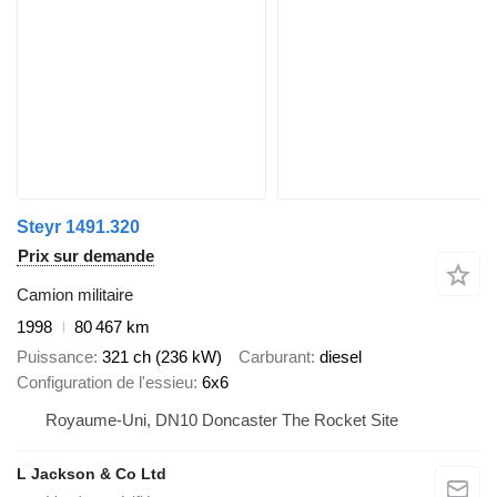
Steyr 1491.320
Prix sur demande
Camion militaire
1998
80 467 km
Puissance
321 ch (236 kW)
Carburant
diesel
Configuration de l'essieu
6x6
Royaume-Uni, DN10 Doncaster The Rocket Site
L Jackson & Co Ltd