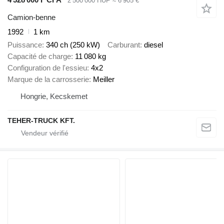
2 500 000 HUF
≈ 6 905 €
Camion-benne
1992
1 km
Puissance
340 ch (250 kW)
Carburant
diesel
Capacité de charge
11 080 kg
Configuration de l'essieu
4x2
Marque de la carrosserie
Meiller
Hongrie, Kecskemet
TEHER-TRUCK KFT.