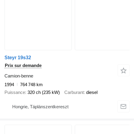
Steyr 19s32
Prix sur demande
Camion-benne
1994
764 748 km
Puissance
320 ch (235 kW)
Carburant
diesel
Hongrie, Táplánszentkereszt