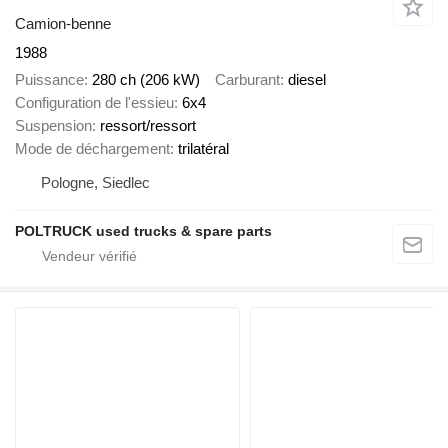
Camion-benne
1988
Puissance
280 ch (206 kW)
Carburant
diesel
Configuration de l'essieu
6x4
Suspension
ressort/ressort
Mode de déchargement
trilatéral
Pologne, Siedlec
POLTRUCK used trucks & spare parts