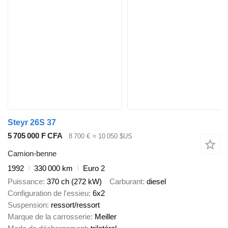
Steyr 26S 37
5 705 000 F CFA
8 700 €
≈ 10 050 $US
Camion-benne
1992
330 000 km
Euro 2
Puissance
370 ch (272 kW)
Carburant
diesel
Configuration de l'essieu
6x2
Suspension
ressort/ressort
Marque de la carrosserie
Meiller