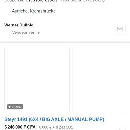
Autriche, Kremsbrücke
Werner Dullnig
VIDÉO
Steyr 1491 (6X4 / BIG AXLE / MANUAL PUMP)
5 246 000 F CFA
8 000 €
≈ 9 243 $US