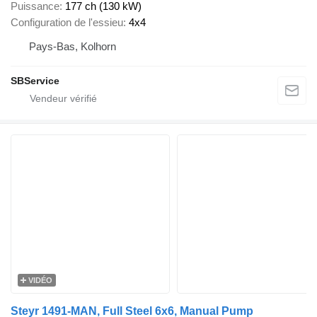
Puissance
177 ch (130 kW)
Configuration de l'essieu
4x4
Pays-Bas, Kolhorn
SBService
VIDÉO
Steyr 1491-MAN, Full Steel 6x6, Manual Pump