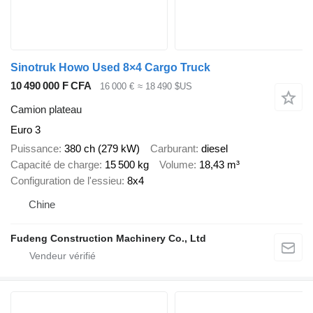
Sinotruk Howo Used 8×4 Cargo Truck
10 490 000 F CFA
16 000 €
≈ 18 490 $US
Camion plateau
Euro 3
Puissance
380 ch (279 kW)
Carburant
diesel
Capacité de charge
15 500 kg
Volume
18,43 m³
Configuration de l'essieu
8x4
Chine
Fudeng Construction Machinery Co., Ltd