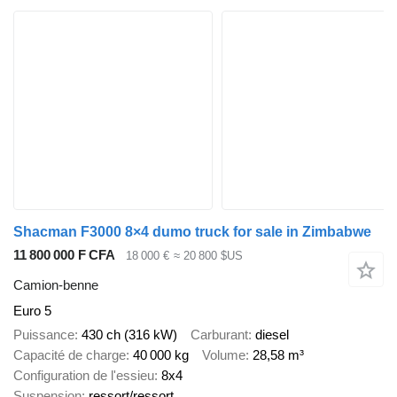
Shacman F3000 8×4 dumo truck for sale in Zimbabwe
11 800 000 F CFA
18 000 €
≈ 20 800 $US
Camion-benne
Euro 5
Puissance
430 ch (316 kW)
Carburant
diesel
Capacité de charge
40 000 kg
Volume
28,58 m³
Configuration de l'essieu
8x4
Suspension
ressort/ressort