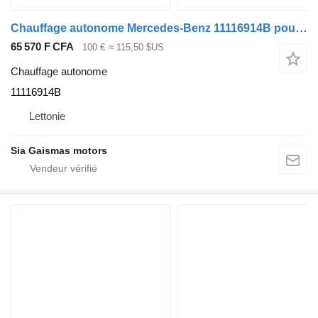
Chauffage autonome Mercedes-Benz 11116914B pour bus Mercedes-Benz Intouro
65 570 F CFA
100 €
≈ 115,50 $US
Chauffage autonome
11116914B
Lettonie
Sia Gaismas motors