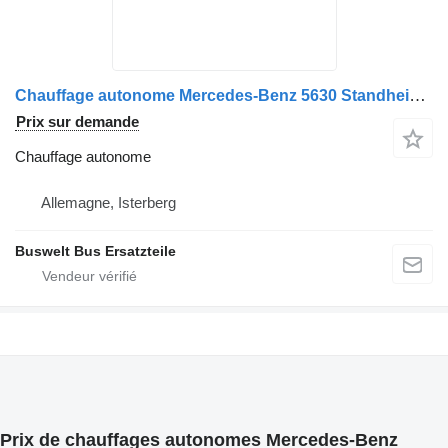
Chauffage autonome Mercedes-Benz 5630 Standheizung Spheros Thermo 350 komplett aus pour bus Setra 400 serie
Prix sur demande
Chauffage autonome
Allemagne, Isterberg
Buswelt Bus Ersatzteile
Prix de chauffages autonomes Mercedes-Benz