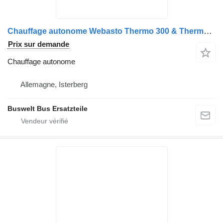
Chauffage autonome Webasto Thermo 300 & Thermo 350 komplette en. Auch für Poolheizung pour bus Mercedes-Benz Setra, Iveco Alle
Prix sur demande
Chauffage autonome
Allemagne, Isterberg
Buswelt Bus Ersatzteile