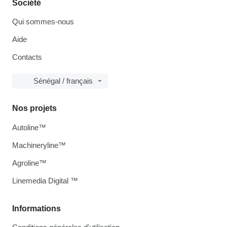
Société
Qui sommes-nous
Aide
Contacts
Sénégal / français
Nos projets
Autoline™
Machineryline™
Agroline™
Linemedia Digital ™
Informations