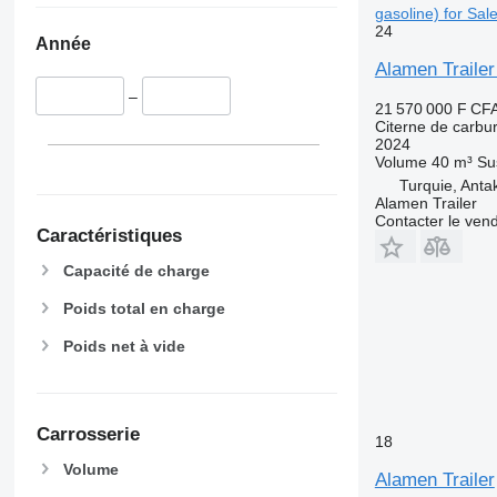
gasoline) for Sal
24
Année
Alamen Trailer
–
21 570 000 F CF
Citerne de carbu
2024
Volume
40 m³
Su
Turquie, Anta
Alamen Trailer
Contacter le ven
Caractéristiques
Capacité de charge
Poids total en charge
Poids net à vide
Carrosserie
18
Volume
Alamen Trailer