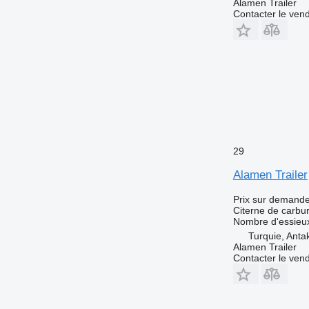
Alamen Trailer
Contacter le ven
29
Alamen Trailer
Prix sur demand
Citerne de carbu
Nombre d'essieu
Turquie, Anta
Alamen Trailer
Contacter le ven