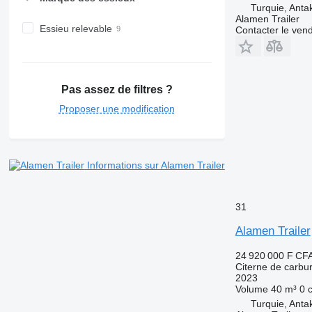
Turquie, Anta
Alamen Trailer
Essieu relevable
Contacter le ven
Pas assez de filtres ?
Proposer une modification
Informations sur Alamen Trailer
31
Alamen Trailer
24 920 000 F CF
Citerne de carbu
2023
Volume
40 m³
0 
Turquie, Anta