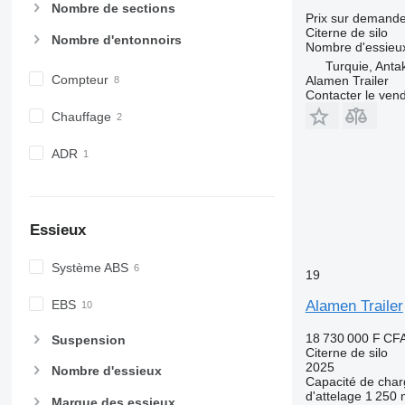
Nombre de sections
Prix sur demand
Citerne de silo
Nombre d'entonnoirs
Nombre d'essieu
Turquie, Anta
Compteur
Alamen Trailer
Contacter le ven
Chauffage
ADR
Essieux
Système ABS
19
EBS
Alamen Trailer
18 730 000 F CF
Suspension
Citerne de silo
2025
Nombre d'essieux
Capacité de cha
d'attelage
1 250
Marque des essieux