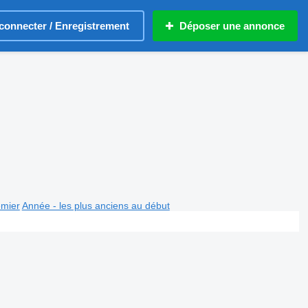
connecter / Enregistrement
Déposer une annonce
emier
Année - les plus anciens au début