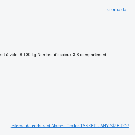
citerne de
net à vide
8 100 kg
Nombre d'essieux
3
6 compartiment
citerne de carburant Alamen Trailer TANKER - ANY SİZE TOP