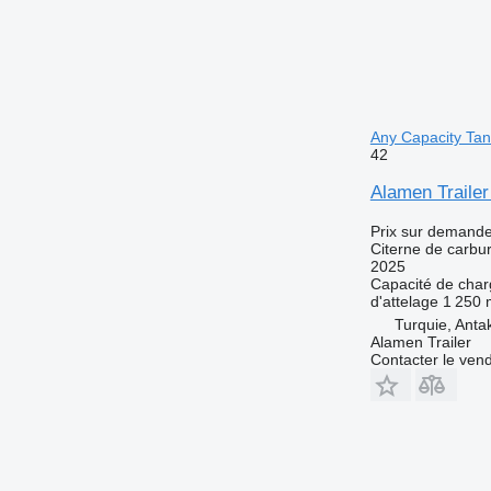
Any Capacity Tan
42
Alamen Trailer
Prix sur demand
Citerne de carbu
2025
Capacité de cha
d'attelage
1 250
Turquie, Anta
Alamen Trailer
Contacter le ven