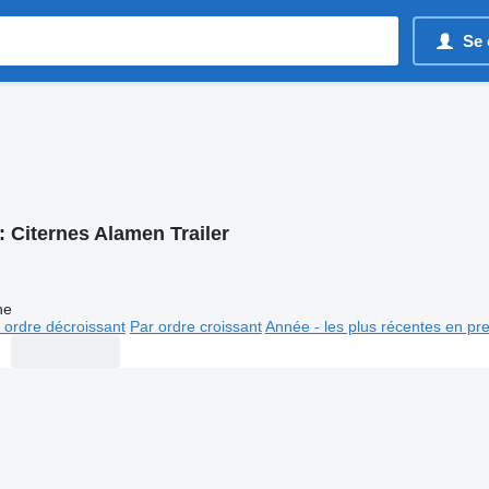
Se 
:
Citernes Alamen Trailer
ne
 ordre décroissant
Par ordre croissant
Année - les plus récentes en pr