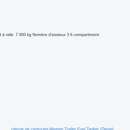
t à vide
7 300 kg
Nombre d'essieux
3
6 compartiment
.
citerne de carburant Alamen Trailer Fuel Tanker (Diesel-