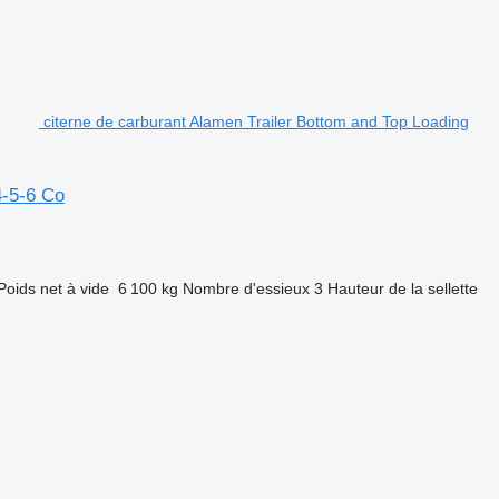
citerne de carburant Alamen Trailer Bottom and Top Loading
4-5-6 Co
Poids net à vide
6 100 kg
Nombre d'essieux
3
Hauteur de la sellette