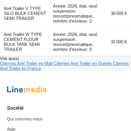
Année: 2026, état: neuf,
Arel Trailer V TYPE
suspension:
SILO BULK CEMENT
30 000 €
ressort/pneumatique,
SEMI TRAILER
nombre d'essieux: 3
Arel Trailer W TYPE
Année: 2026, état: neuf,
CEMENT FLOUR
suspension:
32 000 €
BULK TANK SEMI
ressort/pneumatique,
TRAILER
nombre d'essieux: 3
Voir aussi
Citernes Arel Trailer en Mali
Citernes Arel Trailer en Guinée
Citernes
Arel Trailer en France
Société
Qui sommes-nous
Aide