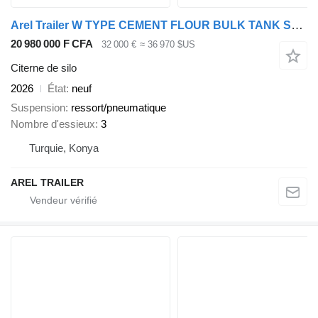
Arel Trailer W TYPE CEMENT FLOUR BULK TANK SEMI TRAILER
20 980 000 F CFA
32 000 €
≈ 36 970 $US
Citerne de silo
2026
État
neuf
Suspension
ressort/pneumatique
Nombre d'essieux
3
Turquie, Konya
AREL TRAILER