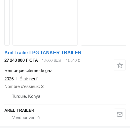
Arel Trailer LPG TANKER TRAILER
27 240 000 F CFA
48 000 $US
≈ 41 540 €
Remorque citerne de gaz
2026
État
neuf
Nombre d'essieux
3
Turquie, Konya
AREL TRAILER