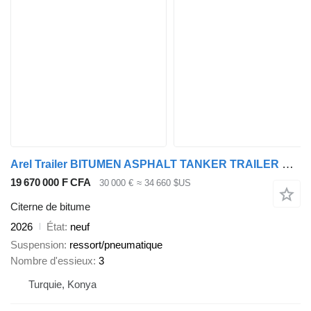
Arel Trailer BITUMEN ASPHALT TANKER TRAILER CUSTOMIZE HEATING
19 670 000 F CFA
30 000 €
≈ 34 660 $US
Citerne de bitume
2026
État
neuf
Suspension
ressort/pneumatique
Nombre d'essieux
3
Turquie, Konya