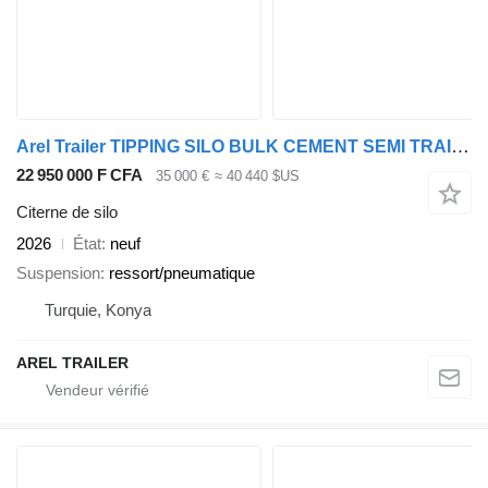
Arel Trailer TIPPING SILO BULK CEMENT SEMI TRAILER CUSTOMIZE
22 950 000 F CFA
35 000 €
≈ 40 440 $US
Citerne de silo
2026
État
neuf
Suspension
ressort/pneumatique
Turquie, Konya
AREL TRAILER