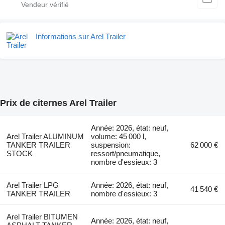
Informations sur Arel Trailer
Prix de citernes Arel Trailer
Année: 2026, état: neuf,
Arel Trailer ALUMINUM
volume: 45 000 l,
TANKER TRAILER
suspension:
62 000 €
STOCK
ressort/pneumatique,
nombre d'essieux: 3
Arel Trailer LPG
Année: 2026, état: neuf,
41 540 €
TANKER TRAILER
nombre d'essieux: 3
Arel Trailer BITUMEN
Année: 2026, état: neuf,