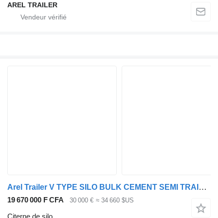
AREL TRAILER
Arel Trailer V TYPE SILO BULK CEMENT SEMI TRAILER
19 670 000 F CFA
30 000 €
≈ 34 660 $US
Citerne de silo