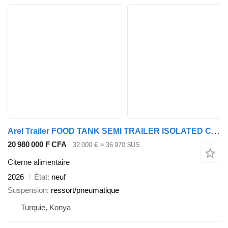
Arel Trailer FOOD TANK SEMI TRAILER ISOLATED CUSTOMIZE
20 980 000 F CFA
32 000 €
≈ 36 970 $US
Citerne alimentaire
2026
État
neuf
Suspension
ressort/pneumatique
Turquie, Konya