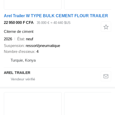
Arel Trailer W TYPE BULK CEMENT FLOUR TRAILER
22 950 000 F CFA
35 000 €
≈ 40 440 $US
Citerne de ciment
2026
État
neuf
Suspension
ressort/pneumatique
Nombre d'essieux
4
Turquie, Konya
AREL TRAILER