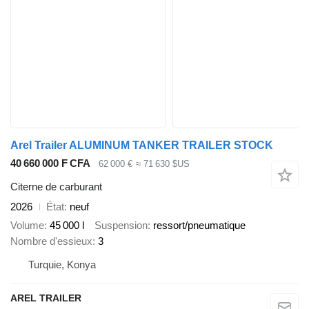
Arel Trailer ALUMINUM TANKER TRAILER STOCK
40 660 000 F CFA
62 000 €
≈ 71 630 $US
Citerne de carburant
2026
État
neuf
Volume
45 000 l
Suspension
ressort/pneumatique
Nombre d'essieux
3
Turquie, Konya
AREL TRAILER