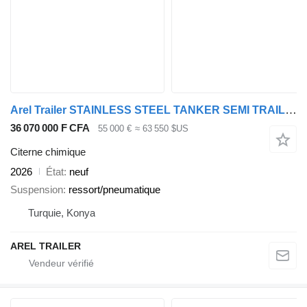
Arel Trailer STAINLESS STEEL TANKER SEMI TRAILER
36 070 000 F CFA
55 000 €
≈ 63 550 $US
Citerne chimique
2026
État
neuf
Suspension
ressort/pneumatique
Turquie, Konya
AREL TRAILER