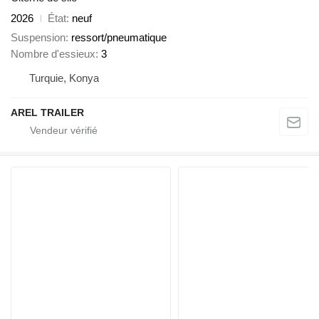
2026
État
neuf
Suspension
ressort/pneumatique
Nombre d'essieux
3
Turquie, Konya
AREL TRAILER