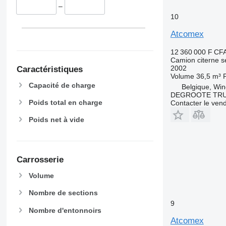
–
10
Atcomex
12 360 000 F CF
Camion citerne 
2002
Caractéristiques
Volume
36,5 m³
Capacité de charge
Belgique, Wi
DEGROOTE TRU
Poids total en charge
Contacter le ven
Poids net à vide
Carrosserie
Volume
Nombre de sections
9
Nombre d'entonnoirs
Atcomex