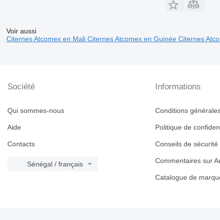
Voir aussi
Citernes Atcomex en Mali
Citernes Atcomex en Guinée
Citernes Atc
Société
Informations
Qui sommes-nous
Conditions générales 
Aide
Politique de confident
Contacts
Conseils de sécurité
Commentaires sur Au
Sénégal / français
Catalogue de marqu