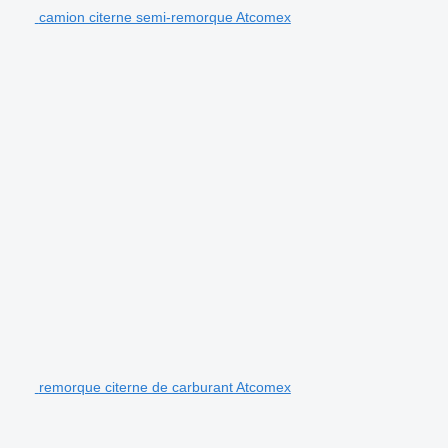
camion citerne semi-remorque Atcomex
remorque citerne de carburant Atcomex