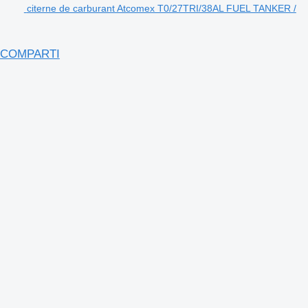
citerne de carburant Atcomex T0/27TRI/38AL FUEL TANKER /
2 COMPARTI