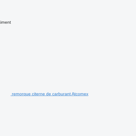
timent
remorque citerne de carburant Atcomex