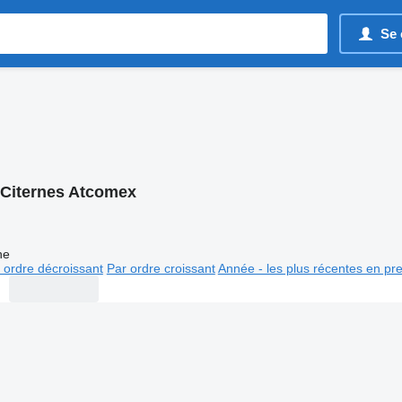
Se 
Citernes Atcomex
ne
 ordre décroissant
Par ordre croissant
Année - les plus récentes en pr