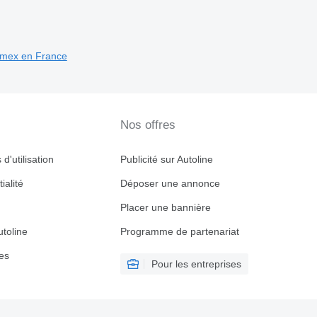
omex en France
Nos offres
d'utilisation
Publicité sur Autoline
ialité
Déposer une annonce
Placer une bannière
toline
Programme de partenariat
es
Pour les entreprises