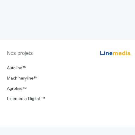
Nos projets
Autoline™
Machineryline™
Agroline™
Linemedia Digital ™