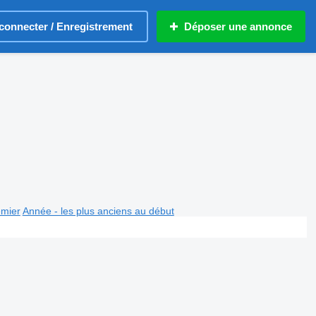
connecter / Enregistrement
Déposer une annonce
emier
Année - les plus anciens au début