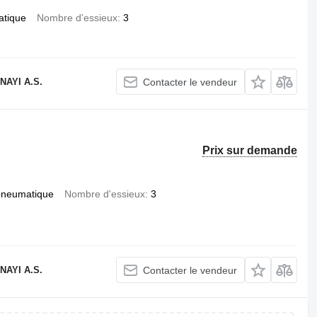
atique
Nombre d'essieux
3
AYI A.S.
Contacter le vendeur
Prix sur demande
pneumatique
Nombre d'essieux
3
AYI A.S.
Contacter le vendeur