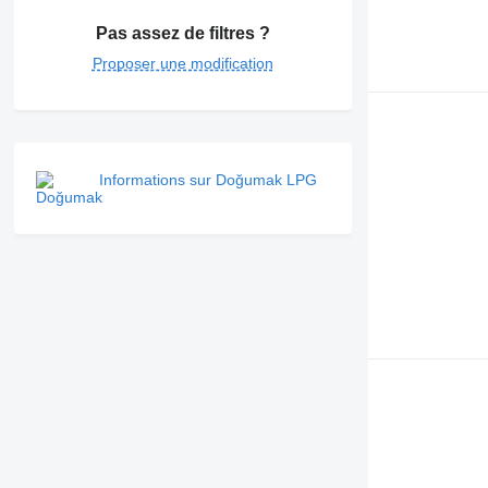
Pas assez de filtres ?
Proposer une modification
Informations sur Doğumak LPG