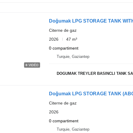
Doğumak LPG STORAGE TANK WIT
Citerne de gaz
2026
47 m³
0 compartiment
Turquie, Gaziantep
VIDÉO
DOGUMAK TREYLER BASINCLI TANK SAN
Doğumak LPG STORAGE TANK (AB
Citerne de gaz
2026
0 compartiment
Turquie, Gaziantep