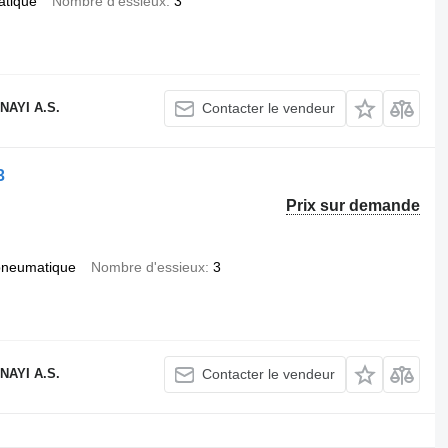
atique
Nombre d'essieux
3
AYI A.S.
Contacter le vendeur
3
Prix sur demande
pneumatique
Nombre d'essieux
3
AYI A.S.
Contacter le vendeur