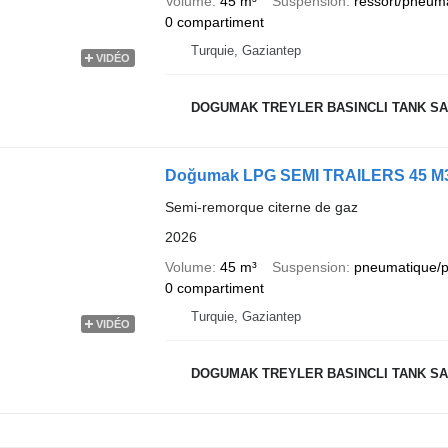
Volume
45 m³
Suspension
ressort/pneum
0 compartiment
Turquie, Gaziantep
VIDÉO
DOGUMAK TREYLER BASINCLI TANK SAN
Doğumak LPG SEMI TRAILERS 45 M
Semi-remorque citerne de gaz
2026
Volume
45 m³
Suspension
pneumatique/
0 compartiment
Turquie, Gaziantep
VIDÉO
DOGUMAK TREYLER BASINCLI TANK SAN