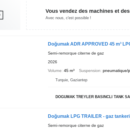
Vous vendez des machines et des
Avec nous, c'est possible !
Doğumak ADR APPROVED 45 m³ LPG T
Semi-remorque citerne de gaz
2026
Volume
45 m³
Suspension
pneumatique/
Turquie, Gaziantep
DOGUMAK TREYLER BASINCLI TANK SAN
Doğumak LPG TRAILER - gaz tankeri
Semi-remorque citerne de gaz