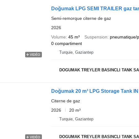
Doğumak LPG SEMI TRAILER gaz tan
Semi-remorque citerne de gaz
2026
Volume
45 m³
Suspension
pneumatique/
0 compartiment
Turquie, Gaziantep
VIDÉO
DOGUMAK TREYLER BASINCLI TANK SAN
Doğumak 20 m³ LPG Storage Tank IN
Citerne de gaz
2026
20 m³
Turquie, Gaziantep
DOGUMAK TREYLER BASINCLI TANK SAN
VIDÉO