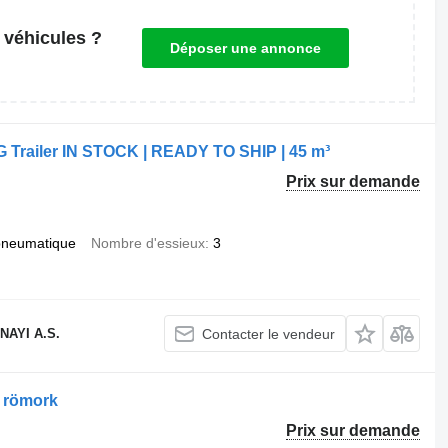
 véhicules ?
Déposer une annonce
railer IN STOCK | READY TO SHIP | 45 m³
Prix sur demande
pneumatique
Nombre d'essieux
3
AYI A.S.
Contacter le vendeur
 römork
Prix sur demande