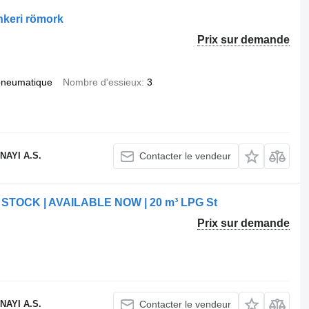
keri römork
Prix sur demande
pneumatique
Nombre d'essieux
3
AYI A.S.
Contacter le vendeur
 STOCK | AVAILABLE NOW | 20 m³ LPG St
Prix sur demande
AYI A.S.
Contacter le vendeur