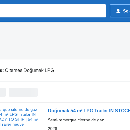
Se 
s:
Citernes Doğumak LPG
Doğumak 54 m³ LPG Trailer IN STOCK
Semi-remorque citerne de gaz
2026