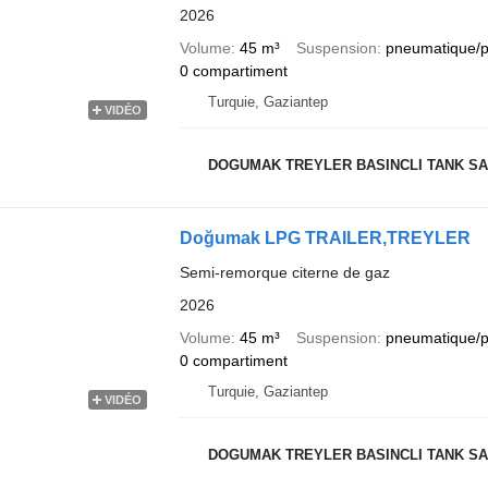
2026
Volume
45 m³
Suspension
pneumatique/
0 compartiment
Turquie, Gaziantep
VIDÉO
DOGUMAK TREYLER BASINCLI TANK SAN
Doğumak LPG TRAILER,TREYLER
Semi-remorque citerne de gaz
2026
Volume
45 m³
Suspension
pneumatique/
0 compartiment
Turquie, Gaziantep
VIDÉO
DOGUMAK TREYLER BASINCLI TANK SAN