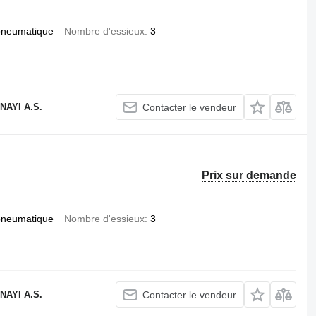
pneumatique
Nombre d'essieux
3
AYI A.S.
Contacter le vendeur
Prix sur demande
pneumatique
Nombre d'essieux
3
AYI A.S.
Contacter le vendeur