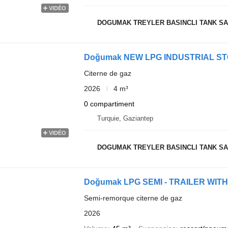
VIDÉO
DOGUMAK TREYLER BASINCLI TANK SAN
Doğumak NEW LPG INDUSTRIAL S
Citerne de gaz
2026
4 m³
0 compartiment
Turquie, Gaziantep
VIDÉO
DOGUMAK TREYLER BASINCLI TANK SAN
Doğumak LPG SEMI - TRAILER WIT
Semi-remorque citerne de gaz
2026