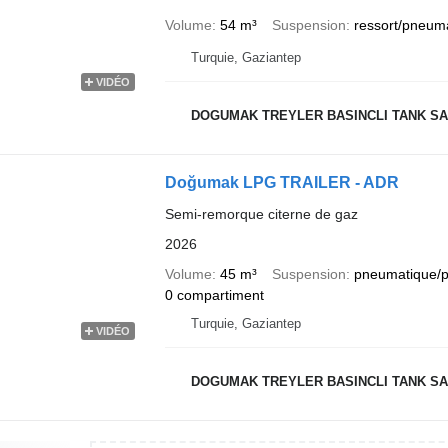
Volume
54 m³
Suspension
ressort/pneum
Turquie, Gaziantep
VIDÉO
DOGUMAK TREYLER BASINCLI TANK SAN
Doğumak LPG TRAILER - ADR
Semi-remorque citerne de gaz
2026
Volume
45 m³
Suspension
pneumatique/
0 compartiment
Turquie, Gaziantep
VIDÉO
DOGUMAK TREYLER BASINCLI TANK SAN