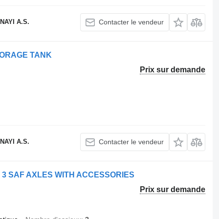
AYI A.S.
Contacter le vendeur
TORAGE TANK
Prix sur demande
AYI A.S.
Contacter le vendeur
H 3 SAF AXLES WITH ACCESSORIES
Prix sur demande