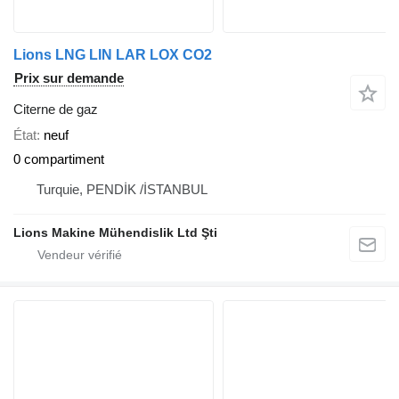
Lions LNG LIN LAR LOX CO2
Prix sur demande
Citerne de gaz
État
neuf
0 compartiment
Turquie, PENDİK /İSTANBUL
Lions Makine Mühendislik Ltd Şti