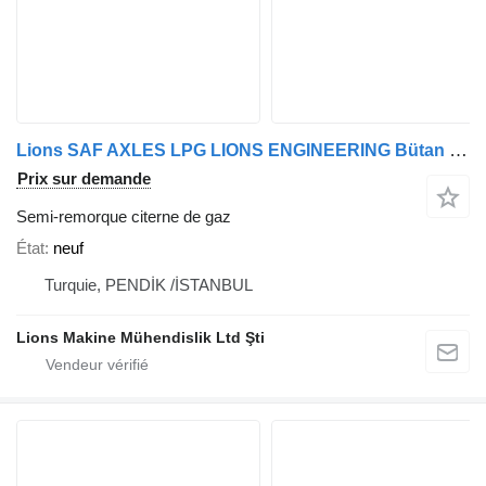
Lions SAF AXLES LPG LIONS ENGINEERING Bütan Propan Semi trailer Storag
Prix sur demande
Semi-remorque citerne de gaz
État
neuf
Turquie, PENDİK /İSTANBUL
Lions Makine Mühendislik Ltd Şti