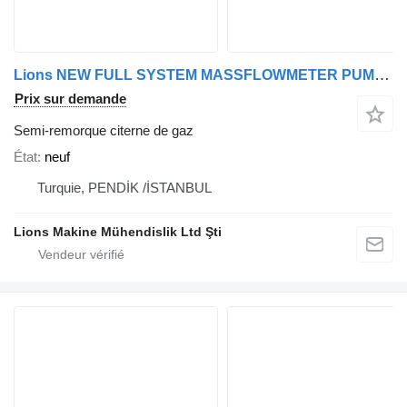
Lions NEW FULL SYSTEM MASSFLOWMETER PUMP HOSE REEL LPG TANKER TRAILER
Prix sur demande
Semi-remorque citerne de gaz
État
neuf
Turquie, PENDİK /İSTANBUL
Lions Makine Mühendislik Ltd Şti