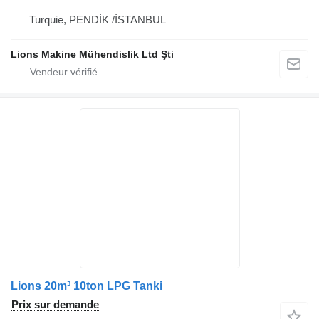
Turquie, PENDİK /İSTANBUL
Lions Makine Mühendislik Ltd Şti
Lions 20m³ 10ton LPG Tanki
Prix sur demande