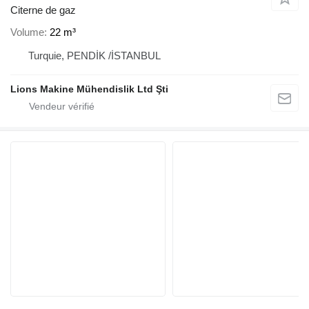
Citerne de gaz
Volume
22 m³
Turquie, PENDİK /İSTANBUL
Lions Makine Mühendislik Ltd Şti