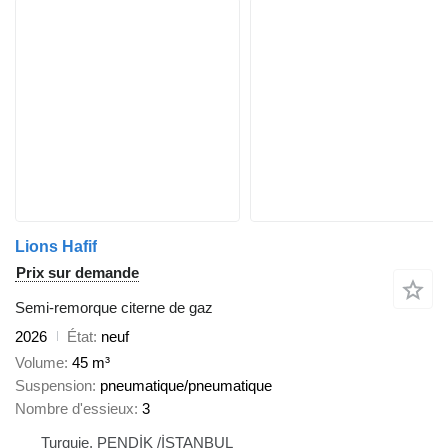
Lions Hafif
Prix sur demande
Semi-remorque citerne de gaz
2026
État
neuf
Volume
45 m³
Suspension
pneumatique/pneumatique
Nombre d'essieux
3
Turquie, PENDİK /İSTANBUL