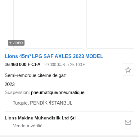
VIDÉO
Lions 45m³ LPG SAF AXLES 2023 MODEL
16 460 000 F CFA
29 000 $US
≈ 25 100 €
Semi-remorque citerne de gaz
2023
Suspension
pneumatique/pneumatique
Turquie, PENDİK /İSTANBUL
Lions Makine Mühendislik Ltd Şti