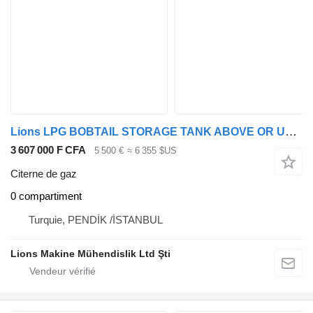
Lions LPG BOBTAIL STORAGE TANK ABOVE OR UNDER GROUND
3 607 000 F CFA
5 500 €
≈ 6 355 $US
Citerne de gaz
0 compartiment
Turquie, PENDİK /İSTANBUL
Lions Makine Mühendislik Ltd Şti