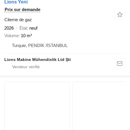
Lions Yeni
Prix sur demande
Citerne de gaz
2026
État
neuf
Volume
10 m³
Turquie, PENDİK /İSTANBUL
Lions Makine Mühendislik Ltd Şti