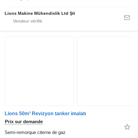
Lions Makine Mühendislik Ltd Şti
Lions 50m³ Revizyon tanker imalatı
Prix sur demande
Semi-remorque citerne de gaz