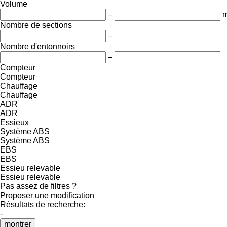
Volume
–
m
Nombre de sections
–
Nombre d'entonnoirs
–
Compteur
Compteur
Chauffage
Chauffage
ADR
ADR
Essieux
Système ABS
Système ABS
EBS
EBS
Essieu relevable
Essieu relevable
Pas assez de filtres ?
Proposer une modification
Résultats de recherche:
-
montrer