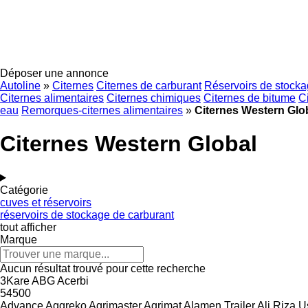
Déposer une annonce
Autoline
»
Citernes
Citernes de carburant
Réservoirs de stocka
Citernes alimentaires
Citernes chimiques
Citernes de bitume
C
eau
Remorques-citernes alimentaires
»
Citernes Western Glo
Citernes Western Global
Catégorie
cuves et réservoirs
réservoirs de stockage de carburant
tout afficher
Marque
Aucun résultat trouvé pour cette recherche
3Kare
ABG
Acerbi
54500
Advance
Aggreko
Agrimaster
Agrimat
Alamen Trailer
Ali Riza U