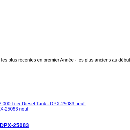
 les plus récentes en premier
Année - les plus anciens au début
PX-25083 neuf
- DPX-25083