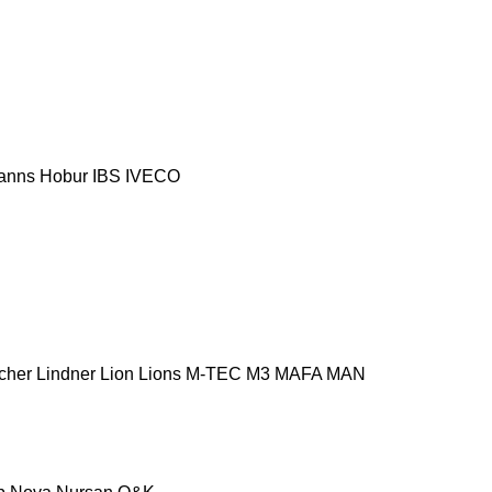
anns
Hobur
IBS
IVECO
cher
Lindner
Lion
Lions
M-TEC
M3
MAFA
MAN