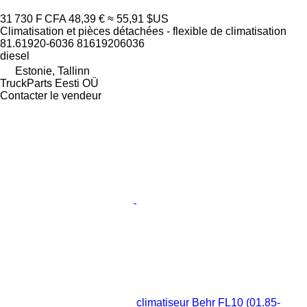
31 730 F CFA
48,39 €
≈ 55,91 $US
Climatisation et pièces détachées - flexible de climatisation
81.61920-6036 81619206036
diesel
Estonie, Tallinn
TruckParts Eesti OÜ
Contacter le vendeur
climatiseur Behr FL10 (01.85-