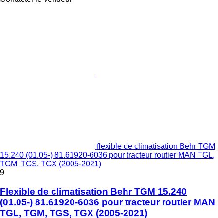
flexible de climatisation Behr TGM
15.240 (01.05-) 81.61920-6036 pour tracteur routier MAN TGL,
TGM, TGS, TGX (2005-2021)
9
Flexible de climatisation Behr TGM 15.240
(01.05-) 81.61920-6036 pour tracteur routier MAN
TGL, TGM, TGS, TGX (2005-2021)