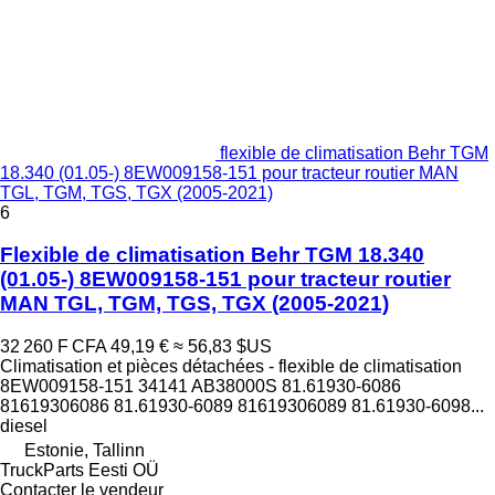
flexible de climatisation Behr TGM
18.340 (01.05-) 8EW009158-151 pour tracteur routier MAN
TGL, TGM, TGS, TGX (2005-2021)
6
Flexible de climatisation Behr TGM 18.340
(01.05-) 8EW009158-151 pour tracteur routier
MAN TGL, TGM, TGS, TGX (2005-2021)
32 260 F CFA
49,19 €
≈ 56,83 $US
Climatisation et pièces détachées - flexible de climatisation
8EW009158-151 34141 AB38000S 81.61930-6086
81619306086 81.61930-6089 81619306089 81.61930-6098...
diesel
Estonie, Tallinn
TruckParts Eesti OÜ
Contacter le vendeur