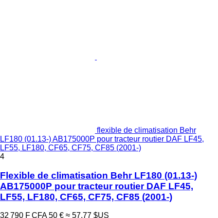
flexible de climatisation Behr
LF180 (01.13-) AB175000P pour tracteur routier DAF LF45,
LF55, LF180, CF65, CF75, CF85 (2001-)
4
Flexible de climatisation Behr LF180 (01.13-)
AB175000P pour tracteur routier DAF LF45,
LF55, LF180, CF65, CF75, CF85 (2001-)
32 790 F CFA
50 €
≈ 57,77 $US