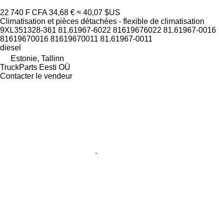
22 740 F CFA
34,68 €
≈ 40,07 $US
Climatisation et pièces détachées - flexible de climatisation
9XL351328-361 81.61967-6022 81619676022 81.61967-0016
81619670016 81619670011 81.61967-0011
diesel
Estonie, Tallinn
TruckParts Eesti OÜ
Contacter le vendeur