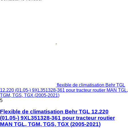
flexible de climatisation Behr TGL
12.220 (01.05-) 9XL351328-361 pour tracteur routier MAN TGL,
TGM, TGS, TGX (2005-2021)
5
Flexible de climatisation Behr TGL 12.220
(01.05-) 9XL351328-361 pour tracteur routier
MAN TGL, TGM, TGS, TGX (2005-2021)