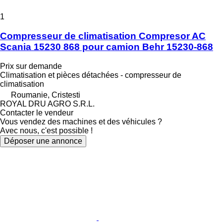
1
Compresseur de climatisation Compresor AC
Scania 15230 868 pour camion Behr 15230-868
Prix sur demande
Climatisation et pièces détachées - compresseur de
climatisation
Roumanie, Cristesti
ROYAL DRU AGRO S.R.L.
Contacter le vendeur
Vous vendez des machines et des véhicules ?
Avec nous, c'est possible !
Déposer une annonce