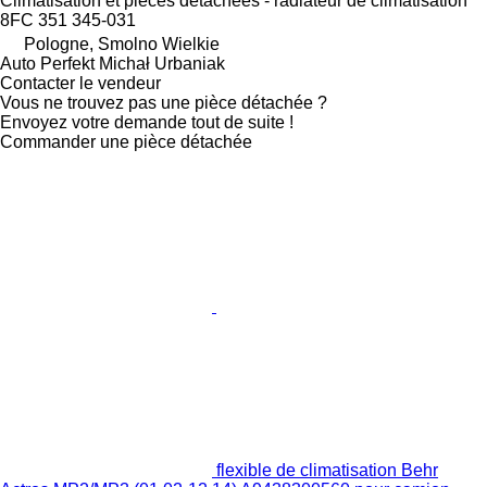
Climatisation et pièces détachées - radiateur de climatisation
8FC 351 345-031
Pologne, Smolno Wielkie
Auto Perfekt Michał Urbaniak
Contacter le vendeur
Vous ne trouvez pas une pièce détachée ?
Envoyez votre demande tout de suite !
Commander une pièce détachée
flexible de climatisation Behr