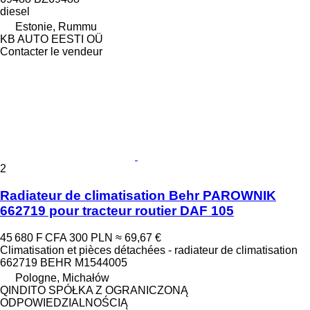
diesel
Estonie, Rummu
KB AUTO EESTI OÜ
Contacter le vendeur
2
Radiateur de climatisation Behr PAROWNIK
662719 pour tracteur routier DAF 105
45 680 F CFA
300 PLN
≈ 69,67 €
Climatisation et pièces détachées - radiateur de climatisation
662719 BEHR M1544005
Pologne, Michałów
QINDITO SPÓŁKA Z OGRANICZONĄ
ODPOWIEDZIALNOŚCIĄ