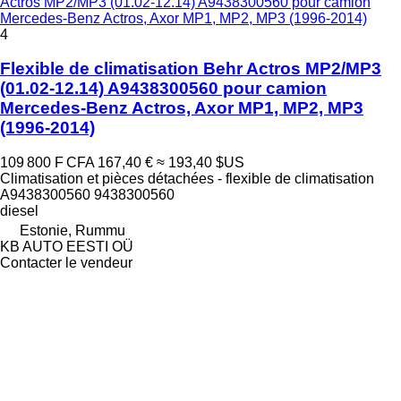
Actros MP2/MP3 (01.02-12.14) A9438300560 pour camion
Mercedes-Benz Actros, Axor MP1, MP2, MP3 (1996-2014)
4
Flexible de climatisation Behr Actros MP2/MP3
(01.02-12.14) A9438300560 pour camion
Mercedes-Benz Actros, Axor MP1, MP2, MP3
(1996-2014)
109 800 F CFA
167,40 €
≈ 193,40 $US
Climatisation et pièces détachées - flexible de climatisation
A9438300560 9438300560
diesel
Estonie, Rummu
KB AUTO EESTI OÜ
Contacter le vendeur