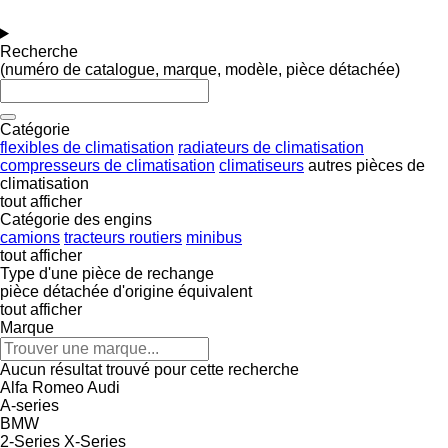
Recherche
(numéro de catalogue, marque, modèle, pièce détachée)
Catégorie
flexibles de climatisation
radiateurs de climatisation
compresseurs de climatisation
climatiseurs
autres pièces de
climatisation
tout afficher
Catégorie des engins
camions
tracteurs routiers
minibus
tout afficher
Type d'une pièce de rechange
pièce détachée d'origine
équivalent
tout afficher
Marque
Aucun résultat trouvé pour cette recherche
Alfa Romeo
Audi
A-series
BMW
2-Series
X-Series