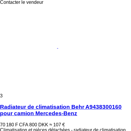
Contacter le vendeur
3
Radiateur de climatisation Behr A9438300160
pour camion Mercedes-Benz
70 180 F CFA
800 DKK
≈ 107 €
Climatisation et pièces détachées - radiateur de climatisation