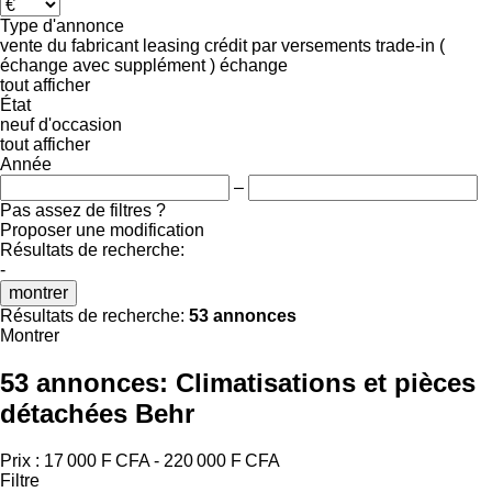
Type d'annonce
vente
du fabricant
leasing
crédit
par versements
trade-in (
échange avec supplément )
échange
tout afficher
État
neuf
d'occasion
tout afficher
Année
–
Pas assez de filtres ?
Proposer une modification
Résultats de recherche:
-
montrer
Résultats de recherche:
53 annonces
Montrer
53 annonces:
Climatisations et pièces
détachées Behr
Prix :
17 000 F CFA - 220 000 F CFA
Filtre