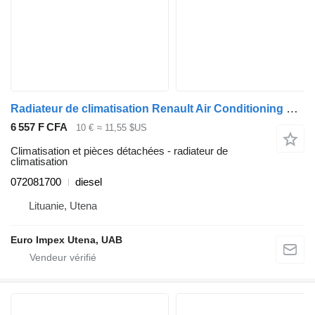
Radiateur de climatisation Renault Air Conditioning Condenser 072081700 pour camion Renault Midlum
6 557 F CFA
10 €
≈ 11,55 $US
Climatisation et pièces détachées - radiateur de
climatisation
072081700
diesel
Lituanie, Utena
Euro Impex Utena, UAB