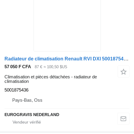
Radiateur de climatisation Renault RVI DXI 5001875436 pour tracteur routier Renault PREMIUM / MAGNUM
57 050 F CFA
87 €
≈ 100,50 $US
Climatisation et pièces détachées - radiateur de
climatisation
5001875436
Pays-Bas, Oss
EUROGRAVIS NEDERLAND