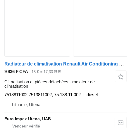
Radiateur de climatisation Renault Air Conditioning Condenser 7513811002 pour camion Renault Magnum
9 836 F CFA
15 €
≈ 17,33 $US
Climatisation et pièces détachées - radiateur de
climatisation
7513811002 7513811002, 75.138.11.002
diesel
Lituanie, Utena
Euro Impex Utena, UAB