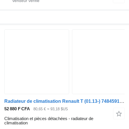
Radiateur de climatisation Renault T (01.13-) 7484591050 pour tracteur routier Renault T (2013-)
52 880 F CFA
80,65 €
≈ 93,18 $US
Climatisation et pièces détachées - radiateur de
climatisation