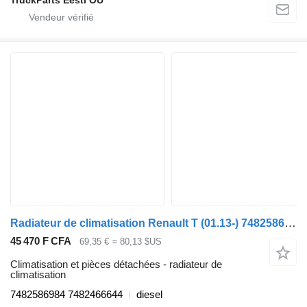
Radiateur de climatisation Renault T (01.13-) 7482586984 pour tracteur routier Renault T (2013-)
45 470 F CFA
69,35 €
≈ 80,13 $US
Climatisation et pièces détachées - radiateur de
climatisation
7482586984 7482466644
diesel