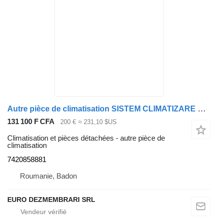
Autre pièce de climatisation SISTEM CLIMATIZARE SYSTÈME DE CLIMATISATION RENAULT PREMIUM 7420858881 pour tracteur routier Renault PREMIUM
131 100 F CFA
200 €
≈ 231,10 $US
Climatisation et pièces détachées - autre pièce de
climatisation
7420858881
Roumanie, Badon
EURO DEZMEMBRARI SRL