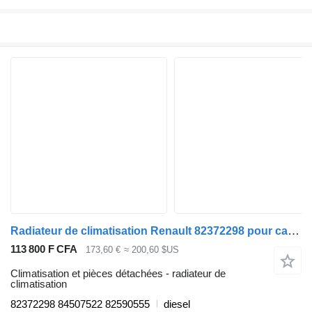
Radiateur de climatisation Renault 82372298 pour camion Renault T (2013-)
113 800 F CFA
173,60 €
≈ 200,60 $US
Climatisation et pièces détachées - radiateur de
climatisation
82372298 84507522 82590555
diesel