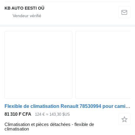
KB AUTO EESTI OÜ
Flexible de climatisation Renault 78530994 pour camion Renault T (2013-)
81 310 F CFA
124 €
≈ 143,30 $US
Climatisation et pièces détachées - flexible de
climatisation