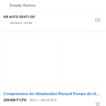
Estonie, Rummu
KB AUTO EESTI OÜ
Compresseur de climatisation Renault Pompe de climatisation 7482492298 pour camion Renault
229 500 F CFA
350 €
≈ 404,40 $US