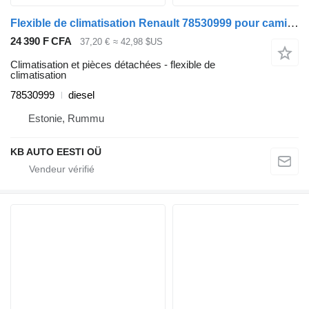
Flexible de climatisation Renault 78530999 pour camion Renault T (2013-)
24 390 F CFA
37,20 €
≈ 42,98 $US
Climatisation et pièces détachées - flexible de
climatisation
78530999
diesel
Estonie, Rummu
KB AUTO EESTI OÜ