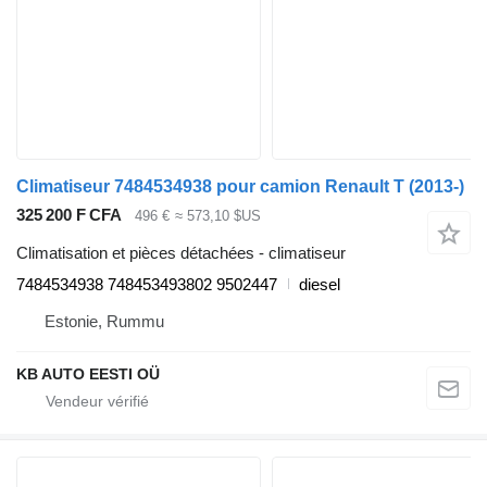
Climatiseur 7484534938 pour camion Renault T (2013-)
325 200 F CFA
496 €
≈ 573,10 $US
Climatisation et pièces détachées - climatiseur
7484534938 748453493802 9502447
diesel
Estonie, Rummu
KB AUTO EESTI OÜ