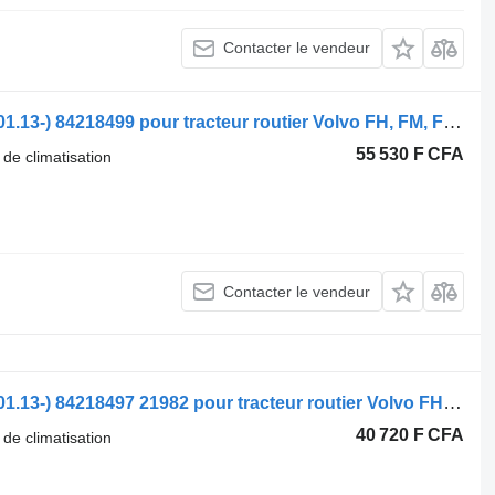
Contacter le vendeur
Radiateur de climatisation Volvo FH (01.13-) 84218499 pour tracteur routier Volvo FH, FM, FMX-4 series (2013-)
55 530 F CFA
 de climatisation
Contacter le vendeur
Radiateur de climatisation Volvo FH (01.13-) 84218497 21982 pour tracteur routier Volvo FH, FM, FMX-4 series (2013-)
40 720 F CFA
 de climatisation