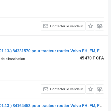
Contacter le vendeur
Radiateur de climatisation Volvo FM (01.13-) 84331570 pour tracteur routier Volvo FH, FM, FMX-4 series (2013-)
45 470 F CFA
 de climatisation
Contacter le vendeur
Radiateur de climatisation Volvo FM (01.13-) 84164453 pour tracteur routier Volvo FH, FM, FMX-4 series (2013-)