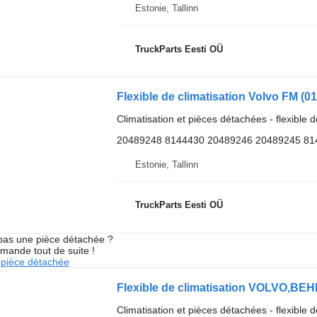
Estonie, Tallinn
TruckParts Eesti OÜ
Climatisation et pièces détachées - flexible d
20489248 8144430 20489246 20489245 81
Estonie, Tallinn
TruckParts Eesti OÜ
pas une pièce détachée ?
mande tout de suite !
pièce détachée
Climatisation et pièces détachées - flexible d