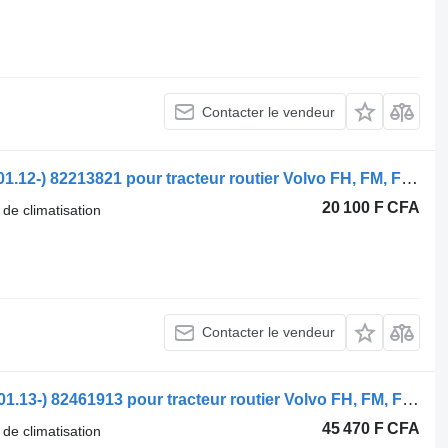
Contacter le vendeur
Radiateur de climatisation Volvo FH (01.12-) 82213821 pour tracteur routier Volvo FH, FM, FMX-4 series (2013-)
20 100 F CFA
 de climatisation
Contacter le vendeur
Radiateur de climatisation Volvo FM (01.13-) 82461913 pour tracteur routier Volvo FH, FM, FMX-4 series (2013-)
45 470 F CFA
 de climatisation