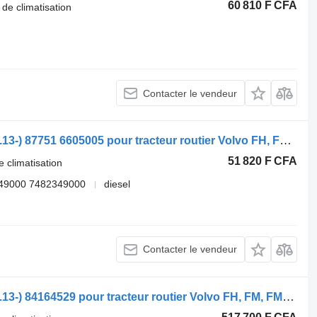
60 810 F CFA
 de climatisation
Contacter le vendeur
Flexible de climatisation Volvo FH (01.13-) 87751 6605005 pour tracteur routier Volvo FH, FM, FMX-4 series (2013-)
51 820 F CFA
e climatisation
49000 7482349000
diesel
Contacter le vendeur
Flexible de climatisation Volvo FH (01.13-) 84164529 pour tracteur routier Volvo FH, FM, FMX-4 series (2013-)