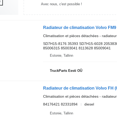
Avec nous, c'est possible !
Climatisation et pièces détachées - radiateur
SD7H15-8176 35393 SD7H15-6028 205383
85006315 85003041 8113628 85009041
Estonie, Tallinn
TruckParts Eesti OÜ
Climatisation et pièces détachées - radiateur
84176421 82331894
diesel
Estonie, Tallinn