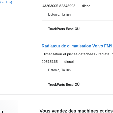
U3263005 82348993
diesel
Estonie, Tallinn
TruckParts Eesti OÜ
Climatisation et pièces détachées - radiateur
20515165
diesel
Estonie, Tallinn
TruckParts Eesti OÜ
Vous vendez des machines et des