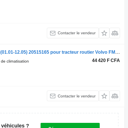
Contacter le vendeur
Radiateur de climatisation Volvo FM9 (01.01-12.05) 20515165 pour tracteur routier Volvo FM7-FM12, FM, FMX (1998-2014)
44 420 F CFA
 de climatisation
Contacter le vendeur
 véhicules ?