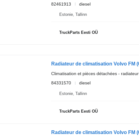
82461913
diesel
Estonie, Tallinn
TruckParts Eesti OÜ
Climatisation et pièces détachées - radiateur
84331570
diesel
Estonie, Tallinn
TruckParts Eesti OÜ