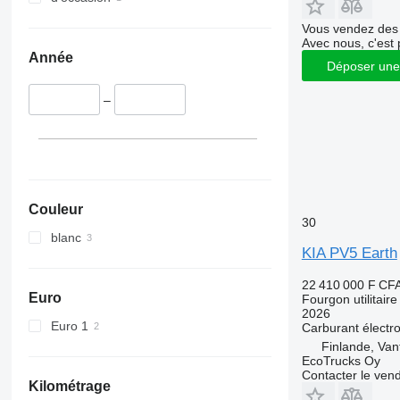
Vous vendez des 
Avec nous, c'est 
Année
Déposer une
–
Couleur
30
blanc
KIA PV5 Earth
22 410 000 F CF
Euro
Fourgon utilitaire
2026
Euro 1
Carburant
électr
Finlande, Van
EcoTrucks Oy
Contacter le ven
Kilométrage