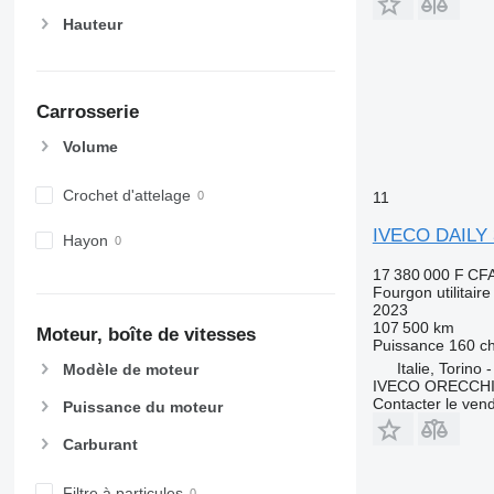
Hauteur
Carrosserie
Volume
Crochet d'attelage
11
IVECO DAILY 
Hayon
17 380 000 F CF
Fourgon utilitaire
2023
107 500 km
Moteur, boîte de vitesses
Puissance
160 c
Italie, Torino 
Modèle de moteur
IVECO ORECCHIA
Contacter le ven
Puissance du moteur
Carburant
Filtre à particules