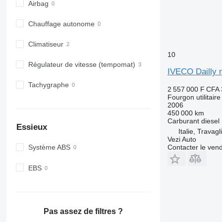
Airbag
Chauffage autonome
Climatiseur
10
Régulateur de vitesse (tempomat)
IVECO Dailly 
Tachygraphe
2 557 000 F CFA
Fourgon utilitaire
2006
450 000 km
Carburant
diesel
Essieux
Italie, Travagl
Vezi Auto
Contacter le ven
Système ABS
EBS
Pas assez de filtres ?