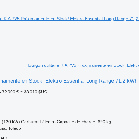
fourgon utilitaire KIA PV5 Próximamente en Stock! Elek
mamente en Stock! Elektro Essential Long Range 71,2 kWh
A
32 900 €
≈ 38 010 $US
h (120 kW)
Carburant
électro
Capacité de charge
690 kg
ña, Toledo
deur