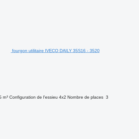
fourgon utilitaire IVECO DAILY 35S16 - 3520
5 m³
Configuration de l'essieu
4x2
Nombre de places
3