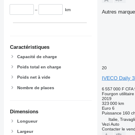
–
km
Autres marques
Caractéristiques
Capacité de charge
Poids total en charge
20
Poids net à vide
IVECO Daily 
Nombre de places
6 557 000 F CFA
Fourgon utilitaire
2019
323 000 km
Euro 6
Dimensions
Puissance
160 c
Italie, Travagl
Longueur
Vezi Auto
Contacter le ven
Largeur