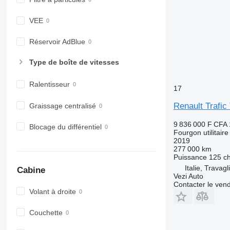
VEE
Réservoir AdBlue
Type de boîte de vitesses
Ralentisseur
17
Renault Trafic
Graissage centralisé
9 836 000 F CFA
Blocage du différentiel
Fourgon utilitaire
2019
277 000 km
Puissance
125 c
Italie, Travagl
Cabine
Vezi Auto
Contacter le ven
Volant à droite
Couchette