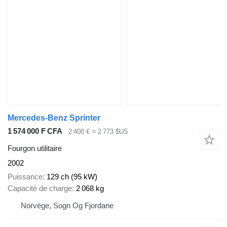
Mercedes-Benz Sprinter
1 574 000 F CFA
2 400 €
≈ 2 773 $US
Fourgon utilitaire
2002
Puissance
129 ch (95 kW)
Capacité de charge
2 068 kg
Norvège, Sogn Og Fjordane