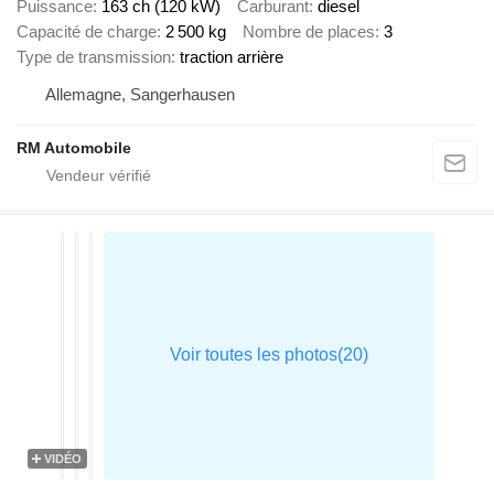
Puissance
163 ch (120 kW)
Carburant
diesel
Capacité de charge
2 500 kg
Nombre de places
3
Type de transmission
traction arrière
Allemagne, Sangerhausen
RM Automobile
VIDÉO