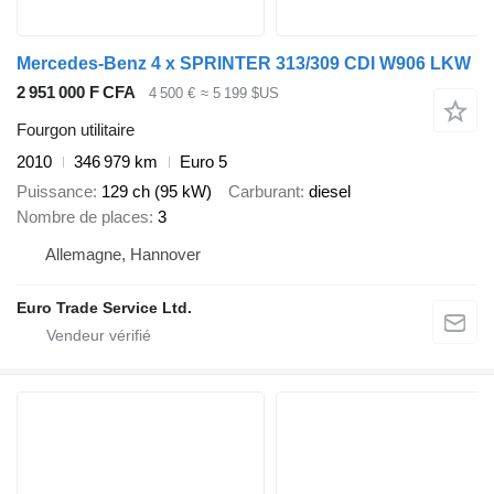
Mercedes-Benz 4 x SPRINTER 313/309 CDI W906 LKW
2 951 000 F CFA
4 500 €
≈ 5 199 $US
Fourgon utilitaire
2010
346 979 km
Euro 5
Puissance
129 ch (95 kW)
Carburant
diesel
Nombre de places
3
Allemagne, Hannover
Euro Trade Service Ltd.