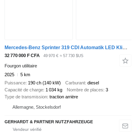
Mercedes-Benz Sprinter 319 CDI Automatik LED Klima Supermaxi
32 770 000 F CFA
49 970 €
≈ 57 730 $US
Fourgon utilitaire
2025
5 km
Puissance
190 ch (140 kW)
Carburant
diesel
Capacité de charge
1 034 kg
Nombre de places
3
Type de transmission
traction arrière
Allemagne, Stockelsdorf
GERHARDT & PARTNER NUTZFAHRZEUGE