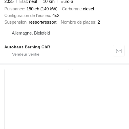
2025
État
neuf
10 km
Euro 6
Puissance
190 ch (140 kW)
Carburant
diesel
Configuration de l'essieu
4x2
Suspension
ressort/ressort
Nombre de places
2
Allemagne, Bielefeld
Autohaus Berning GbR