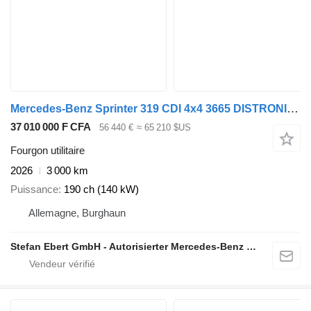
Mercedes-Benz Sprinter 319 CDI 4x4 3665 DISTRONIC AHK LED
37 010 000 F CFA
56 440 €
≈ 65 210 $US
Fourgon utilitaire
2026
3 000 km
Puissance
190 ch (140 kW)
Allemagne, Burghaun
Stefan Ebert GmbH - Autorisierter Mercedes-Benz Servicepartner