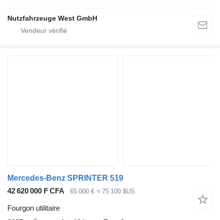
Nutzfahrzeuge West GmbH
Mercedes-Benz SPRINTER 519
42 620 000 F CFA
65 000 €
≈ 75 100 $US
Fourgon utilitaire