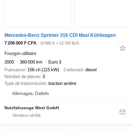
Mercedes-Benz Sprinter 316 CDI Maxi Kühlwagen
7 206 000 F CFA
10 990 €
≈ 12 700 $US
Fourgon utilitaire
2005
360 000 km
Euro 3
Puissance
156 ch (115 kW)
Carburant
diesel
Nombre de places
3
Type de transmission
traction arrière
Allemagne, Datteln
Nutzfahrzeuge West GmbH