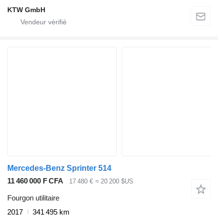
KTW GmbH
Mercedes-Benz Sprinter 514
11 460 000 F CFA
17 480 €
≈ 20 200 $US
Fourgon utilitaire
2017
341 495 km