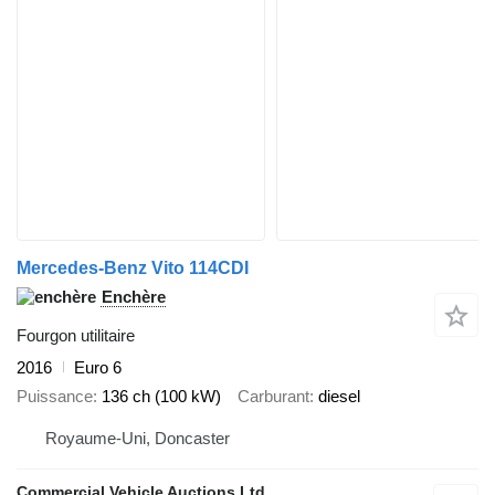
Mercedes-Benz Vito 114CDI
Enchère
Fourgon utilitaire
2016
Euro 6
Puissance
136 ch (100 kW)
Carburant
diesel
Royaume-Uni, Doncaster
Commercial Vehicle Auctions Ltd