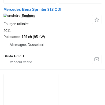
Mercedes-Benz Sprinter 313 CDI
Enchère
Fourgon utilitaire
2011
Puissance
129 ch (95 kW)
Allemagne, Dusseldorf
Blinto GmbH