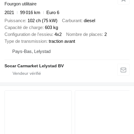
Fourgon utilitaire
2021
99 016 km
Euro 6
Puissance
102 ch (75 kW)
Carburant
diesel
Capacité de charge
603 kg
Configuration de l'essieu
4x2
Nombre de places
2
Type de transmission
traction avant
Pays-Bas, Lelystad
Socar Carmarket Lelystad BV