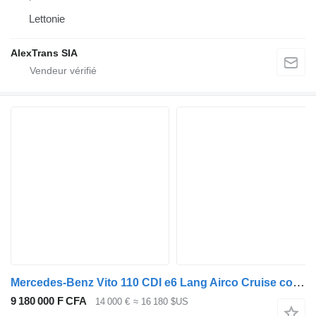
Lettonie
AlexTrans SIA
Mercedes-Benz Vito 110 CDI e6 Lang Airco Cruise control Bj: 10-2021 1e eigenaa
9 180 000 F CFA
14 000 €
≈ 16 180 $US