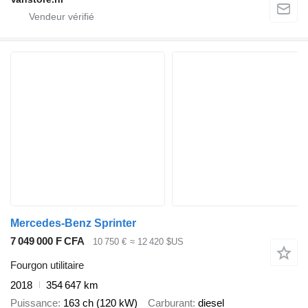
Mercedes-Benz Sprinter
7 049 000 F CFA
10 750 €
≈ 12 420 $US
Fourgon utilitaire
2018
354 647 km
Puissance
163 ch (120 kW)
Carburant
diesel