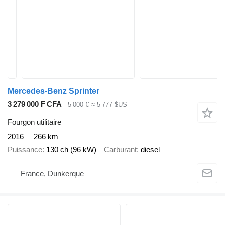
Mercedes-Benz Sprinter
3 279 000 F CFA
5 000 €
≈ 5 777 $US
Fourgon utilitaire
2016
266 km
Puissance
130 ch (96 kW)
Carburant
diesel
France, Dunkerque