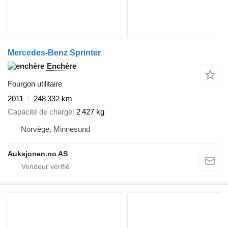
Mercedes-Benz Sprinter
Enchère
Fourgon utilitaire
2011
248 332 km
Capacité de charge
2 427 kg
Norvège, Minnesund
Auksjonen.no AS