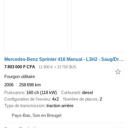
Mercedes-Benz Sprinter 416 Manual - L3H2 - Saug/Druckwagen
7 803 000 F CFA
11 900 €
≈ 13 750 $US
Fourgon utilitaire
2006
258 698 km
Puissance
160 ch (118 kW)
Carburant
diesel
Configuration de l'essieu
4x2
Nombre de places
2
Type de transmission
traction arrière
Pays-Bas, Son en Breugel