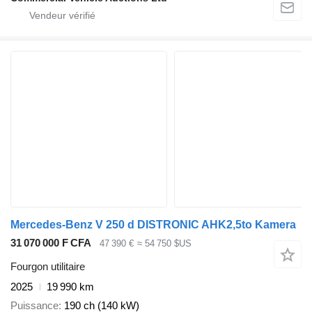
Mercedes-Benz V 250 d DISTRONIC AHK2,5to Kamera
31 070 000 F CFA
47 390 €
≈ 54 750 $US
Fourgon utilitaire
2025
19 990 km
Puissance
190 ch (140 kW)