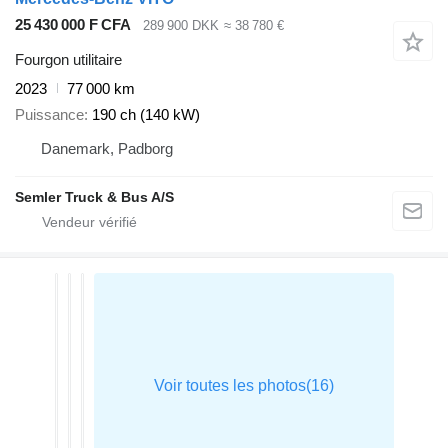
25 430 000 F CFA
289 900 DKK
≈ 38 780 €
Fourgon utilitaire
2023
77 000 km
Puissance
190 ch (140 kW)
Danemark, Padborg
Semler Truck & Bus A/S