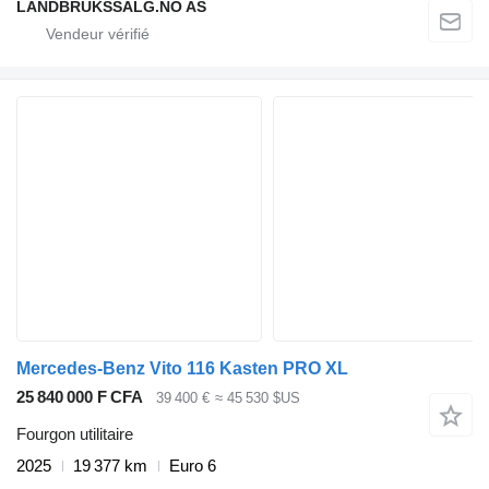
LANDBRUKSSALG.NO AS
Mercedes-Benz Vito 116 Kasten PRO XL
25 840 000 F CFA
39 400 €
≈ 45 530 $US
Fourgon utilitaire
2025
19 377 km
Euro 6