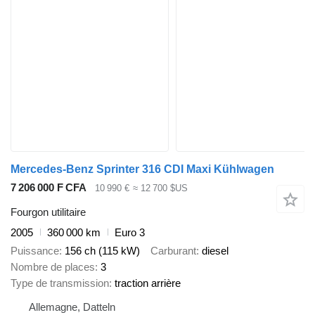
Mercedes-Benz Sprinter 316 CDI Maxi Kühlwagen
7 206 000 F CFA
10 990 €
≈ 12 700 $US
Fourgon utilitaire
2005
360 000 km
Euro 3
Puissance
156 ch (115 kW)
Carburant
diesel
Nombre de places
3
Type de transmission
traction arrière
Allemagne, Datteln