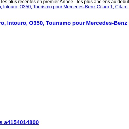
 les plus récentes en premier
Année - les plus anciens au début
ro, Intouro, O350, Tourismo pour Mercedes-Benz Ci
s a4154014800