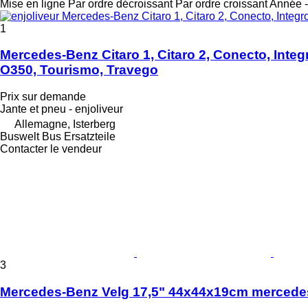
Mise en ligne
Par ordre décroissant
Par ordre croissant
Année -
1
Mercedes-Benz Citaro 1, Citaro 2, Conecto, Integ
O350, Tourismo, Travego
Prix sur demande
Jante et pneu - enjoliveur
Allemagne, Isterberg
Buswelt Bus Ersatzteile
Contacter le vendeur
3
Mercedes-Benz Velg 17,5" 44x44x19cm mercede