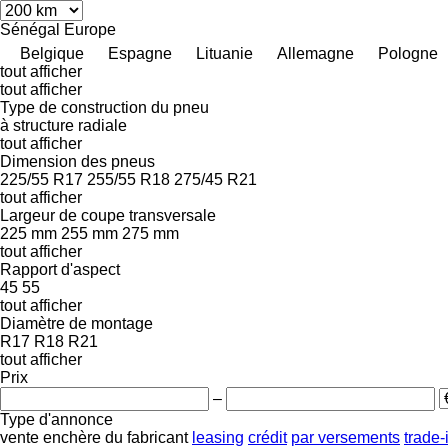
Sénégal
Europe
Belgique
Espagne
Lituanie
Allemagne
Pologne
tout afficher
tout afficher
Type de construction du pneu
à structure radiale
tout afficher
Dimension des pneus
225/55 R17
255/55 R18
275/45 R21
tout afficher
Largeur de coupe transversale
225 mm
255 mm
275 mm
tout afficher
Rapport d'aspect
45
55
tout afficher
Diamètre de montage
R17
R18
R21
tout afficher
Prix
–
Type d'annonce
vente
enchère
du fabricant
leasing
crédit
par versements
trade-