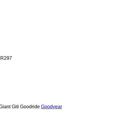
R297
Giant
Giti
Goodride
Goodyear