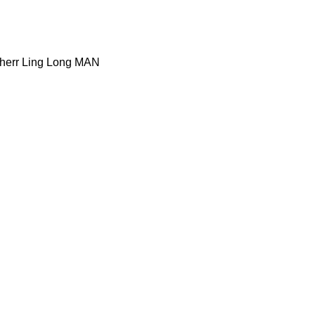
herr
Ling Long
MAN