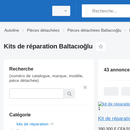
Autoline
Pièces détachées
Pièces détachées Baltacıoğlu
Kits de réparation Baltacıoğlu
Recherche
43 annonce
(numéro de catalogue, marque, modèle,
pièce détachée)
1
Catégorie
Kit de répara
kits de réparation
390 300 F CFA
5