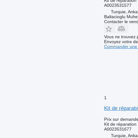
Kit de réparation
A0023531577
Turquie, Anka
Baltacioglu Muhen
Contacter le ven
Vous ne trouvez 
Envoyez votre de
Commander une 
1
Kit de réparat
Prix sur demand
Kit de réparation
A0023531677
Turquie, Anka