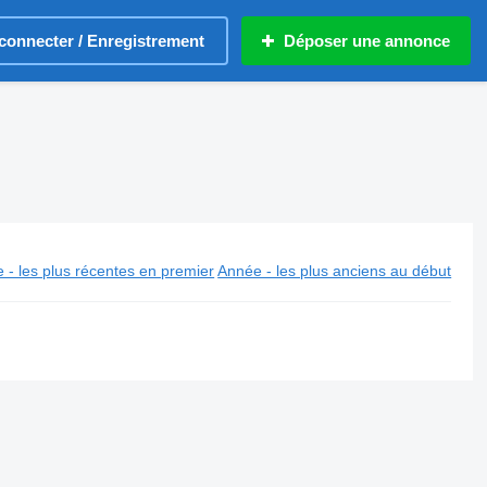
connecter / Enregistrement
Déposer une annonce
 - les plus récentes en premier
Année - les plus anciens au début