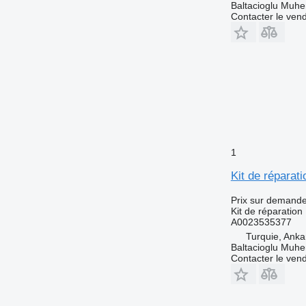
Baltacioglu Muhen
Contacter le ven
1
Kit de réparat
Prix sur demand
Kit de réparation
A0023535377
Turquie, Anka
Baltacioglu Muhen
Contacter le ven