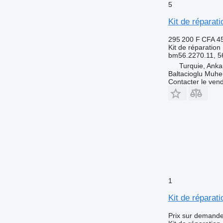
5
Kit de réparat
295 200 F CFA
4
Kit de réparation
bm56.2270.11, 5
Turquie, Anka
Baltacioglu Muhen
Contacter le ven
1
Kit de réparat
Prix sur demand