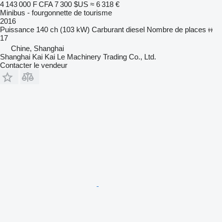
4 143 000 F CFA
7 300 $US
≈ 6 318 €
Minibus - fourgonnette de tourisme
2016
Puissance
140 ch (103 kW)
Carburant
diesel
Nombre de places
17
Chine, Shanghai
Shanghai Kai Kai Le Machinery Trading Co., Ltd.
Contacter le vendeur