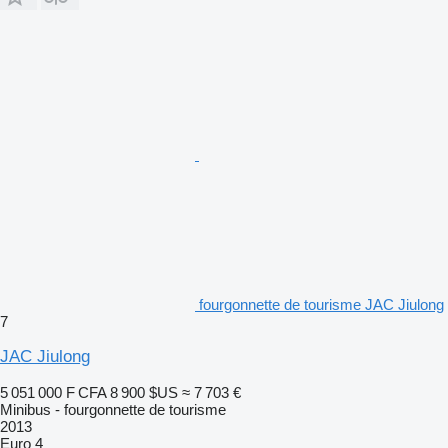
fourgonnette de tourisme JAC Jiulong
7
JAC Jiulong
5 051 000 F CFA
8 900 $US
≈ 7 703 €
Minibus - fourgonnette de tourisme
2013
Euro 4