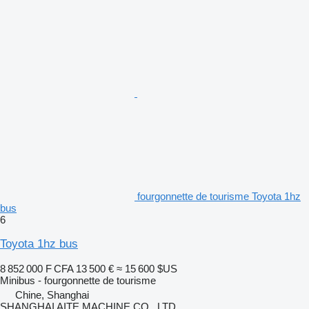
fourgonnette de tourisme Toyota 1hz
bus
6
Toyota 1hz bus
8 852 000 F CFA
13 500 €
≈ 15 600 $US
Minibus - fourgonnette de tourisme
Chine, Shanghai
SHANGHAI AITE MACHINE CO., LTD