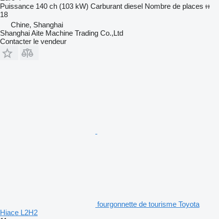
Puissance
140 ch (103 kW)
Carburant
diesel
Nombre de places
18
Chine, Shanghai
Shanghai Aite Machine Trading Co.,Ltd
Contacter le vendeur
fourgonnette de tourisme Toyota
Hiace L2H2