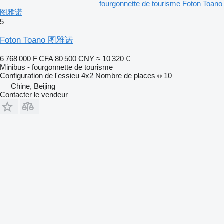
fourgonnette de tourisme Foton Toano
图雅诺
5
Foton Toano 图雅诺
6 768 000 F CFA
80 500 CNY
≈ 10 320 €
Minibus - fourgonnette de tourisme
Configuration de l'essieu
4x2
Nombre de places
10
Chine, Beijing
Contacter le vendeur