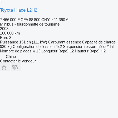
11
Toyota Hiace L2H2
7 466 000 F CFA
88 800 CNY
≈ 11 390 €
Minibus - fourgonnette de tourisme
2008
160 000 km
Euro 3
Puissance
151 ch (111 kW)
Carburant
essence
Capacité de charge
930 kg
Configuration de l'essieu
4x2
Suspension
ressort hélicoïdal
Nombre de places
13
Longueur (type)
L2
Hauteur (type)
H2
Chine
Contacter le vendeur