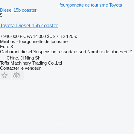
fourgonnette de tourisme Toyota
Diesel 15b coaster
5
Toyota Diesel 15b coaster
7 946 000 F CFA
14 000 $US
≈ 12 120 €
Minibus - fourgonnette de tourisme
Euro 3
Carburant
diesel
Suspension
ressort/ressort
Nombre de places
21
Chine, Ji Ning Shi
Toffs Machinery Trading Co.,Ltd
Contacter le vendeur