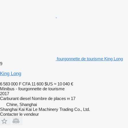
fourgonnette de tourisme King Long
9
King Long
6 583 000 F CFA
11 600 $US
≈ 10 040 €
Minibus - fourgonnette de tourisme
2017
Carburant
diesel
Nombre de places
17
Chine, Shanghai
Shanghai Kai Kai Le Machinery Trading Co., Ltd.
Contacter le vendeur