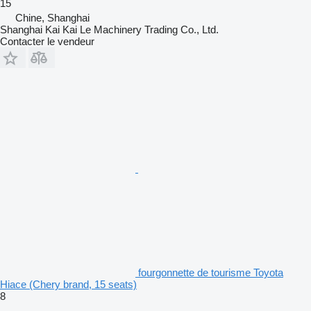
15
Chine, Shanghai
Shanghai Kai Kai Le Machinery Trading Co., Ltd.
Contacter le vendeur
fourgonnette de tourisme Toyota
Hiace (Chery brand, 15 seats)
8