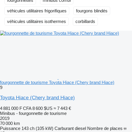
fourgonnettes
minibus combi
véhicules utilitaires frigorifiques
fourgons blindés
véhicules utilitaires isothermes
corbillards
fourgonnette de tourisme Toyota Hiace (Chery brand Hiace)
9
Toyota Hiace (Chery brand Hiace)
4 881 000 F CFA
8 600 $US
≈ 7 443 €
Minibus - fourgonnette de tourisme
2019
70 000 km
Puissance
143 ch (105 kW)
Carburant
diesel
Nombre de places