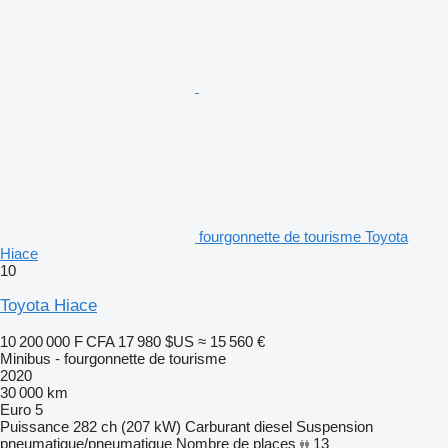
fourgonnette de tourisme Toyota
Hiace
10
Toyota Hiace
10 200 000 F CFA
17 980 $US
≈ 15 560 €
Minibus - fourgonnette de tourisme
2020
30 000 km
Euro 5
Puissance
282 ch (207 kW)
Carburant
diesel
Suspension
pneumatique/pneumatique
Nombre de places
13