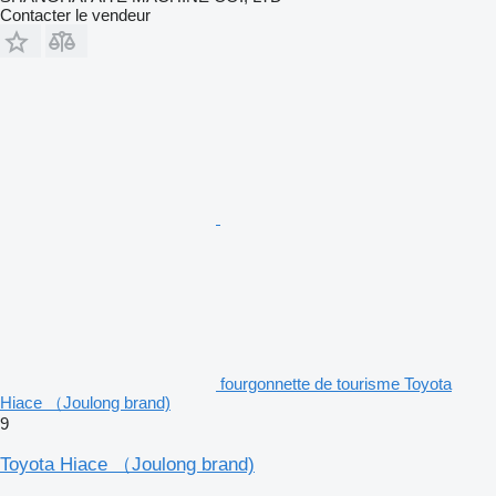
Contacter le vendeur
fourgonnette de tourisme Toyota
Hiace （Joulong brand)
9
Toyota Hiace （Joulong brand)