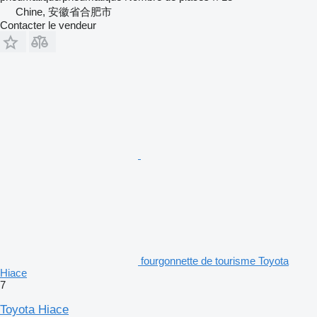
Chine, 安徽省合肥市
Contacter le vendeur
fourgonnette de tourisme Toyota
Hiace
7
Toyota Hiace