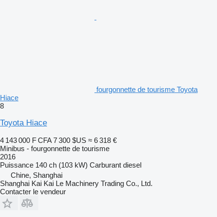
fourgonnette de tourisme Toyota
Hiace
8
Toyota Hiace
4 143 000 F CFA
7 300 $US
≈ 6 318 €
Minibus - fourgonnette de tourisme
2016
Puissance
140 ch (103 kW)
Carburant
diesel
Chine, Shanghai
Shanghai Kai Kai Le Machinery Trading Co., Ltd.
Contacter le vendeur