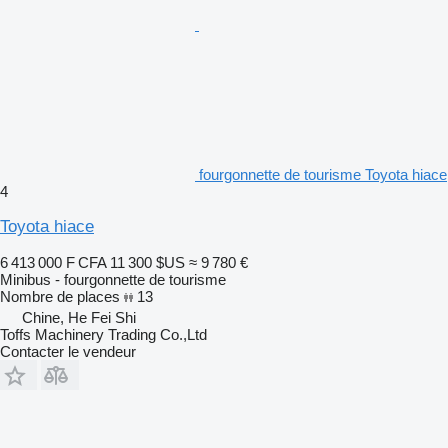
fourgonnette de tourisme Toyota hiace
4
Toyota hiace
6 413 000 F CFA
11 300 $US
≈ 9 780 €
Minibus - fourgonnette de tourisme
Nombre de places
13
Chine, He Fei Shi
Toffs Machinery Trading Co.,Ltd
Contacter le vendeur