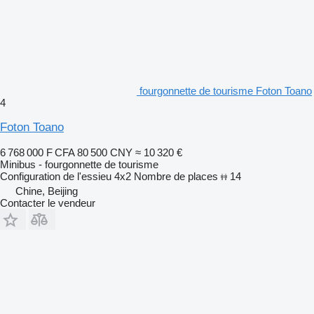
fourgonnette de tourisme Foton Toano
4
Foton Toano
6 768 000 F CFA
80 500 CNY
≈ 10 320 €
Minibus - fourgonnette de tourisme
Configuration de l'essieu
4x2
Nombre de places
14
Chine, Beijing
Contacter le vendeur