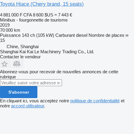
Toyota Hiace (Chery brand, 15 seats)
4 881 000 F CFA
8 600 $US
≈ 7 443 €
Minibus - fourgonnette de tourisme
2019
70 000 km
Puissance
143 ch (105 kW)
Carburant
diesel
Nombre de places
15
Chine, Shanghai
Shanghai Kai Kai Le Machinery Trading Co., Ltd.
Contacter le vendeur
Abonnez-vous pour recevoir de nouvelles annonces de cette
rubrique
S'abonner
En cliquant ici, vous acceptez notre
politique de confidentialité
et
notre
accord utilisateur
.