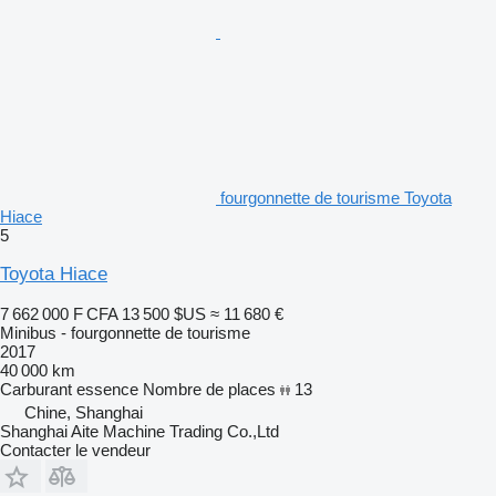
fourgonnette de tourisme Toyota
Hiace
5
Toyota Hiace
7 662 000 F CFA
13 500 $US
≈ 11 680 €
Minibus - fourgonnette de tourisme
2017
40 000 km
Carburant
essence
Nombre de places
13
Chine, Shanghai
Shanghai Aite Machine Trading Co.,Ltd
Contacter le vendeur