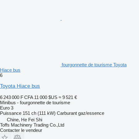
fourgonnette de tourisme Toyota
Hiace bus
6
Toyota Hiace bus
6 243 000 F CFA
11 000 $US
≈ 9 521 €
Minibus - fourgonnette de tourisme
Euro 3
Puissance
151 ch (111 kW)
Carburant
gaz/essence
Chine, He Fei Shi
Toffs Machinery Trading Co.,Ltd
Contacter le vendeur