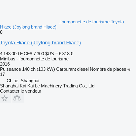
fourgonnette de tourisme Toyota
Hiace (Joylong brand Hiace)
8
Toyota Hiace (Joylong brand Hiace)
4 143 000 F CFA
7 300 $US
≈ 6 318 €
Minibus - fourgonnette de tourisme
2016
Puissance
140 ch (103 kW)
Carburant
diesel
Nombre de places
17
Chine, Shanghai
Shanghai Kai Kai Le Machinery Trading Co., Ltd.
Contacter le vendeur