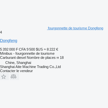
fourgonnette de tourisme Dongfeng
4
Dongfeng
5 392 000 F CFA
9 500 $US
≈ 8 222 €
Minibus - fourgonnette de tourisme
Carburant
diesel
Nombre de places
18
Chine, Shanghai
Shanghai Aite Machine Trading Co.,Ltd
Contacter le vendeur