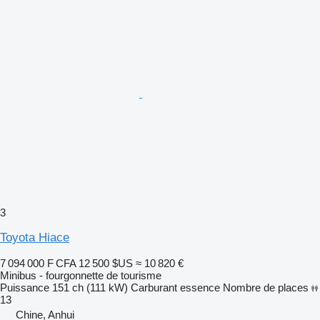
3
Toyota Hiace
7 094 000 F CFA
12 500 $US
≈ 10 820 €
Minibus - fourgonnette de tourisme
Puissance
151 ch (111 kW)
Carburant
essence
Nombre de places
13
Chine, Anhui