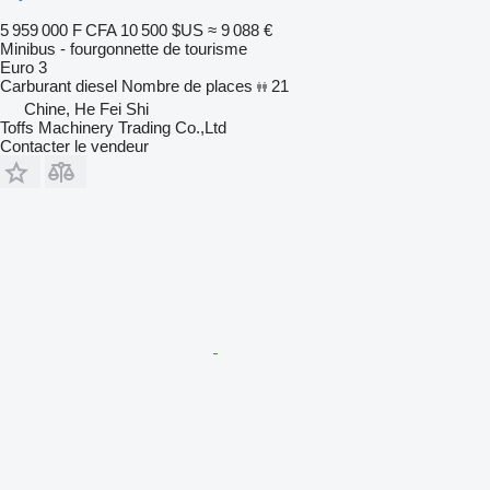
5 959 000 F CFA
10 500 $US
≈ 9 088 €
Minibus - fourgonnette de tourisme
Euro 3
Carburant
diesel
Nombre de places
21
Chine, He Fei Shi
Toffs Machinery Trading Co.,Ltd
Contacter le vendeur