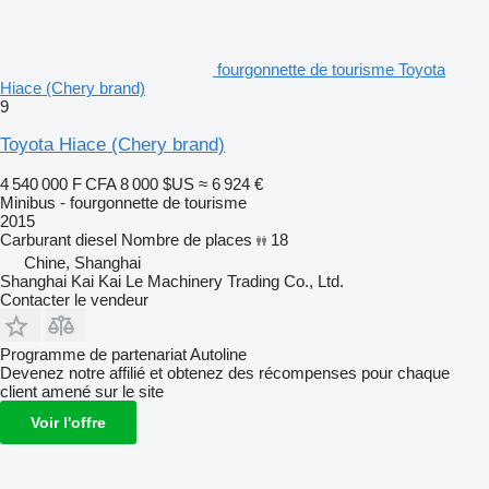
fourgonnette de tourisme Toyota
Hiace (Chery brand)
9
Toyota Hiace (Chery brand)
4 540 000 F CFA
8 000 $US
≈ 6 924 €
Minibus - fourgonnette de tourisme
2015
Carburant
diesel
Nombre de places
18
Chine, Shanghai
Shanghai Kai Kai Le Machinery Trading Co., Ltd.
Contacter le vendeur
Programme de partenariat Autoline
Devenez notre affilié et obtenez des récompenses pour chaque
client amené sur le site
Voir l'offre