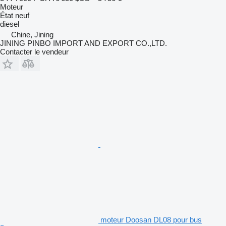
Moteur
État
neuf
diesel
Chine, Jining
JINING PINBO IMPORT AND EXPORT CO.,LTD.
Contacter le vendeur
moteur Doosan DL08 pour bus