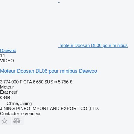
moteur Doosan DL06 pour minibus
Daewoo
14
VIDÉO
Moteur Doosan DL06 pour minibus Daewoo
3 774 000 F CFA
6 650 $US
≈ 5 756 €
Moteur
État
neuf
diesel
Chine, Jining
JINING PINBO IMPORT AND EXPORT CO.,LTD.
Contacter le vendeur