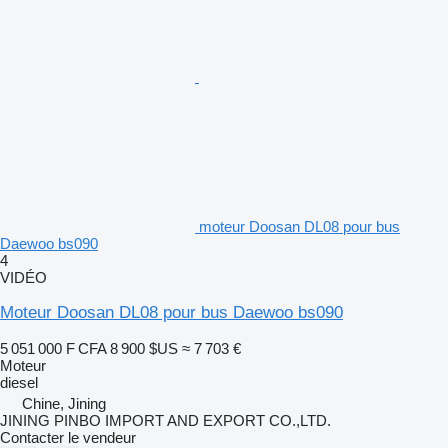
moteur Doosan DL08 pour bus
Daewoo bs090
4
VIDÉO
Moteur Doosan DL08 pour bus Daewoo bs090
5 051 000 F CFA
8 900 $US
≈ 7 703 €
Moteur
diesel
Chine, Jining
JINING PINBO IMPORT AND EXPORT CO.,LTD.
Contacter le vendeur