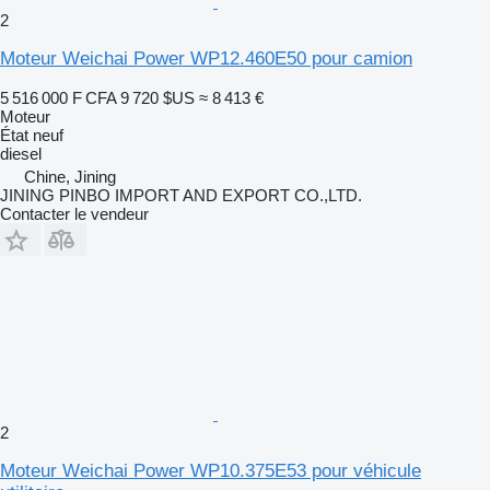
2
Moteur Weichai Power WP12.460E50 pour camion
5 516 000 F CFA
9 720 $US
≈ 8 413 €
Moteur
État
neuf
diesel
Chine, Jining
JINING PINBO IMPORT AND EXPORT CO.,LTD.
Contacter le vendeur
2
Moteur Weichai Power WP10.375E53 pour véhicule