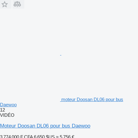
moteur Doosan DL06 pour bus
Daewoo
12
VIDÉO
Moteur Doosan DL06 pour bus Daewoo
3 774 000 F CFA
6 650 $US
≈ 5 756 €