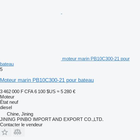
moteur marin PB10C300-21 pour
bateau
5
Moteur marin PB10C300-21 pour bateau
3 462 000 F CFA
6 100 $US
≈ 5 280 €
Moteur
État
neuf
diesel
Chine, Jining
JINING PINBO IMPORT AND EXPORT CO.,LTD.
Contacter le vendeur