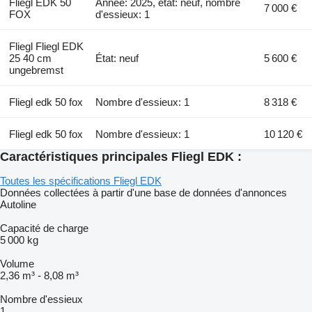
Fliegl EDK 50
Année: 2025, état: neuf, nombre
7 000 €
FOX
d'essieux: 1
Fliegl Fliegl EDK
25 40 cm
État: neuf
5 600 €
ungebremst
Fliegl edk 50 fox
Nombre d'essieux: 1
8 318 €
Fliegl edk 50 fox
Nombre d'essieux: 1
10 120 €
Caractéristiques principales Fliegl EDK :
Toutes les spécifications Fliegl EDK
Données collectées à partir d'une base de données d'annonces
Autoline
Capacité de charge
5 000 kg
Volume
2,36 m³
-
8,08 m³
Nombre d'essieux
1