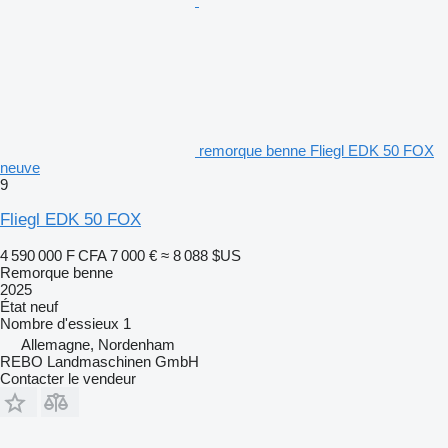
remorque benne Fliegl EDK 50 FOX
neuve
9
Fliegl EDK 50 FOX
4 590 000 F CFA
7 000 €
≈ 8 088 $US
Remorque benne
2025
État
neuf
Nombre d'essieux
1
Allemagne, Nordenham
REBO Landmaschinen GmbH
Contacter le vendeur