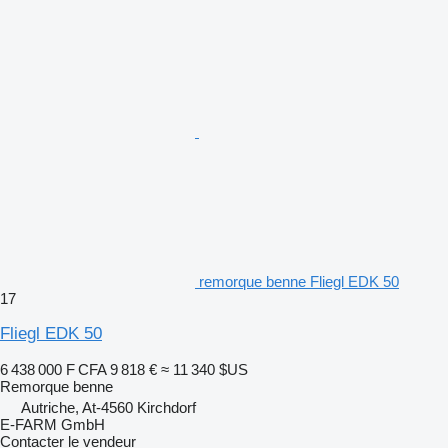
remorque benne Fliegl EDK 50
17
Fliegl EDK 50
6 438 000 F CFA
9 818 €
≈ 11 340 $US
Remorque benne
Autriche, At-4560 Kirchdorf
E-FARM GmbH
Contacter le vendeur