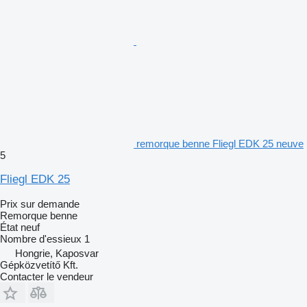
remorque benne Fliegl EDK 25 neuve
5
Fliegl EDK 25
Prix sur demande
Remorque benne
État
neuf
Nombre d'essieux
1
Hongrie, Kaposvar
Gépközvetítő Kft.
Contacter le vendeur