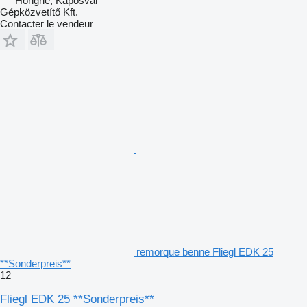
Hongrie, Kaposvar
Gépközvetítő Kft.
Contacter le vendeur
remorque benne Fliegl EDK 25
**Sonderpreis**
12
Fliegl EDK 25 **Sonderpreis**