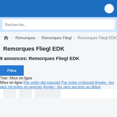
Remorques
Remorques Fliegl
Remorques Fliegl EDK
Remorques Fliegl EDK
9 annonces:
Remorques Fliegl EDK
Filtre
Trier
:
Mise en ligne
Mise en ligne
Par ordre décroissant
Par ordre croissant
Année - les
plus récentes en premier
Année - les plus anciens au début