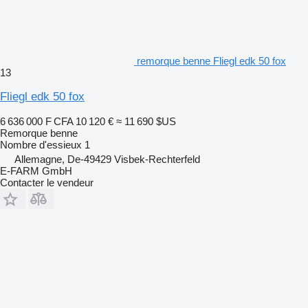
remorque benne Fliegl edk 50 fox
13
Fliegl edk 50 fox
6 636 000 F CFA
10 120 €
≈ 11 690 $US
Remorque benne
Nombre d'essieux
1
Allemagne, De-49429 Visbek-Rechterfeld
E-FARM GmbH
Contacter le vendeur