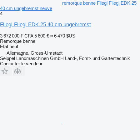
remorque benne Fliegl Fliegl EDK 25
40 cm ungebremst neuve
4
Fliegl Fliegl EDK 25 40 cm ungebremst
3 672 000 F CFA
5 600 €
≈ 6 470 $US
Remorque benne
État
neuf
Allemagne, Gross-Umstadt
Seippel Landmaschinen GmbH Land-, Forst- und Gartentechnik
Contacter le vendeur