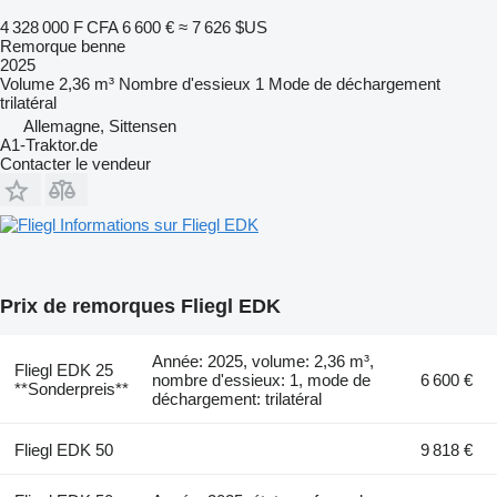
4 328 000 F CFA
6 600 €
≈ 7 626 $US
Remorque benne
2025
Volume
2,36 m³
Nombre d'essieux
1
Mode de déchargement
trilatéral
Allemagne, Sittensen
A1-Traktor.de
Contacter le vendeur
Informations sur Fliegl EDK
Prix de remorques Fliegl EDK
Année: 2025, volume: 2,36 m³,
Fliegl EDK 25
nombre d'essieux: 1, mode de
6 600 €
**Sonderpreis**
déchargement: trilatéral
Fliegl EDK 50
9 818 €