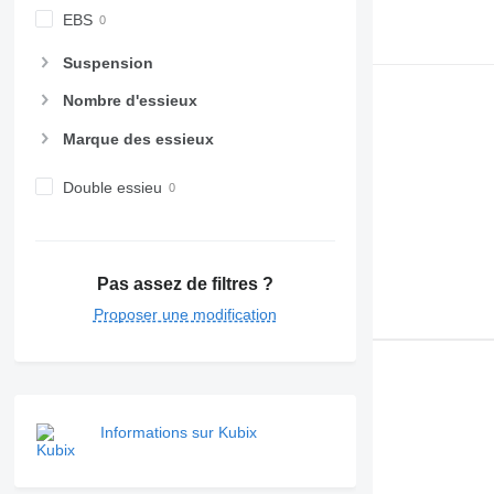
EBS
Suspension
Nombre d'essieux
Marque des essieux
Double essieu
Pas assez de filtres ?
Proposer une modification
Informations sur Kubix