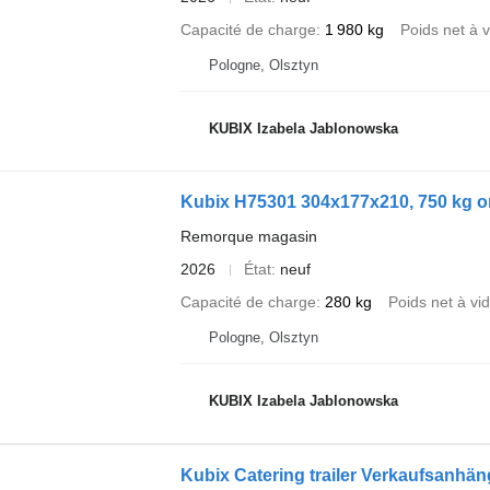
Capacité de charge
1 980 kg
Poids net à v
Pologne, Olsztyn
KUBIX Izabela Jablonowska
Kubix H75301 304x177x210, 750 kg o
Remorque magasin
2026
État
neuf
Capacité de charge
280 kg
Poids net à vi
Pologne, Olsztyn
KUBIX Izabela Jablonowska
Kubix Catering trailer Verkaufsanhä