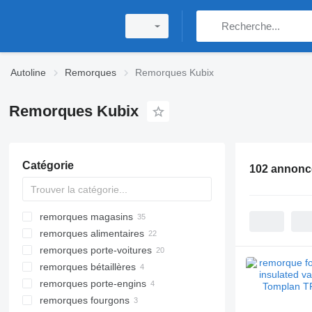
Autoline
Remorques
Remorques Kubix
Remorques Kubix
Catégorie
102 annonc
remorques magasins
remorques alimentaires
remorques porte-voitures
remorques bétaillères
remorques porte-engins
remorques fourgons