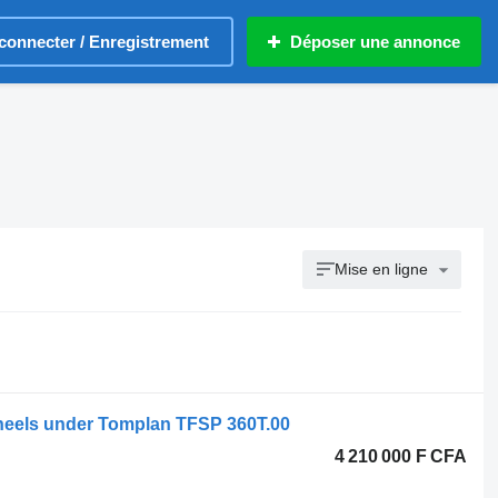
connecter / Enregistrement
Déposer une annonce
Mise en ligne
wheels under Tomplan TFSP 360T.00
4 210 000 F CFA