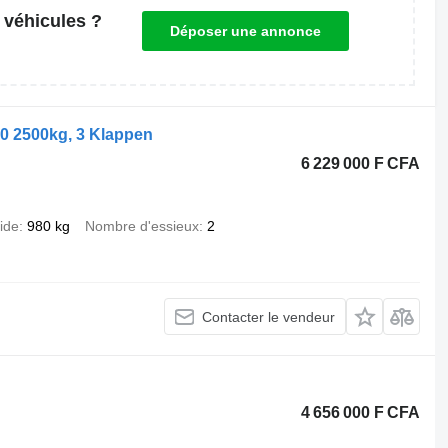
 véhicules ?
Déposer une annonce
0 2500kg, 3 Klappen
6 229 000 F CFA
ide
980 kg
Nombre d'essieux
2
Contacter le vendeur
4 656 000 F CFA