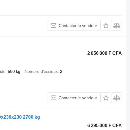
Contacter le vendeur
2 056 000 F CFA
ide
580 kg
Nombre d'essieux
2
Contacter le vendeur
20x230x230 2700 kg
6 295 000 F CFA