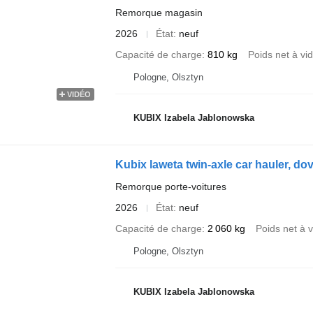
Remorque magasin
2026
État
neuf
Capacité de charge
810 kg
Poids net à vi
Pologne, Olsztyn
VIDÉO
KUBIX Izabela Jablonowska
Kubix laweta twin-axle car hauler, do
Remorque porte-voitures
2026
État
neuf
Capacité de charge
2 060 kg
Poids net à v
Pologne, Olsztyn
KUBIX Izabela Jablonowska