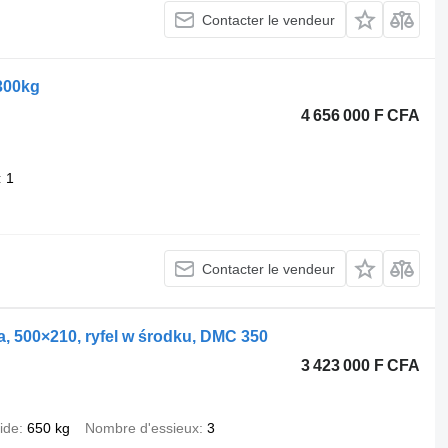
Contacter le vendeur
1300kg
4 656 000 F CFA
1
Contacter le vendeur
a, 500×210, ryfel w środku, DMC 350
3 423 000 F CFA
ide
650 kg
Nombre d'essieux
3