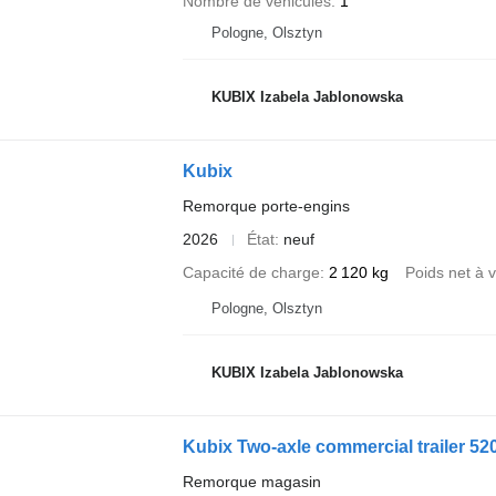
Nombre de véhicules
1
Pologne, Olsztyn
KUBIX Izabela Jablonowska
Kubix
Remorque porte-engins
2026
État
neuf
Capacité de charge
2 120 kg
Poids net à v
Pologne, Olsztyn
KUBIX Izabela Jablonowska
Kubix Two-axle commercial trailer 5
Remorque magasin