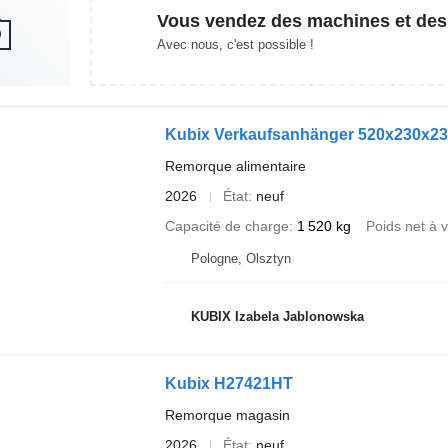
Vous vendez des machines et des
Avec nous, c'est possible !
Kubix Verkaufsanhänger 520x230x23
Remorque alimentaire
2026
État
neuf
Capacité de charge
1 520 kg
Poids net à v
Pologne, Olsztyn
KUBIX Izabela Jablonowska
Kubix H27421HT
Remorque magasin
2026
État
neuf