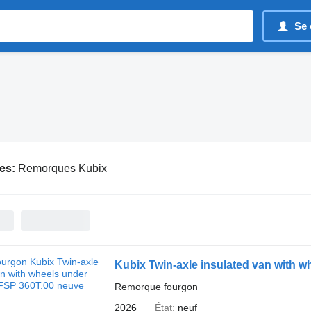
Se 
es:
Remorques Kubix
Kubix Twin-axle insulated van with 
Remorque fourgon
2026
État
neuf