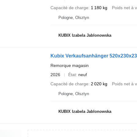
Capacité de charge
1 180 kg
Poids net à v
Pologne, Olsztyn
KUBIX Izabela Jablonowska
Kubix Verkaufsanhänger 520x230x23
Remorque magasin
2026
État
neuf
Capacité de charge
2 020 kg
Poids net à v
Pologne, Olsztyn
KUBIX Izabela Jablonowska