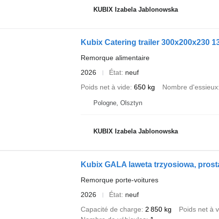
KUBIX Izabela Jablonowska
Kubix Catering trailer 300x200x230 
Remorque alimentaire
2026
État
neuf
Poids net à vide
650 kg
Nombre d'essieux
Pologne, Olsztyn
KUBIX Izabela Jablonowska
Kubix GALA laweta trzyosiowa, prost
Remorque porte-voitures
2026
État
neuf
Capacité de charge
2 850 kg
Poids net à v