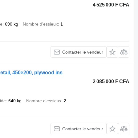
4 525 000 F CFA
de
690 kg
Nombre d'essieux
1
Contacter le vendeur
vetail, 450×200, plywood ins
2 085 000 F CFA
ide
640 kg
Nombre d'essieux
2
Contacter le vendeur