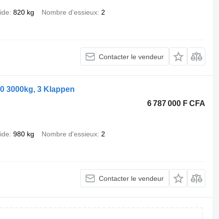
ide
820 kg
Nombre d'essieux
2
Contacter le vendeur
0 3000kg, 3 Klappen
6 787 000 F CFA
ide
980 kg
Nombre d'essieux
2
Contacter le vendeur