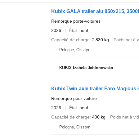
Kubix GALA trailer alu 850x215, 3500
Remorque porte-voitures
2026
État
neuf
Capacité de charge
2 830 kg
Poids net à v
Pologne, Olsztyn
KUBIX Izabela Jablonowska
Kubix Twin-axle trailer Faro Magicu
Remorque pour voiture
2026
État
neuf
Capacité de charge
400 kg
Poids net à vi
Pologne, Olsztyn