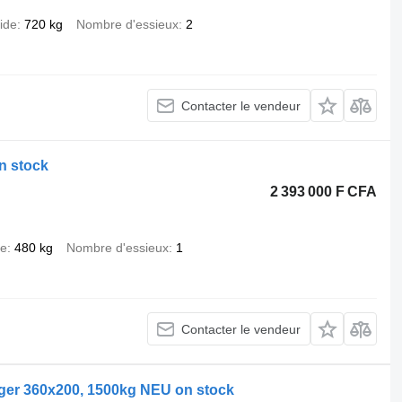
ide
720 kg
Nombre d'essieux
2
Contacter le vendeur
n stock
2 393 000 F CFA
de
480 kg
Nombre d'essieux
1
Contacter le vendeur
nger 360x200, 1500kg NEU on stock