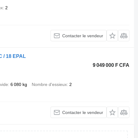
ux
2
Contacter le vendeur
C / 18 EPAL
9 049 000 F CFA
 vide
6 080 kg
Nombre d'essieux
2
Contacter le vendeur