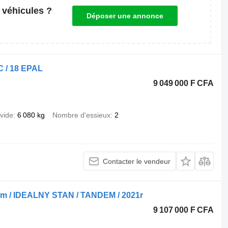
 véhicules ?
Déposer une annonce
C / 18 EPAL
9 049 000 F CFA
 vide
6 080 kg
Nombre d'essieux
2
Contacter le vendeur
m / IDEALNY STAN / TANDEM / 2021r
9 107 000 F CFA