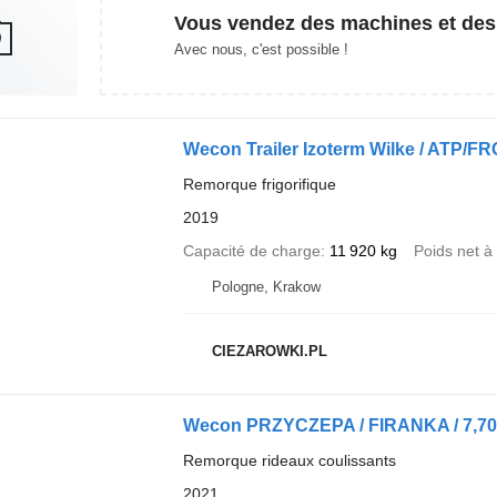
Vous vendez des machines et des
Avec nous, c'est possible !
Wecon Trailer Izoterm Wilke / ATP/FR
Remorque frigorifique
2019
Capacité de charge
11 920 kg
Poids net à
Pologne, Krakow
CIEZAROWKI.PL
Wecon PRZYCZEPA / FIRANKA / 7,70
Remorque rideaux coulissants
2021