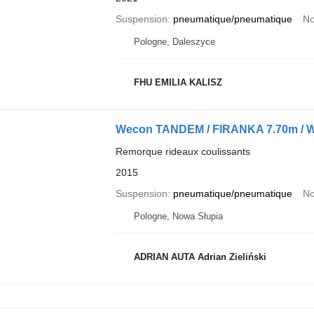
Suspension
pneumatique/pneumatique
No
Pologne, Daleszyce
FHU EMILIA KALISZ
Wecon TANDEM / FIRANKA 7.70m / 
Remorque rideaux coulissants
2015
Suspension
pneumatique/pneumatique
No
Pologne, Nowa Słupia
ADRIAN AUTA Adrian Zieliński