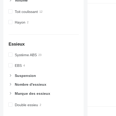
Volume
Toit coulissant
Hayon
Essieux
Système ABS
EBS
Suspension
Nombre d'essieux
Marque des essieux
Double essieu