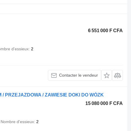
6 551 000 F CFA
mbre d'essieux
2
Contacter le vendeur
M / PRZEJAZDOWA / ZAWIESIE DOKI DO WÓZK
15 080 000 F CFA
Nombre d'essieux
2