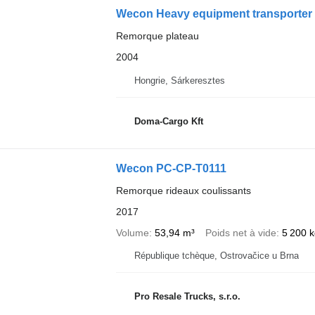
Wecon Heavy equipment transporter
Remorque plateau
2004
Hongrie, Sárkeresztes
Doma-Cargo Kft
Wecon PC-CP-T0111
Remorque rideaux coulissants
2017
Volume
53,94 m³
Poids net à vide
5 200 
République tchèque, Ostrovačice u Brna
Pro Resale Trucks, s.r.o.