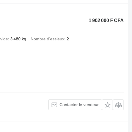
1 902 000 F CFA
 vide
3 480 kg
Nombre d'essieux
2
Contacter le vendeur