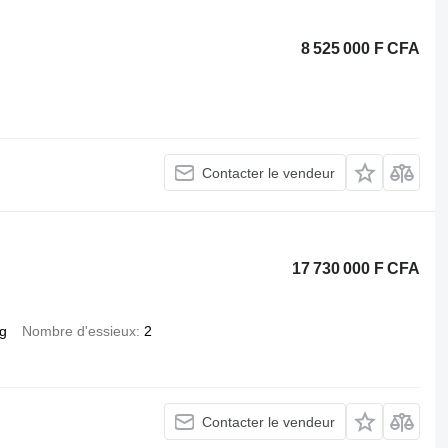
8 525 000 F CFA
Contacter le vendeur
17 730 000 F CFA
kg
Nombre d'essieux
2
Contacter le vendeur