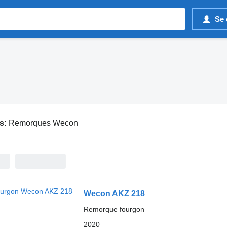
Se 
s:
Remorques Wecon
Wecon AKZ 218
Remorque fourgon
2020