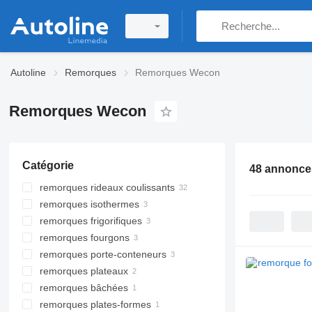
Autoline
Remorques
Remorques Wecon
Remorques Wecon
Catégorie
48 annonce
remorques rideaux coulissants
remorques isothermes
remorques frigorifiques
remorques fourgons
remorques porte-conteneurs
remorques plateaux
remorques bâchées
remorques plates-formes