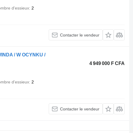
mbre d'essieux
2
Contacter le vendeur
WINDA / W OCYNKU /
4 949 000 F CFA
mbre d'essieux
2
Contacter le vendeur