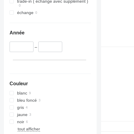
trade-in ( échange avec supplément )
échange
Année
–
Couleur
blanc
bleu foncé
gris
jaune
noir
tout afficher