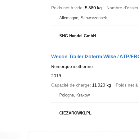
Poids net à vide
5 380 kg
Nombre d'essie
Allemagne, Schwarzenbek
SHG Handel GmbH
Wecon Trailer Izoterm Wilke / ATP/FR
Remorque isotherme
2019
Capacité de charge
11 920 kg
Poids net à
Pologne, Krakow
CIEZAROWKI.PL