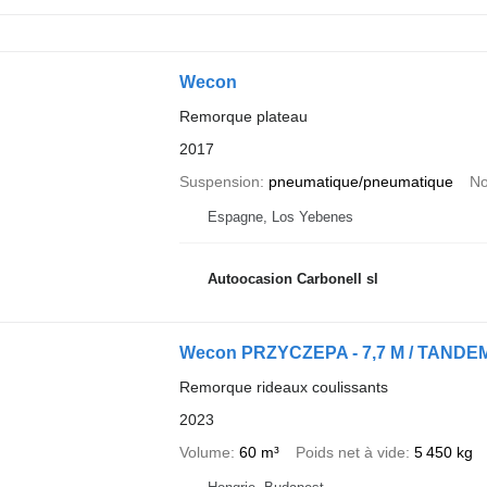
Wecon
Remorque plateau
2017
Suspension
pneumatique/pneumatique
No
Espagne, Los Yebenes
Autoocasion Carbonell sl
Wecon PRZYCZEPA - 7,7 M / TANDE
Remorque rideaux coulissants
2023
Volume
60 m³
Poids net à vide
5 450 kg