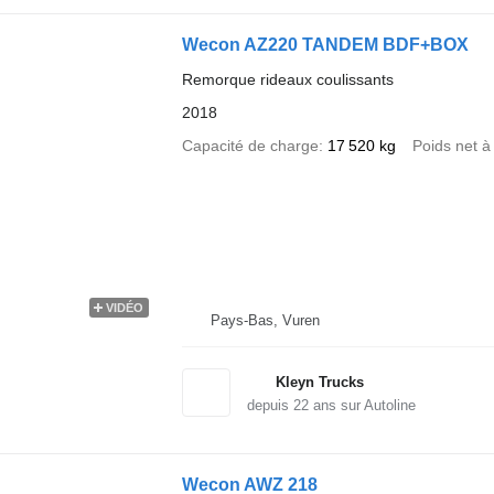
Wecon AZ220 TANDEM BDF+BOX
Remorque rideaux coulissants
2018
Capacité de charge
17 520 kg
Poids net à
VIDÉO
Pays-Bas, Vuren
Kleyn Trucks
depuis
22
ans sur Autoline
Wecon AWZ 218