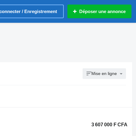
connecter / Enregistrement
Déposer une annonce
Mise en ligne
3 607 000 F CFA