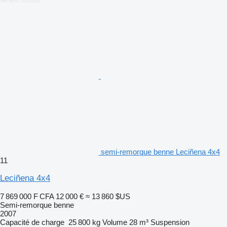
semi-remorque benne Leciñena 4x4
11
Leciñena 4x4
7 869 000 F CFA
12 000 €
≈ 13 860 $US
Semi-remorque benne
2007
Capacité de charge
25 800 kg
Volume
28 m³
Suspension