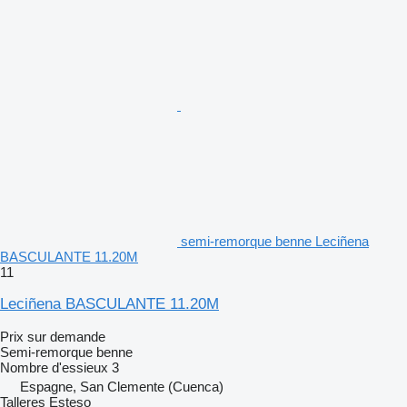
semi-remorque benne Leciñena
BASCULANTE 11.20M
11
Leciñena BASCULANTE 11.20M
Prix sur demande
Semi-remorque benne
Nombre d'essieux
3
Espagne, San Clemente (Cuenca)
Talleres Esteso