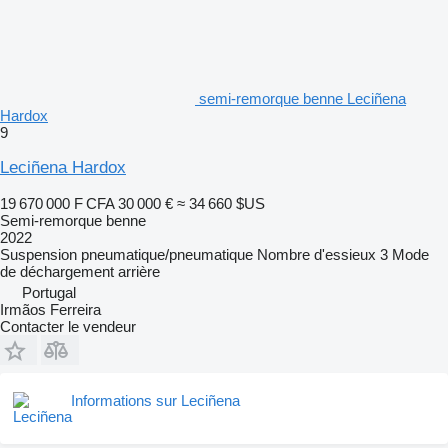
semi-remorque benne Leciñena
Hardox
9
Leciñena Hardox
19 670 000 F CFA
30 000 €
≈ 34 660 $US
Semi-remorque benne
2022
Suspension
pneumatique/pneumatique
Nombre d'essieux
3
Mode
de déchargement
arrière
Portugal
Irmãos Ferreira
Contacter le vendeur
Informations sur Leciñena