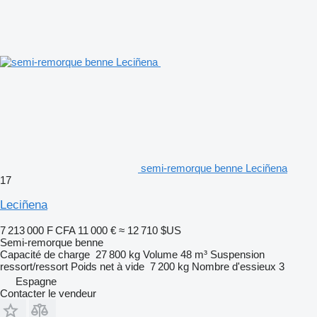
semi-remorque benne Leciñena
17
Leciñena
7 213 000 F CFA
11 000 €
≈ 12 710 $US
Semi-remorque benne
Capacité de charge
27 800 kg
Volume
48 m³
Suspension
ressort/ressort
Poids net à vide
7 200 kg
Nombre d'essieux
3
Espagne
Contacter le vendeur