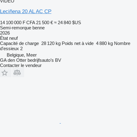
VIDÉO
Leciñena 20 AL AC CP
14 100 000 F CFA
21 500 €
≈ 24 840 $US
Semi-remorque benne
2026
État
neuf
Capacité de charge
28 120 kg
Poids net à vide
4 880 kg
Nombre
d'essieux
2
Belgique, Meer
GA den Otter bedrijfsauto’s BV
Contacter le vendeur