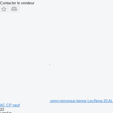
Contacter le vendeur
semi-remorque benne Leciñena 20 AL
AC CP neuf
22