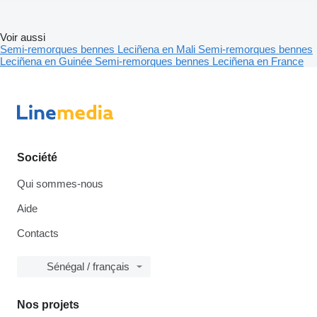
Voir aussi
Semi-remorques bennes Leciñena en Mali
Semi-remorques bennes
Leciñena en Guinée
Semi-remorques bennes Leciñena en France
Société
Qui sommes-nous
Aide
Contacts
Sénégal / français
Nos projets