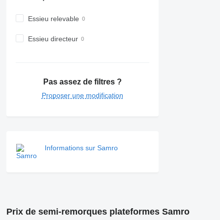
Essieu relevable
Essieu directeur
Pas assez de filtres ?
Proposer une modification
Informations sur Samro
Prix de semi-remorques plateformes Samro