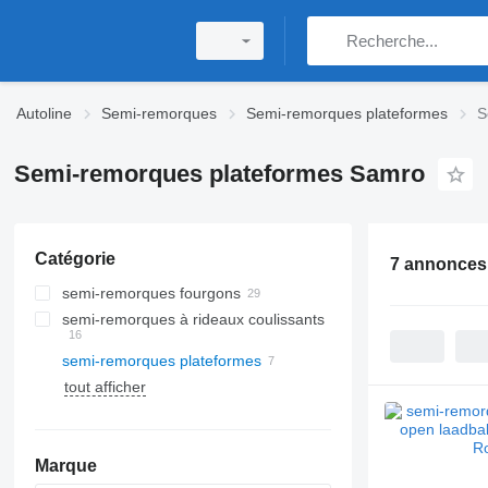
Autoline
Semi-remorques
Semi-remorques plateformes
S
Semi-remorques plateformes Samro
Catégorie
7 annonces
semi-remorques fourgons
semi-remorques à rideaux coulissants
semi-remorques plateformes
tout afficher
Marque