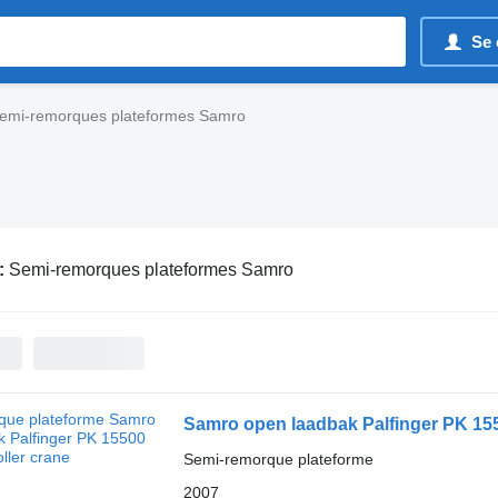
Se 
emi-remorques plateformes Samro
:
Semi-remorques plateformes Samro
Samro open laadbak Palfinger PK 155
Semi-remorque plateforme
2007