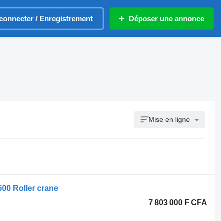
connecter / Enregistrement
Déposer une annonce
Mise en ligne
00 Roller crane
7 803 000 F CFA