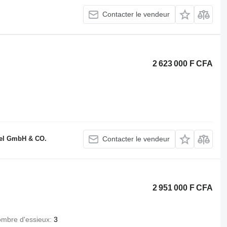
Contacter le vendeur
2 623 000 F CFA
el GmbH & CO.
Contacter le vendeur
2 951 000 F CFA
mbre d'essieux
3