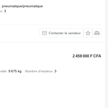
pneumatique/pneumatique
ux
3
Contacter le vendeur
2 459 000 F CFA
 vide
9 675 kg
Nombre d'essieux
3