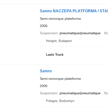
Samro NACZEPA PLATFORMA / S
Semi-remorque plateforme
2006
Suspension
pneumatique/pneumatique
No
Hongrie, Budapest
Laslo Truck
Samro
Semi-remorque plateforme
2006
Suspension
pneumatique/pneumatique
No
Pologne, Bodzentyn