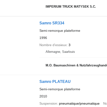
IMPERIUM TRUCK MATYSEK S.C.
Samro SR334
Semi-remorque plateforme
1996
Nombre d'essieux
3
Allemagne, Saarlouis
M.O. Baumaschinen & Nutzfahrzeughand
Samro PLATEAU
Semi-remorque plateforme
2010
Suspension
pneumatique/pneumatique
No