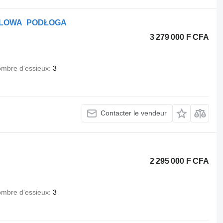
TALOWA PODŁOGA
3 279 000 F CFA
mbre d'essieux
3
Contacter le vendeur
2 295 000 F CFA
mbre d'essieux
3