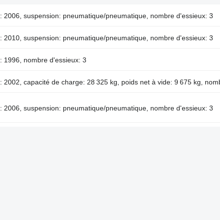
: 2006, suspension: pneumatique/pneumatique, nombre d'essieux: 3
: 2010, suspension: pneumatique/pneumatique, nombre d'essieux: 3
 1996, nombre d'essieux: 3
 2002, capacité de charge: 28 325 kg, poids net à vide: 9 675 kg, nom
: 2006, suspension: pneumatique/pneumatique, nombre d'essieux: 3
 2007, capacité de charge: 31 800 kg, suspension: pneumatique/pneum
eux: 3
: 2006, suspension: pneumatique/pneumatique, nombre d'essieux: 3
formes Samro en Guinée
Semi-remorques plateformes Samro en Franc