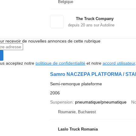
Belgique
The Truck Company
depuis
20
ans sur Autoline
r recevoir de nouvelles annonces de cette rubrique
vous acceptez notre
politique de confidentialité
et notre
accord utilisateur
Samro NACZEPA PLATFORMA / S
Semi-remorque plateforme
2006
Suspension
pneumatique/pneumatique
No
Roumanie, Bucharest
Laslo Truck Romania