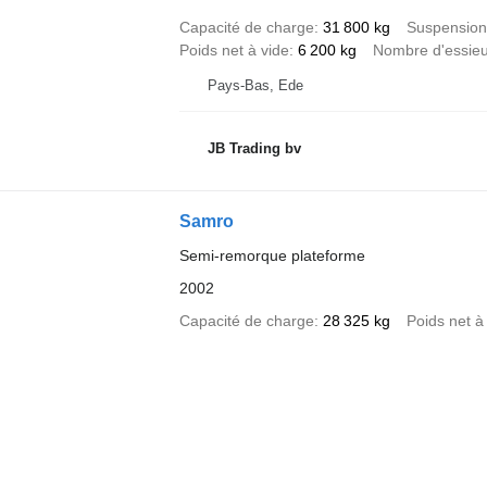
Capacité de charge
31 800 kg
Suspension
Poids net à vide
6 200 kg
Nombre d'essie
Pays-Bas, Ede
JB Trading bv
Samro
Semi-remorque plateforme
2002
Capacité de charge
28 325 kg
Poids net à