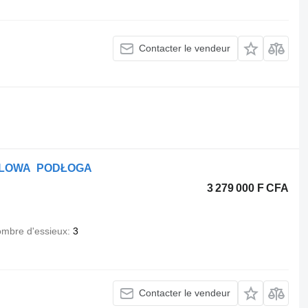
Contacter le vendeur
.
TALOWA PODŁOGA
3 279 000 F CFA
mbre d'essieux
3
Contacter le vendeur