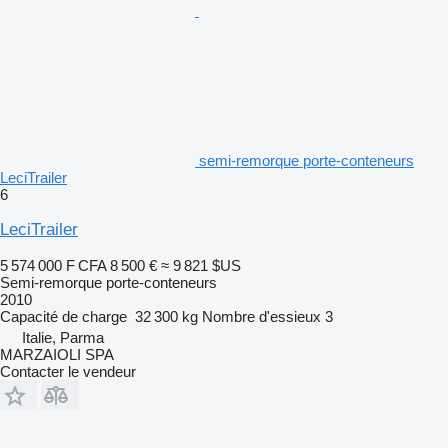
semi-remorque porte-conteneurs
LeciTrailer
6
LeciTrailer
5 574 000 F CFA
8 500 €
≈ 9 821 $US
Semi-remorque porte-conteneurs
2010
Capacité de charge
32 300 kg
Nombre d'essieux
3
Italie, Parma
MARZAIOLI SPA
Contacter le vendeur