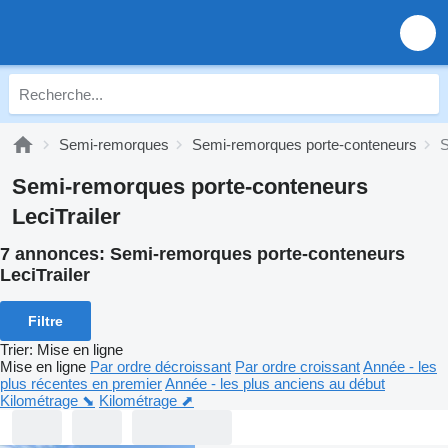
Semi-remorques
Semi-remorques porte-conteneurs
S
Semi-remorques porte-conteneurs
LeciTrailer
7 annonces:
Semi-remorques porte-conteneurs
LeciTrailer
Filtre
Trier
:
Mise en ligne
Mise en ligne
Par ordre décroissant
Par ordre croissant
Année - les
plus récentes en premier
Année - les plus anciens au début
Kilométrage ⬊
Kilométrage ⬈