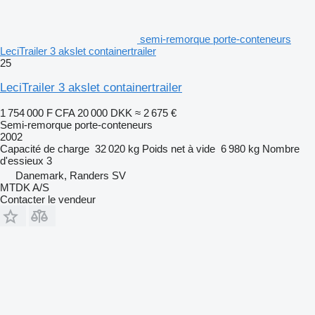
semi-remorque porte-conteneurs
LeciTrailer 3 akslet containertrailer
25
LeciTrailer 3 akslet containertrailer
1 754 000 F CFA
20 000 DKK
≈ 2 675 €
Semi-remorque porte-conteneurs
2002
Capacité de charge
32 020 kg
Poids net à vide
6 980 kg
Nombre
d'essieux
3
Danemark, Randers SV
MTDK A/S
Contacter le vendeur