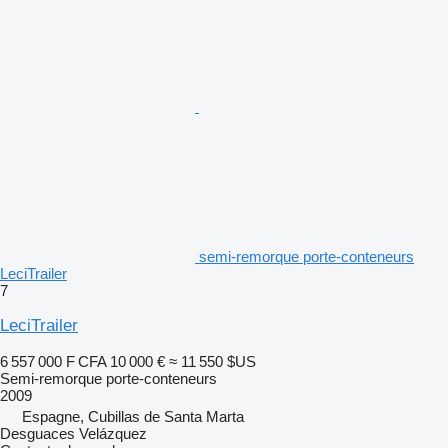
semi-remorque porte-conteneurs
LeciTrailer
7
LeciTrailer
6 557 000 F CFA
10 000 €
≈ 11 550 $US
Semi-remorque porte-conteneurs
2009
Espagne, Cubillas de Santa Marta
Desguaces Velázquez