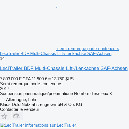
semi-remorque porte-conteneurs
LeciTrailer BDF Multi-Chassis Lift-/Lenkachse SAF-Achsen
14
LeciTrailer BDF Multi-Chassis Lift-/Lenkachse SAF-Achsen
7 803 000 F CFA
11 900 €
≈ 13 750 $US
Semi-remorque porte-conteneurs
2017
Suspension
pneumatique/pneumatique
Nombre d'essieux
3
Allemagne, Lahr
Klaus Dold Nutzfahrzeuge GmbH & Co. KG
Contacter le vendeur
Informations sur LeciTrailer