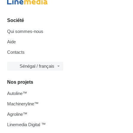
Société
Qui sommes-nous
Aide
Contacts
Sénégal / français
Nos projets
Autoline™
Machineryline™
Agroline™
Linemedia Digital ™