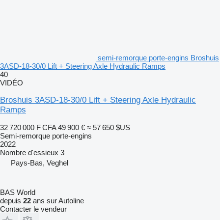
semi-remorque porte-engins Broshuis
3ASD-18-30/0 Lift + Steering Axle Hydraulic Ramps
40
VIDÉO
Broshuis 3ASD-18-30/0 Lift + Steering Axle Hydraulic
Ramps
32 720 000 F CFA
49 900 €
≈ 57 650 $US
Semi-remorque porte-engins
2022
Nombre d'essieux
3
Pays-Bas, Veghel
BAS World
depuis
22
ans sur Autoline
Contacter le vendeur