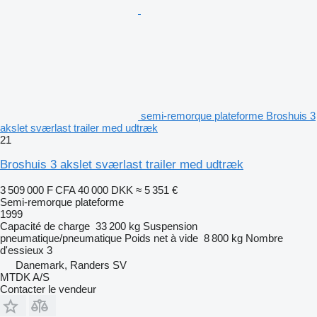
semi-remorque plateforme Broshuis 3
akslet sværlast trailer med udtræk
21
Broshuis 3 akslet sværlast trailer med udtræk
3 509 000 F CFA
40 000 DKK
≈ 5 351 €
Semi-remorque plateforme
1999
Capacité de charge
33 200 kg
Suspension
pneumatique/pneumatique
Poids net à vide
8 800 kg
Nombre
d'essieux
3
Danemark, Randers SV
MTDK A/S
Contacter le vendeur