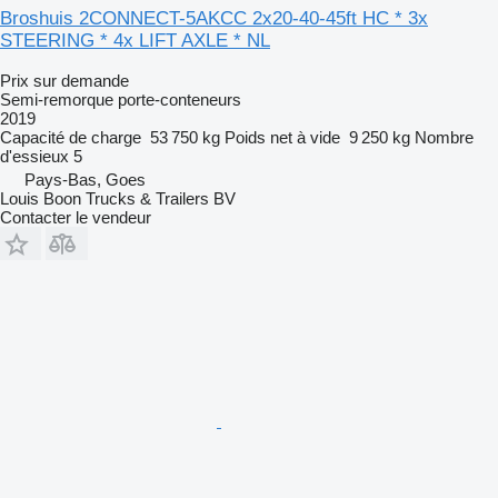
Broshuis 2CONNECT-5AKCC 2x20-40-45ft HC * 3x
STEERING * 4x LIFT AXLE * NL
Prix sur demande
Semi-remorque porte-conteneurs
2019
Capacité de charge
53 750 kg
Poids net à vide
9 250 kg
Nombre
d'essieux
5
Pays-Bas, Goes
Louis Boon Trucks & Trailers BV
Contacter le vendeur