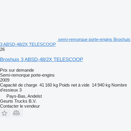
semi-remorque porte-engins Broshuis
3 ABSD-48/2X TELESCOOP
26
Broshuis 3 ABSD-48/2X TELESCOOP
Prix sur demande
Semi-remorque porte-engins
2009
Capacité de charge
41 160 kg
Poids net à vide
14 940 kg
Nombre
d'essieux
3
Pays-Bas, Andelst
Geurts Trucks B.V.
Contacter le vendeur