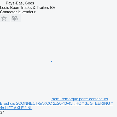
Pays-Bas, Goes
Louis Boon Trucks & Trailers BV
Contacter le vendeur
semi-remorque porte-conteneurs
Broshuis 2CONNECT-5AKCC 2x20-40-45ft HC * 3x STEERING *
4x LIFT AXLE * NL
37