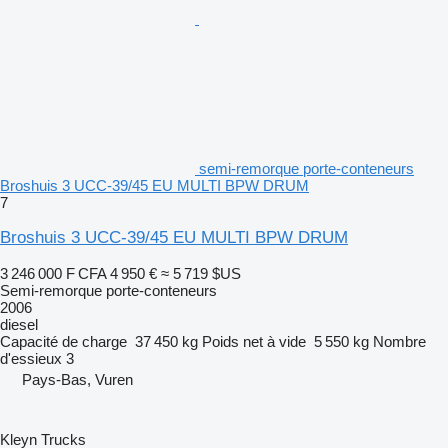
semi-remorque porte-conteneurs
Broshuis 3 UCC-39/45 EU MULTI BPW DRUM
7
Broshuis 3 UCC-39/45 EU MULTI BPW DRUM
3 246 000 F CFA
4 950 €
≈ 5 719 $US
Semi-remorque porte-conteneurs
2006
diesel
Capacité de charge
37 450 kg
Poids net à vide
5 550 kg
Nombre
d'essieux
3
Pays-Bas, Vuren
Kleyn Trucks