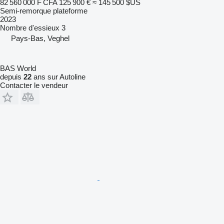
82 560 000 F CFA
125 900 €
≈ 145 500 $US
Semi-remorque plateforme
2023
Nombre d'essieux
3
Pays-Bas, Veghel
BAS World
depuis
22
ans sur Autoline
Contacter le vendeur