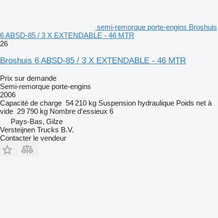
semi-remorque porte-engins Broshuis
6 ABSD-85 / 3 X EXTENDABLE - 46 MTR
26
Broshuis 6 ABSD-85 / 3 X EXTENDABLE - 46 MTR
Prix sur demande
Semi-remorque porte-engins
2006
Capacité de charge
54 210 kg
Suspension
hydraulique
Poids net à
vide
29 790 kg
Nombre d'essieux
6
Pays-Bas, Gilze
Versteijnen Trucks B.V.
Contacter le vendeur