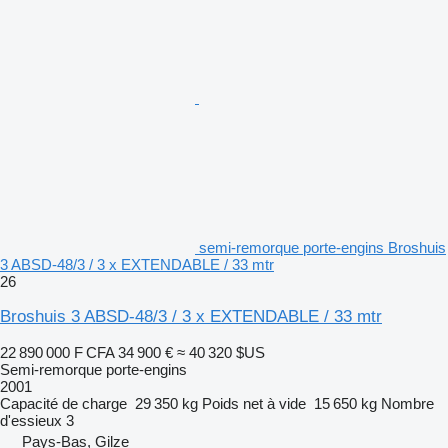
semi-remorque porte-engins Broshuis
3 ABSD-48/3 / 3 x EXTENDABLE / 33 mtr
26
Broshuis 3 ABSD-48/3 / 3 x EXTENDABLE / 33 mtr
22 890 000 F CFA
34 900 €
≈ 40 320 $US
Semi-remorque porte-engins
2001
Capacité de charge
29 350 kg
Poids net à vide
15 650 kg
Nombre
d'essieux
3
Pays-Bas, Gilze