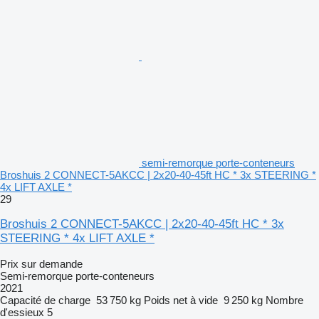
semi-remorque porte-conteneurs
Broshuis 2 CONNECT-5AKCC | 2x20-40-45ft HC * 3x STEERING *
4x LIFT AXLE *
29
Broshuis 2 CONNECT-5AKCC | 2x20-40-45ft HC * 3x
STEERING * 4x LIFT AXLE *
Prix sur demande
Semi-remorque porte-conteneurs
2021
Capacité de charge
53 750 kg
Poids net à vide
9 250 kg
Nombre
d'essieux
5