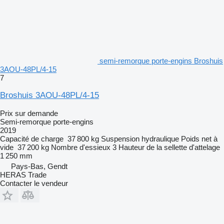
semi-remorque porte-engins Broshuis
3AOU-48PL/4-15
7
Broshuis 3AOU-48PL/4-15
Prix sur demande
Semi-remorque porte-engins
2019
Capacité de charge
37 800 kg
Suspension
hydraulique
Poids net à
vide
37 200 kg
Nombre d'essieux
3
Hauteur de la sellette d'attelage
1 250 mm
Pays-Bas, Gendt
HERAS Trade
Contacter le vendeur