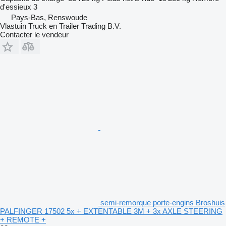
d'essieux
3
Pays-Bas, Renswoude
Vlastuin Truck en Trailer Trading B.V.
Contacter le vendeur
semi-remorque porte-engins Broshuis
PALFINGER 17502 5x + EXTENTABLE 3M + 3x AXLE STEERING
+ REMOTE +