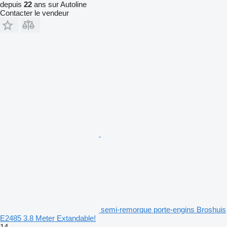
depuis
22
ans sur Autoline
Contacter le vendeur
semi-remorque porte-engins Broshuis
E2485 3.8 Meter Extandable!
14