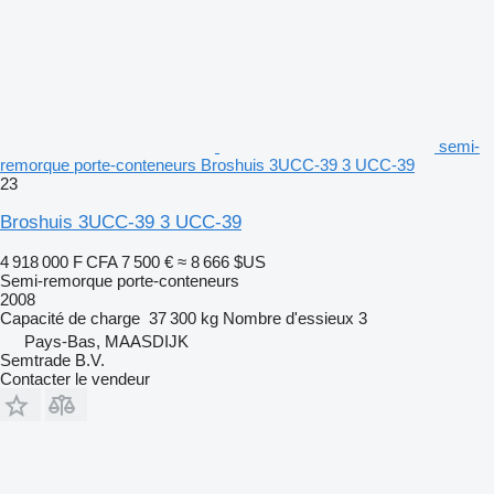
semi-
remorque porte-conteneurs Broshuis 3UCC-39 3 UCC-39
23
Broshuis 3UCC-39 3 UCC-39
4 918 000 F CFA
7 500 €
≈ 8 666 $US
Semi-remorque porte-conteneurs
2008
Capacité de charge
37 300 kg
Nombre d'essieux
3
Pays-Bas, MAASDIJK
Semtrade B.V.
Contacter le vendeur