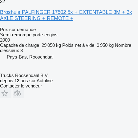
32
Broshuis PALFINGER 17502 5x + EXTENTABLE 3M + 3x
AXLE STEERING + REMOTE +
Prix sur demande
Semi-remorque porte-engins
2000
Capacité de charge
29 050 kg
Poids net à vide
9 950 kg
Nombre
d'essieux
3
Pays-Bas, Roosendaal
Trucks Roosendaal B.V.
depuis
12
ans sur Autoline
Contacter le vendeur