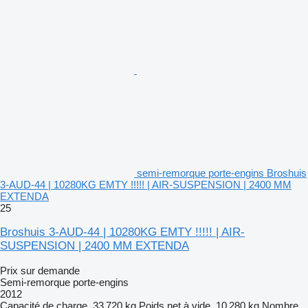
semi-remorque porte-engins Broshuis
3-AUD-44 | 10280KG EMTY !!!!! | AIR-SUSPENSION | 2400 MM
EXTENDA
25
Broshuis 3-AUD-44 | 10280KG EMTY !!!!! | AIR-
SUSPENSION | 2400 MM EXTENDA
Prix sur demande
Semi-remorque porte-engins
2012
Capacité de charge
33 720 kg
Poids net à vide
10 280 kg
Nombre