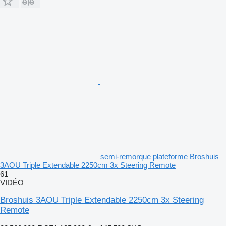
semi-remorque plateforme Broshuis
3AOU Triple Extendable 2250cm 3x Steering Remote
61
VIDÉO
Broshuis 3AOU Triple Extendable 2250cm 3x Steering
Remote