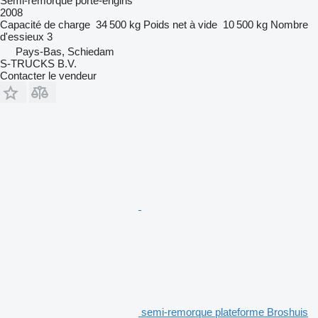
Semi-remorque porte-engins
2008
Capacité de charge
34 500 kg
Poids net à vide
10 500 kg
Nombre
d'essieux
3
Pays-Bas, Schiedam
S-TRUCKS B.V.
Contacter le vendeur
semi-remorque plateforme Broshuis