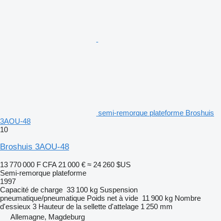
semi-remorque plateforme Broshuis
3AOU-48
10
Broshuis 3AOU-48
13 770 000 F CFA
21 000 €
≈ 24 260 $US
Semi-remorque plateforme
1997
Capacité de charge
33 100 kg
Suspension
pneumatique/pneumatique
Poids net à vide
11 900 kg
Nombre
d'essieux
3
Hauteur de la sellette d'attelage
1 250 mm
Allemagne, Magdeburg