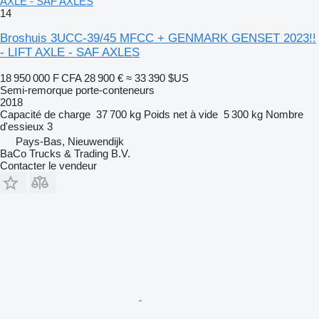
AXLE - SAF AXLES
14
Broshuis 3UCC-39/45 MFCC + GENMARK GENSET 2023!!
- LIFT AXLE - SAF AXLES
18 950 000 F CFA
28 900 €
≈ 33 390 $US
Semi-remorque porte-conteneurs
2018
Capacité de charge
37 700 kg
Poids net à vide
5 300 kg
Nombre
d'essieux
3
Pays-Bas, Nieuwendijk
BaCo Trucks & Trading B.V.
Contacter le vendeur