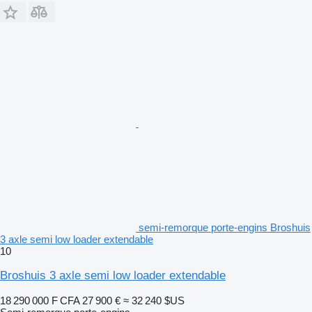
semi-remorque porte-engins Broshuis
3 axle semi low loader extendable
10
Broshuis 3 axle semi low loader extendable
18 290 000 F CFA
27 900 €
≈ 32 240 $US