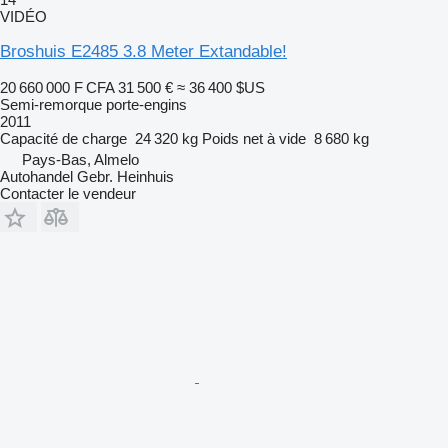
VIDÉO
Broshuis E2485 3.8 Meter Extandable!
20 660 000 F CFA
31 500 €
≈ 36 400 $US
Semi-remorque porte-engins
2011
Capacité de charge
24 320 kg
Poids net à vide
8 680 kg
Pays-Bas, Almelo
Autohandel Gebr. Heinhuis
Contacter le vendeur