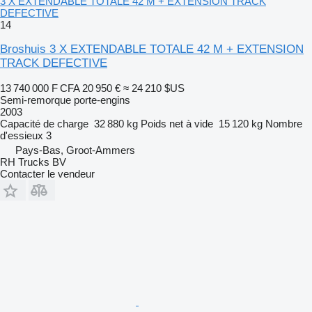
3 X EXTENDABLE TOTALE 42 M + EXTENSION TRACK
DEFECTIVE
14
Broshuis 3 X EXTENDABLE TOTALE 42 M + EXTENSION
TRACK DEFECTIVE
13 740 000 F CFA
20 950 €
≈ 24 210 $US
Semi-remorque porte-engins
2003
Capacité de charge
32 880 kg
Poids net à vide
15 120 kg
Nombre
d'essieux
3
Pays-Bas, Groot-Ammers
RH Trucks BV
Contacter le vendeur