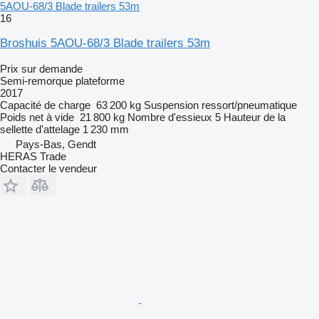
5AOU-68/3 Blade trailers 53m
16
Broshuis 5AOU-68/3 Blade trailers 53m
Prix sur demande
Semi-remorque plateforme
2017
Capacité de charge
63 200 kg
Suspension
ressort/pneumatique
Poids net à vide
21 800 kg
Nombre d'essieux
5
Hauteur de la
sellette d'attelage
1 230 mm
Pays-Bas, Gendt
HERAS Trade
Contacter le vendeur