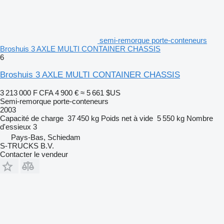
semi-remorque porte-conteneurs
Broshuis 3 AXLE MULTI CONTAINER CHASSIS
6
Broshuis 3 AXLE MULTI CONTAINER CHASSIS
3 213 000 F CFA
4 900 €
≈ 5 661 $US
Semi-remorque porte-conteneurs
2003
Capacité de charge
37 450 kg
Poids net à vide
5 550 kg
Nombre
d'essieux
3
Pays-Bas, Schiedam
S-TRUCKS B.V.
Contacter le vendeur