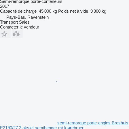
Semi-remorque porte-conteneurs
2017
Capacité de charge
45 000 kg
Poids net à vide
9 300 kg
Pays-Bas, Ravenstein
Transport Sales
Contacter le vendeur
semi-remorque porte-engins Broshuis
E2190/27 3 akslet semihenger m/ kjørebruer