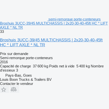
semi-remorque porte-conteneurs
Broshuis 3UCC-39/45 MULTICHASSIS | 2x20-30-40-45ft HC * LIFT
AXLE * NL TR
33
Broshuis 3UCC-39/45 MULTICHASSIS | 2x20-30-40-45ft
HC * LIFT AXLE * NL TR
Prix sur demande
Semi-remorque porte-conteneurs
2016
Capacité de charge
37 600 kg
Poids net à vide
5 400 kg
Nombre
d'essieux
3
Pays-Bas, Goes
Louis Boon Trucks & Trailers BV
Contacter le vendeur