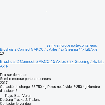
semi-remorque porte-conteneurs
Broshuis 2 Connect 5 AKCC / 5 Axles / 3x Steering / 4x Lift Axle
10
Broshuis 2 Connect 5 AKCC / 5 Axles / 3x Steering / 4x Lift
Axle
Prix sur demande
Semi-remorque porte-conteneurs
2017
Capacité de charge
53 750 kg
Poids net à vide
9 250 kg
Nombre
d'essieux
5
Pays-Bas, Vuren
De Jong Trucks & Trailers
Contacter le vendeur