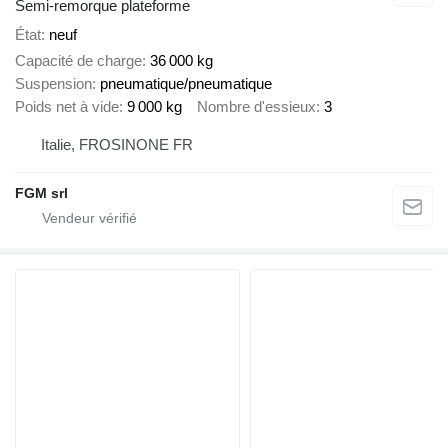
Semi-remorque plateforme
État
neuf
Capacité de charge
36 000 kg
Suspension
pneumatique/pneumatique
Poids net à vide
9 000 kg
Nombre d'essieux
3
Italie, FROSINONE FR
FGM srl