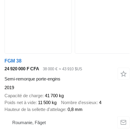
FGM 38
24 920 000 F CFA
38 000 €
≈ 43 910 $US
Semi-remorque porte-engins
2019
Capacité de charge
41 700 kg
Poids net à vide
11 500 kg
Nombre d'essieux
4
Hauteur de la sellette d'attelage
0,8 mm
Roumanie, Făget