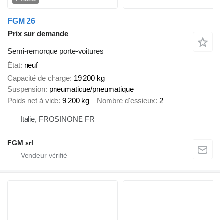
FGM 26
Prix sur demande
Semi-remorque porte-voitures
État
neuf
Capacité de charge
19 200 kg
Suspension
pneumatique/pneumatique
Poids net à vide
9 200 kg
Nombre d'essieux
2
Italie, FROSINONE FR
FGM srl