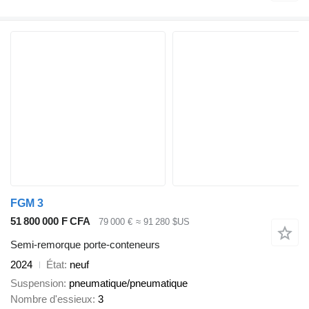
FGM 3
51 800 000 F CFA
79 000 €
≈ 91 280 $US
Semi-remorque porte-conteneurs
2024
État
neuf
Suspension
pneumatique/pneumatique
Nombre d'essieux
3