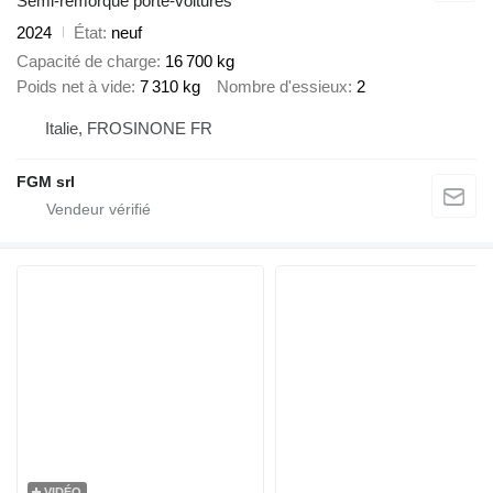
Semi-remorque porte-voitures
2024
État
neuf
Capacité de charge
16 700 kg
Poids net à vide
7 310 kg
Nombre d'essieux
2
Italie, FROSINONE FR
FGM srl
VIDÉO