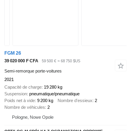
FGM 26
39 020 000 F CFA
59 500 €
≈ 68 750 $US
Semi-remorque porte-voitures
2021
Capacité de charge
19 280 kg
Suspension
pneumatique/pneumatique
Poids net à vide
9 200 kg
Nombre d'essieux
2
Nombre de véhicules
2
Pologne, Nowe Opole