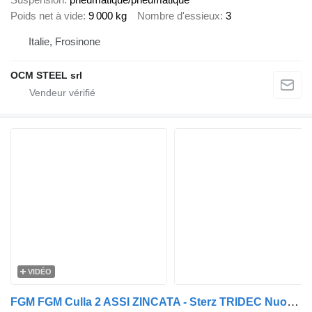
Poids net à vide
9 000 kg
Nombre d'essieux
3
Italie, Frosinone
OCM STEEL srl
VIDÉO
FGM FGM Culla 2 ASSI ZINCATA - Sterz TRIDEC Nuovo Pronta consegna