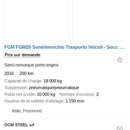
FGM FGM26 Semirimorchio Trasporto Veicoli - Socc. stradale
Prix sur demande
Semi-remorque porte-engins
2016
200 km
Capacité de charge
18 000 kg
Suspension
pneumatique/pneumatique
Poids net à vide
10 000 kg
Nombre d'essieux
2
Hauteur de la sellette d'attelage
1 150 mm
Italie, Frosinone
OCM STEEL srl