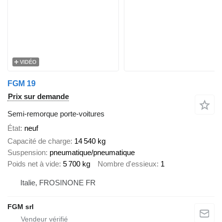
VIDÉO
FGM 19
Prix sur demande
Semi-remorque porte-voitures
État
neuf
Capacité de charge
14 540 kg
Suspension
pneumatique/pneumatique
Poids net à vide
5 700 kg
Nombre d'essieux
1
Italie, FROSINONE FR
FGM srl