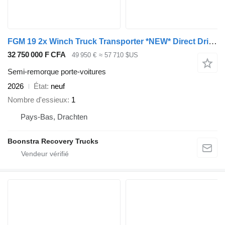
FGM 19 2x Winch Truck Transporter *NEW* Direct Drive Sofort Verfugba
32 750 000 F CFA
49 950 €
≈ 57 710 $US
Semi-remorque porte-voitures
2026
État
neuf
Nombre d'essieux
1
Pays-Bas, Drachten
Boonstra Recovery Trucks