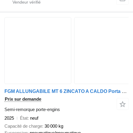
FGM ALLUNGABILE MT 6 ZINCATO A CALDO Porta containers - sist. Bevola
Prix sur demande
Semi-remorque porte-engins
2025
État
neuf
Capacité de charge
30 000 kg
Suspension
pneumatique/pneumatique