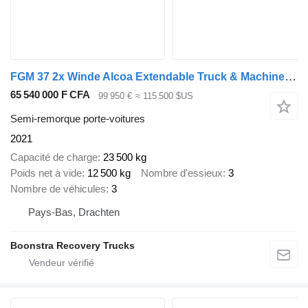
FGM 37 2x Winde Alcoa Extendable Truck & Machine transporter
65 540 000 F CFA
99 950 €
≈ 115 500 $US
Semi-remorque porte-voitures
2021
Capacité de charge
23 500 kg
Poids net à vide
12 500 kg
Nombre d'essieux
3
Nombre de véhicules
3
Pays-Bas, Drachten
Boonstra Recovery Trucks