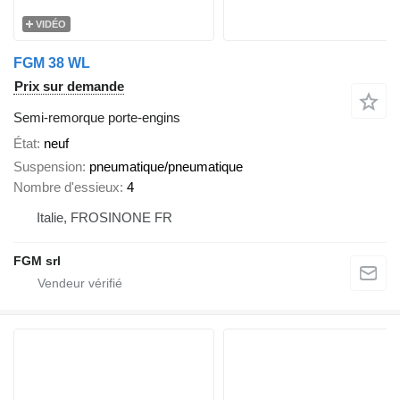
VIDÉO
FGM 38 WL
Prix sur demande
Semi-remorque porte-engins
État
neuf
Suspension
pneumatique/pneumatique
Nombre d'essieux
4
Italie, FROSINONE FR
FGM srl