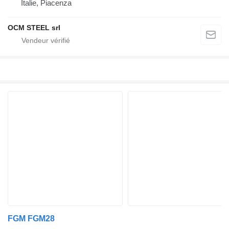
Italie, Piacenza
OCM STEEL srl
FGM FGM28