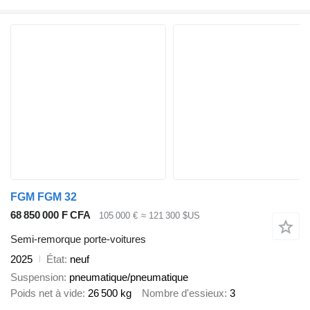
FGM FGM 32
68 850 000 F CFA
105 000 €
≈ 121 300 $US
Semi-remorque porte-voitures
2025
État
neuf
Suspension
pneumatique/pneumatique
Poids net à vide
26 500 kg
Nombre d'essieux
3