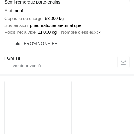
Semi-remorque porte-engins
État
neuf
Capacité de charge
63 000 kg
Suspension
pneumatique/pneumatique
Poids net à vide
11 000 kg
Nombre d'essieux
4
Italie, FROSINONE FR
FGM srl