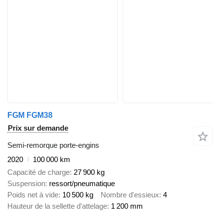
FGM FGM38
Prix sur demande
Semi-remorque porte-engins
2020
100 000 km
Capacité de charge
27 900 kg
Suspension
ressort/pneumatique
Poids net à vide
10 500 kg
Nombre d'essieux
4
Hauteur de la sellette d'attelage
1 200 mm