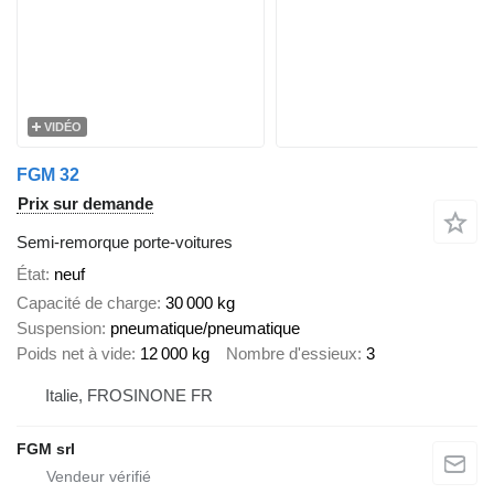
VIDÉO
FGM 32
Prix sur demande
Semi-remorque porte-voitures
État
neuf
Capacité de charge
30 000 kg
Suspension
pneumatique/pneumatique
Poids net à vide
12 000 kg
Nombre d'essieux
3
Italie, FROSINONE FR
FGM srl