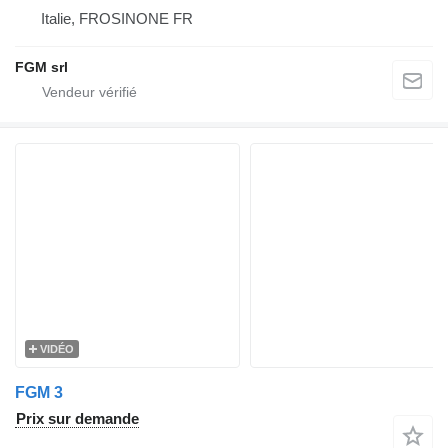
Italie, FROSINONE FR
FGM srl
VIDÉO
FGM 3
Prix sur demande