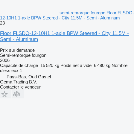
semi-remorque fourgon Floor FLSDO-
12-10H1 1-axle BPW Steered - City 11.5M - Semi - Aluminum
23
Floor FLSDO-12-10H1 1-axle BPW Steered - City 11.5M -
Semi - Aluminum
Prix sur demande
Semi-remorque fourgon
2006
Capacité de charge
15 520 kg
Poids net à vide
6 480 kg
Nombre
d'essieux
1
Pays-Bas, Oud Gastel
Gema Trading B.V.
Contacter le vendeur