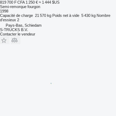
819 700 F CFA
1 250 €
≈ 1 444 $US
Semi-remorque fourgon
1998
Capacité de charge
21 570 kg
Poids net à vide
5 430 kg
Nombre
d'essieux
2
Pays-Bas, Schiedam
S-TRUCKS B.V.
Contacter le vendeur