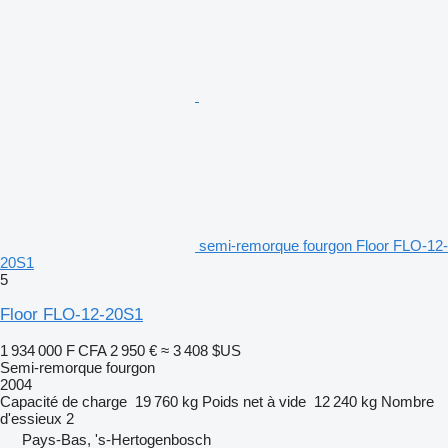
semi-remorque fourgon Floor FLO-12-
20S1
5
Floor FLO-12-20S1
1 934 000 F CFA
2 950 €
≈ 3 408 $US
Semi-remorque fourgon
2004
Capacité de charge
19 760 kg
Poids net à vide
12 240 kg
Nombre
d'essieux
2
Pays-Bas, 's-Hertogenbosch