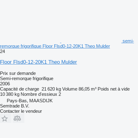
semi-
remorque frigorifique Floor Flsd0-12-20K1 Theo Mulder
24
Floor Flsd0-12-20K1 Theo Mulder
Prix sur demande
Semi-remorque frigorifique
2006
Capacité de charge
21 620 kg
Volume
86,05 m³
Poids net à vide
10 380 kg
Nombre d'essieux
2
Pays-Bas, MAASDIJK
Semtrade B.V.
Contacter le vendeur