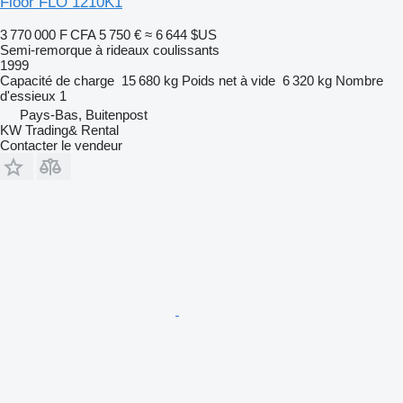
Floor FLO 1210K1
3 770 000 F CFA
5 750 €
≈ 6 644 $US
Semi-remorque à rideaux coulissants
1999
Capacité de charge
15 680 kg
Poids net à vide
6 320 kg
Nombre
d'essieux
1
Pays-Bas, Buitenpost
KW Trading& Rental
Contacter le vendeur