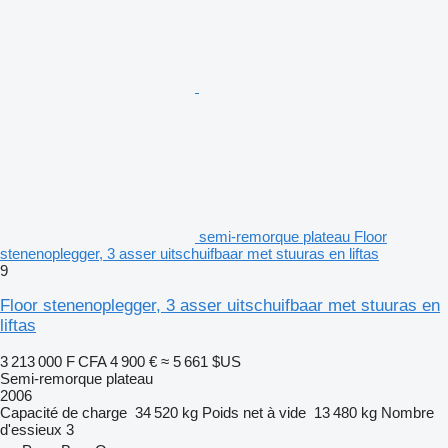
semi-remorque plateau Floor
stenenoplegger, 3 asser uitschuifbaar met stuuras en liftas
9
Floor stenenoplegger, 3 asser uitschuifbaar met stuuras en
liftas
3 213 000 F CFA
4 900 €
≈ 5 661 $US
Semi-remorque plateau
2006
Capacité de charge
34 520 kg
Poids net à vide
13 480 kg
Nombre
d'essieux
3