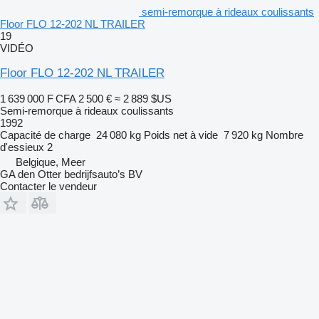
semi-remorque à rideaux coulissants
Floor FLO 12-202 NL TRAILER
19
VIDÉO
Floor FLO 12-202 NL TRAILER
1 639 000 F CFA
2 500 €
≈ 2 889 $US
Semi-remorque à rideaux coulissants
1992
Capacité de charge
24 080 kg
Poids net à vide
7 920 kg
Nombre
d'essieux
2
Belgique, Meer
GA den Otter bedrijfsauto’s BV
Contacter le vendeur