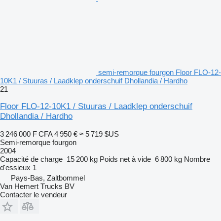
semi-remorque fourgon Floor FLO-12-
10K1 / Stuuras / Laadklep onderschuif Dhollandia / Hardho
21
Floor FLO-12-10K1 / Stuuras / Laadklep onderschuif
Dhollandia / Hardho
3 246 000 F CFA
4 950 €
≈ 5 719 $US
Semi-remorque fourgon
2004
Capacité de charge
15 200 kg
Poids net à vide
6 800 kg
Nombre
d'essieux
1
Pays-Bas, Zaltbommel
Van Hemert Trucks BV
Contacter le vendeur