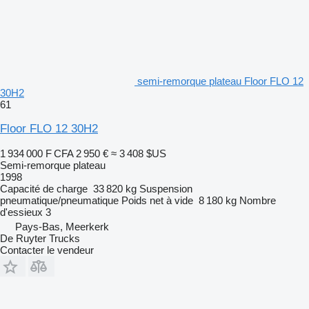
semi-remorque plateau Floor FLO 12
30H2
61
Floor FLO 12 30H2
1 934 000 F CFA
2 950 €
≈ 3 408 $US
Semi-remorque plateau
1998
Capacité de charge
33 820 kg
Suspension
pneumatique/pneumatique
Poids net à vide
8 180 kg
Nombre
d'essieux
3
Pays-Bas, Meerkerk
De Ruyter Trucks
Contacter le vendeur