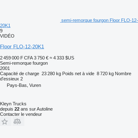
semi-remorque fourgon Floor FLO-12-
20K1
9
VIDÉO
Floor FLO-12-20K1
2 459 000 F CFA
3 750 €
≈ 4 333 $US
Semi-remorque fourgon
2001
Capacité de charge
23 280 kg
Poids net à vide
8 720 kg
Nombre
d'essieux
2
Pays-Bas, Vuren
Kleyn Trucks
depuis
22
ans sur Autoline
Contacter le vendeur