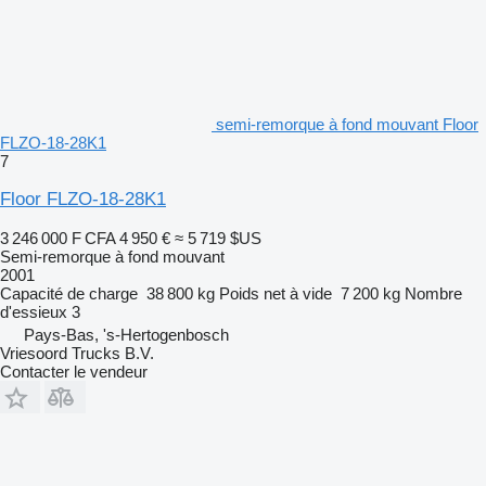
semi-remorque à fond mouvant Floor
FLZO-18-28K1
7
Floor FLZO-18-28K1
3 246 000 F CFA
4 950 €
≈ 5 719 $US
Semi-remorque à fond mouvant
2001
Capacité de charge
38 800 kg
Poids net à vide
7 200 kg
Nombre
d'essieux
3
Pays-Bas, 's-Hertogenbosch
Vriesoord Trucks B.V.
Contacter le vendeur