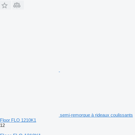
semi-remorque à rideaux coulissants
Floor FLO 1210K1
12