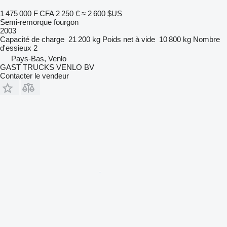
1 475 000 F CFA
2 250 €
≈ 2 600 $US
Semi-remorque fourgon
2003
Capacité de charge
21 200 kg
Poids net à vide
10 800 kg
Nombre
d'essieux
2
Pays-Bas, Venlo
GAST TRUCKS VENLO BV
Contacter le vendeur