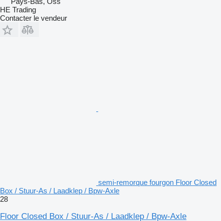
Pays-Bas, Oss
HE Trading
Contacter le vendeur
semi-remorque fourgon Floor Closed
Box / Stuur-As / Laadklep / Bpw-Axle
28
Floor Closed Box / Stuur-As / Laadklep / Bpw-Axle