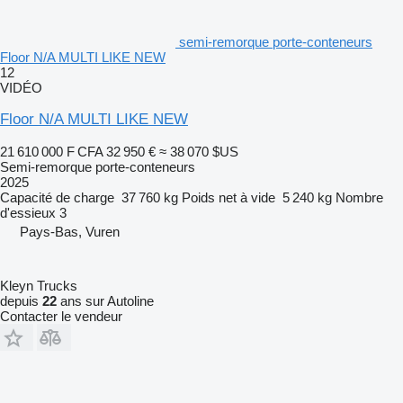
semi-remorque porte-conteneurs
Floor N/A MULTI LIKE NEW
12
VIDÉO
Floor N/A MULTI LIKE NEW
21 610 000 F CFA
32 950 €
≈ 38 070 $US
Semi-remorque porte-conteneurs
2025
Capacité de charge
37 760 kg
Poids net à vide
5 240 kg
Nombre
d'essieux
3
Pays-Bas, Vuren
Kleyn Trucks
depuis
22
ans sur Autoline
Contacter le vendeur