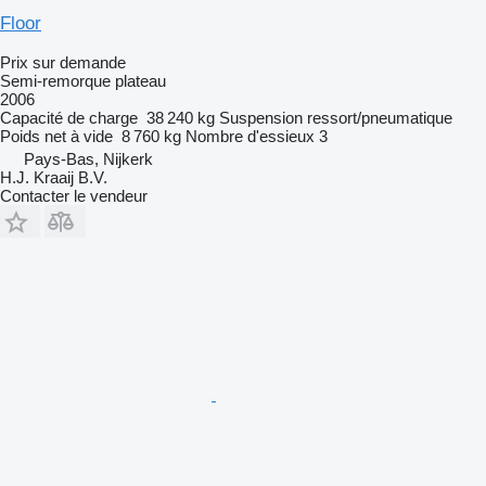
Floor
Prix sur demande
Semi-remorque plateau
2006
Capacité de charge
38 240 kg
Suspension
ressort/pneumatique
Poids net à vide
8 760 kg
Nombre d'essieux
3
Pays-Bas, Nijkerk
H.J. Kraaij B.V.
Contacter le vendeur