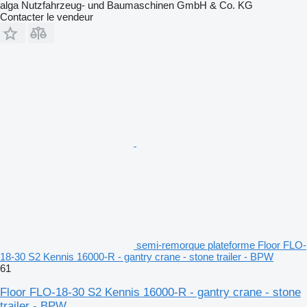
alga Nutzfahrzeug- und Baumaschinen GmbH & Co. KG
Contacter le vendeur
semi-remorque plateforme Floor FLO-
18-30 S2 Kennis 16000-R - gantry crane - stone trailer - BPW
61
Floor FLO-18-30 S2 Kennis 16000-R - gantry crane - stone
trailer - BPW