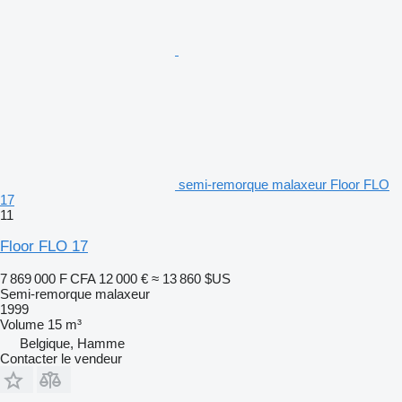
semi-remorque malaxeur Floor FLO
17
11
Floor FLO 17
7 869 000 F CFA
12 000 €
≈ 13 860 $US
Semi-remorque malaxeur
1999
Volume
15 m³
Belgique, Hamme
Contacter le vendeur