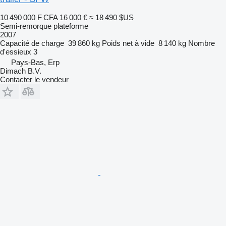
10 490 000 F CFA
16 000 €
≈ 18 490 $US
Semi-remorque plateforme
2007
Capacité de charge
39 860 kg
Poids net à vide
8 140 kg
Nombre
d'essieux
3
Pays-Bas, Erp
Dimach B.V.
Contacter le vendeur