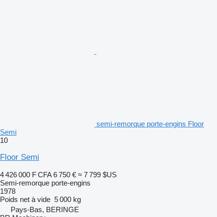
semi-remorque porte-engins Floor
Semi
10
Floor Semi
4 426 000 F CFA
6 750 €
≈ 7 799 $US
Semi-remorque porte-engins
1978
Poids net à vide
5 000 kg
Pays-Bas, BERINGE