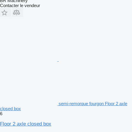
BR Machinery
Contacter le vendeur
semi-remorque fourgon Floor 2 axle
closed box
6
Floor 2 axle closed box