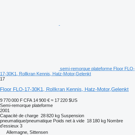
semi-remorque plateforme Floor FLO-
17-30K1, Rollkran Kennis, Hatz-Motor,Gelenkt
17
Floor FLO-17-30K1, Rollkran Kennis, Hatz-Motor,Gelenkt
9 770 000 F CFA
14 900 €
≈ 17 220 $US
Semi-remorque plateforme
2001
Capacité de charge
28 820 kg
Suspension
pneumatique/pneumatique
Poids net à vide
18 180 kg
Nombre
d'essieux
3
Allemagne, Sittensen