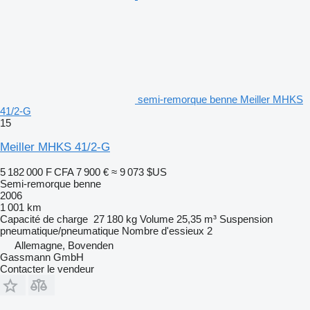
semi-remorque benne Meiller MHKS
41/2-G
15
Meiller MHKS 41/2-G
5 182 000 F CFA
7 900 €
≈ 9 073 $US
Semi-remorque benne
2006
1 001 km
Capacité de charge
27 180 kg
Volume
25,35 m³
Suspension
pneumatique/pneumatique
Nombre d'essieux
2
Allemagne, Bovenden
Gassmann GmbH
Contacter le vendeur