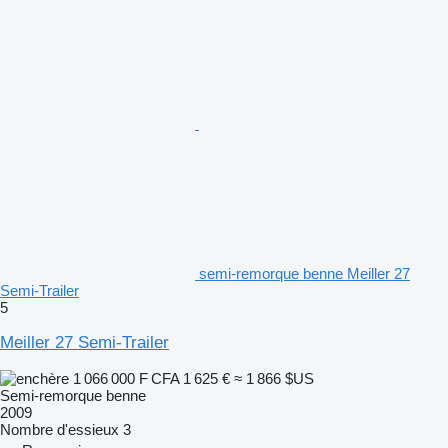
semi-remorque benne Meiller 27
Semi-Trailer
5
Meiller 27 Semi-Trailer
1 066 000 F CFA
1 625 €
≈ 1 866 $US
Semi-remorque benne
2009
Nombre d'essieux
3