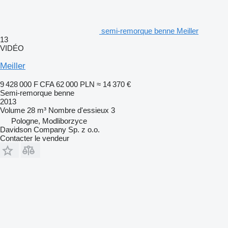
semi-remorque benne Meiller
13
VIDÉO
Meiller
9 428 000 F CFA
62 000 PLN
≈ 14 370 €
Semi-remorque benne
2013
Volume
28 m³
Nombre d'essieux
3
Pologne, Modliborzyce
Davidson Company Sp. z o.o.
Contacter le vendeur