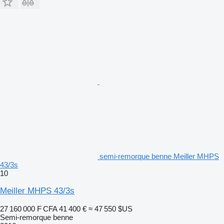
semi-remorque benne Meiller MHPS
43/3s
10
Meiller MHPS 43/3s
27 160 000 F CFA
41 400 €
≈ 47 550 $US
Semi-remorque benne