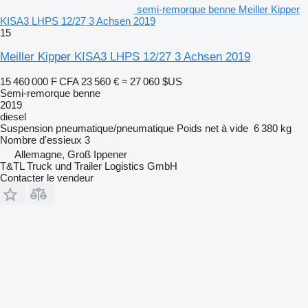
semi-remorque benne Meiller Kipper
KISA3 LHPS 12/27 3 Achsen 2019
15
Meiller Kipper KISA3 LHPS 12/27 3 Achsen 2019
15 460 000 F CFA
23 560 €
≈ 27 060 $US
Semi-remorque benne
2019
diesel
Suspension
pneumatique/pneumatique
Poids net à vide
6 380 kg
Nombre d'essieux
3
Allemagne, Groß Ippener
T&TL Truck und Trailer Logistics GmbH
Contacter le vendeur