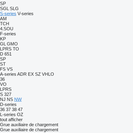
SP
SGL
SLG
S-series
V-series
AM
TCH
4.SOU
F-series
KP
GL
GMO
LPRS
TO
D 651
SP
ST
FS
VS
A-series
ADR
EX
SZ
VHLO
36
VO
LPRS
S 327
NJ
NS
NW
D-series
36
37
38
47
L-series
OZ
tout afficher
Grue auxiliaire de chargement
Grue auxiliaire de chargement