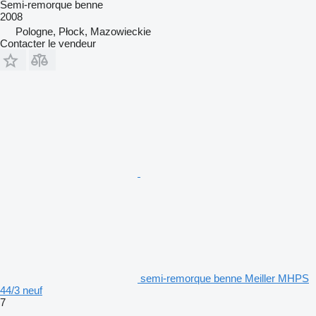
Semi-remorque benne
2008
Pologne, Płock, Mazowieckie
Contacter le vendeur
semi-remorque benne Meiller MHPS
44/3 neuf
7