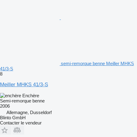
semi-remorque benne Meiller MHKS
41/3-S
8
Meiller MHKS 41/3-S
Enchère
Semi-remorque benne
2006
Allemagne, Dusseldorf
Blinto GmbH
Contacter le vendeur