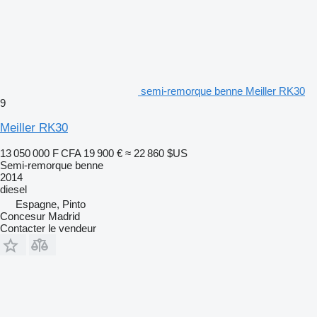
semi-remorque benne Meiller RK30
9
Meiller RK30
13 050 000 F CFA
19 900 €
≈ 22 860 $US
Semi-remorque benne
2014
diesel
Espagne, Pinto
Concesur Madrid
Contacter le vendeur