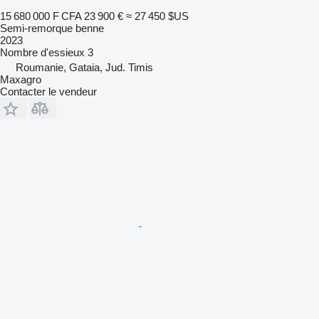
15 680 000 F CFA
23 900 €
≈ 27 450 $US
Semi-remorque benne
2023
Nombre d'essieux
3
Roumanie, Gataia, Jud. Timis
Maxagro
Contacter le vendeur