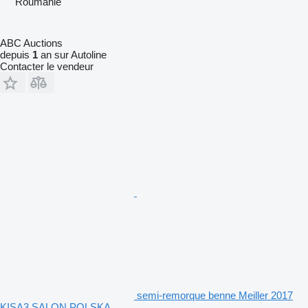
Roumanie
ABC Auctions
depuis
1
an sur Autoline
Contacter le vendeur
semi-remorque benne Meiller 2017
KISA3 SALON POLSKA