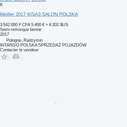
8
Meiller 2017 KISA3 SALON POLSKA
3 542 000 F CFA
5 400 €
≈ 6 202 $US
Semi-remorque benne
2017
Pologne, Radzymin
INTARGO POLSKA SPRZEDAŻ POJAZDÓW
Contacter le vendeur