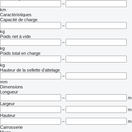
–
km
Caractéristiques
Capacité de charge
–
kg
Poids net à vide
–
kg
Poids total en charge
–
kg
Hauteur de la sellette d'attelage
–
mm
Dimensions
Longueur
–
m
Largeur
–
m
Hauteur
–
m
Carrosserie