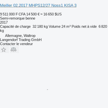
Meiller 02.2017 MHPS12/27 Noss1 KISA 3
9 511 000 F CFA
14 500 €
≈ 16 650 $US
Semi-remorque benne
2017
Capacité de charge
32 180 kg
Volume
24 m³
Poids net à vide
6 820
kg
Allemagne, Waltrop
Langendorf Trading GmbH
Contacter le vendeur