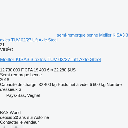
semi-remorque benne Meiller KISA3 3
axles TUV 02/27 Lift Axle Steel
31
VIDÉO
Meiller KISA3 3 axles TUV 02/27 Lift Axle Steel
12 730 000 F CFA
19 400 €
≈ 22 280 $US
Semi-remorque benne
2018
Capacité de charge
32 400 kg
Poids net à vide
6 600 kg
Nombre
d'essieux
3
Pays-Bas, Veghel
BAS World
depuis
22
ans sur Autoline
Contacter le vendeur