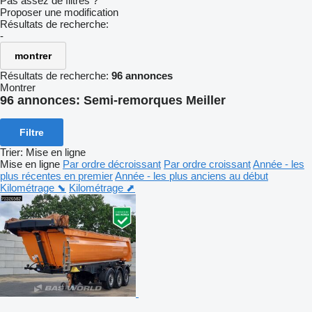
Pas assez de filtres ?
Proposer une modification
Résultats de recherche:
-
montrer
Résultats de recherche:
96 annonces
Montrer
96 annonces:
Semi-remorques Meiller
Filtre
Trier
:
Mise en ligne
Mise en ligne
Par ordre décroissant
Par ordre croissant
Année - les
plus récentes en premier
Année - les plus anciens au début
Kilométrage ⬊
Kilométrage ⬈