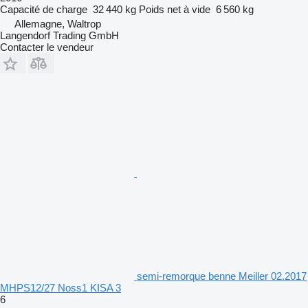
Capacité de charge
32 440 kg
Poids net à vide
6 560 kg
Allemagne, Waltrop
Langendorf Trading GmbH
Contacter le vendeur
semi-remorque benne Meiller 02.2017
MHPS12/27 Noss1 KISA 3
6