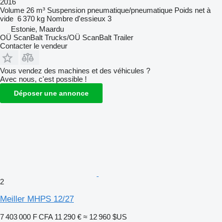
2016
Volume
26 m³
Suspension
pneumatique/pneumatique
Poids net à
vide
6 370 kg
Nombre d'essieux
3
Estonie, Maardu
OÜ ScanBalt Trucks/OÜ ScanBalt Trailer
Contacter le vendeur
Vous vendez des machines et des véhicules ?
Avec nous, c'est possible !
Déposer une annonce
2
Meiller MHPS 12/27
7 403 000 F CFA
11 290 €
≈ 12 960 $US