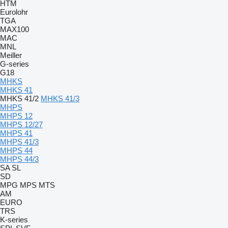
HTM
Eurolohr
TGA
MAX100
MAC
MNL
Meiller
G-series
G18
MHKS
MHKS 41
MHKS 41/2
MHKS 41/3
MHPS
MHPS 12
MHPS 12/27
MHPS 41
MHPS 41/3
MHPS 44
MHPS 44/3
SA
SL
SD
MPG
MPS
MTS
AM
EURO
TRS
K-series