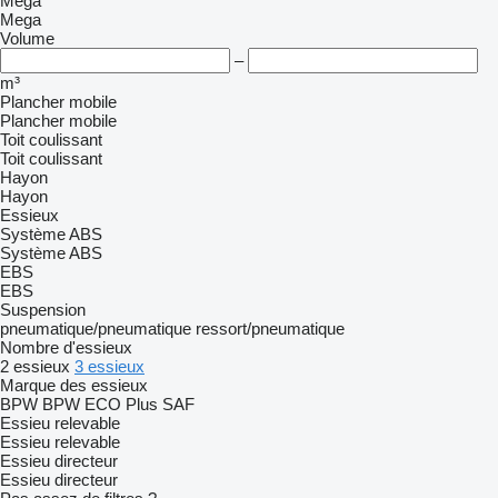
Mega
Mega
Volume
–
m³
Plancher mobile
Plancher mobile
Toit coulissant
Toit coulissant
Hayon
Hayon
Essieux
Système ABS
Système ABS
EBS
EBS
Suspension
pneumatique/pneumatique
ressort/pneumatique
Nombre d'essieux
2 essieux
3 essieux
Marque des essieux
BPW
BPW ECO Plus
SAF
Essieu relevable
Essieu relevable
Essieu directeur
Essieu directeur