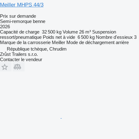
Meiller MHPS 44/3
Prix sur demande
Semi-remorque benne
2026
Capacité de charge
32 500 kg
Volume
26 m³
Suspension
ressort/pneumatique
Poids net à vide
6 500 kg
Nombre d'essieux
3
Marque de la carrosserie
Meiller
Mode de déchargement
arrière
République tchèque, Chrudim
Zrůst Trailers s.r.o.
Contacter le vendeur