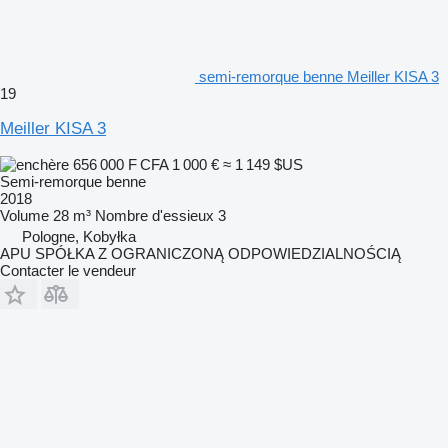
semi-remorque benne Meiller KISA 3
19
Meiller KISA 3
656 000 F CFA
1 000 €
≈ 1 149 $US
Semi-remorque benne
2018
Volume
28 m³
Nombre d'essieux
3
Pologne, Kobyłka
APU SPÓŁKA Z OGRANICZONĄ ODPOWIEDZIALNOŚCIĄ
Contacter le vendeur