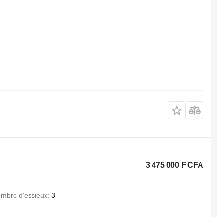
3 475 000 F CFA
mbre d'essieux
3