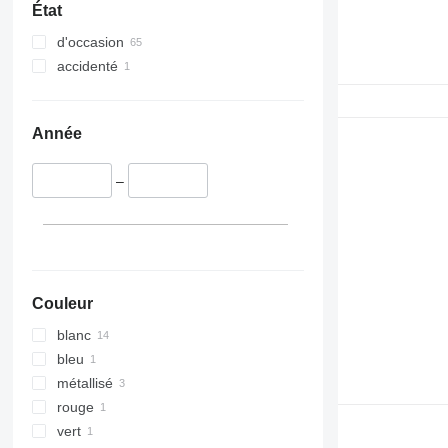
État
d'occasion
accidenté
Année
–
Couleur
blanc
bleu
métallisé
rouge
vert