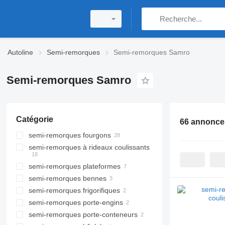
Autoline
Semi-remorques
Semi-remorques Samro
Semi-remorques Samro
Catégorie
66 annonce
semi-remorques fourgons
semi-remorques à rideaux coulissants
semi-remorques plateformes
semi-remorques bennes
semi-remorques frigorifiques
semi-remorques porte-engins
semi-remorques porte-conteneurs