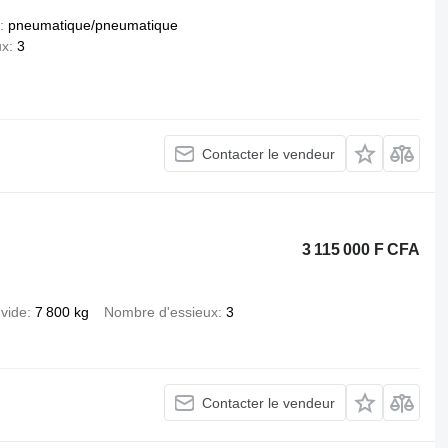
pneumatique/pneumatique
ux
3
Contacter le vendeur
3 115 000 F CFA
 vide
7 800 kg
Nombre d'essieux
3
Contacter le vendeur