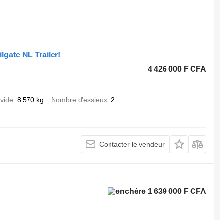
.
gate NL Trailer!
4 426 000 F CFA
 vide
8 570 kg
Nombre d'essieux
2
Contacter le vendeur
1 639 000 F CFA