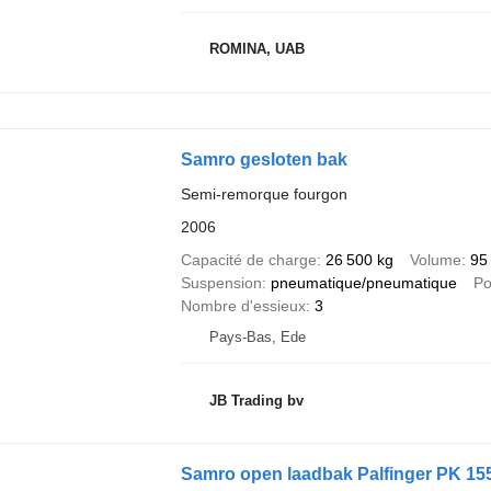
ROMINA, UAB
Samro gesloten bak
Semi-remorque fourgon
2006
Capacité de charge
26 500 kg
Volume
95
Suspension
pneumatique/pneumatique
Po
Nombre d'essieux
3
Pays-Bas, Ede
JB Trading bv
Samro open laadbak Palfinger PK 155