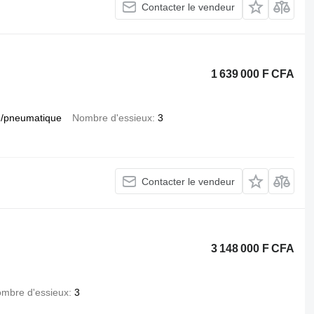
Contacter le vendeur
1 639 000 F CFA
/pneumatique
Nombre d'essieux
3
Contacter le vendeur
3 148 000 F CFA
mbre d'essieux
3