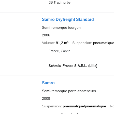
JB Trading bv
Samro Dryfreight Standard
Semi-remorque fourgon
2006
Volume
91,2 m³
Suspension
pneumatique
France, Carvin
Schmitz France S.A.R.L. (Lille)
Samro
Semi-remorque porte-conteneurs
2009
Suspension
pneumatique/pneumatique
No