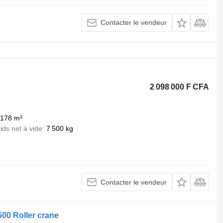
Contacter le vendeur
2 098 000 F CFA
 178 m³
ids net à vide
7 500 kg
Contacter le vendeur
00 Roller crane