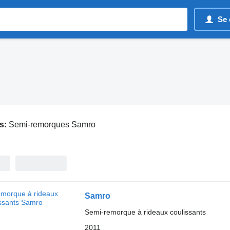
Se 
s:
Semi-remorques Samro
Samro
Semi-remorque à rideaux coulissants
2011