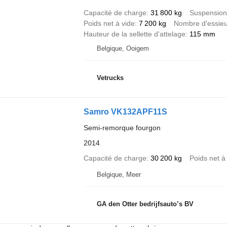
Capacité de charge
31 800 kg
Suspension
Poids net à vide
7 200 kg
Nombre d'essie
Hauteur de la sellette d'attelage
115 mm
Belgique, Ooigem
Vetrucks
Samro VK132APF11S
Semi-remorque fourgon
2014
Capacité de charge
30 200 kg
Poids net à
Belgique, Meer
GA den Otter bedrijfsauto’s BV