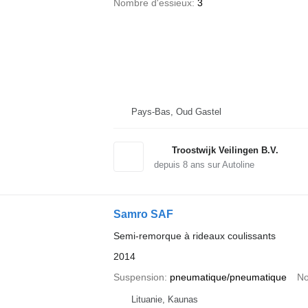
Nombre d'essieux
3
Pays-Bas, Oud Gastel
Troostwijk Veilingen B.V.
depuis
8
ans sur Autoline
Samro SAF
Semi-remorque à rideaux coulissants
2014
Suspension
pneumatique/pneumatique
No
Lituanie, Kaunas