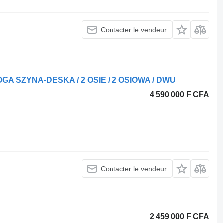
Contacter le vendeur
A SZYNA-DESKA / 2 OSIE / 2 OSIOWA / DWU
4 590 000 F CFA
Contacter le vendeur
2 459 000 F CFA