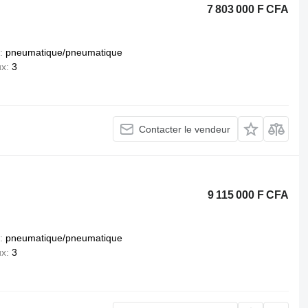
7 803 000 F CFA
pneumatique/pneumatique
ux
3
Contacter le vendeur
9 115 000 F CFA
pneumatique/pneumatique
ux
3