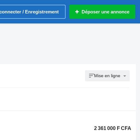
connecter / Enregistrement
Déposer une annonce
Mise en ligne
2 361 000 F CFA