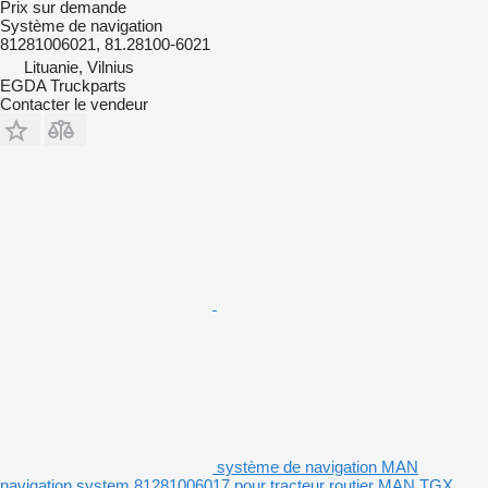
Prix sur demande
Système de navigation
81281006021, 81.28100-6021
Lituanie, Vilnius
EGDA Truckparts
Contacter le vendeur
système de navigation MAN
navigation system 81281006017 pour tracteur routier MAN TGX