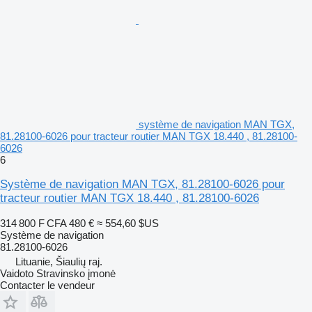
système de navigation MAN TGX,
81.28100-6026 pour tracteur routier MAN TGX 18.440 , 81.28100-
6026
6
Système de navigation MAN TGX, 81.28100-6026 pour
tracteur routier MAN TGX 18.440 , 81.28100-6026
314 800 F CFA
480 €
≈ 554,60 $US
Système de navigation
81.28100-6026
Lituanie, Šiaulių raj.
Vaidoto Stravinsko įmonė
Contacter le vendeur