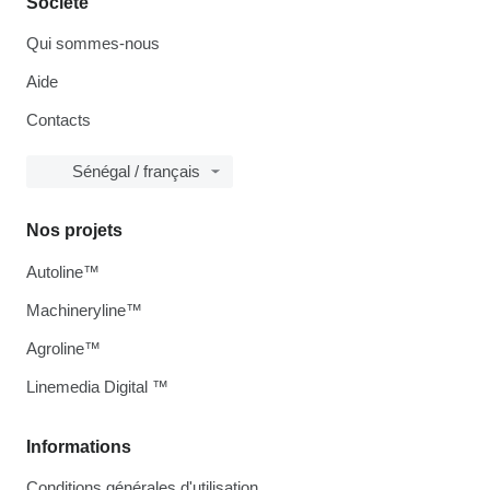
Société
Qui sommes-nous
Aide
Contacts
Sénégal / français
Nos projets
Autoline™
Machineryline™
Agroline™
Linemedia Digital ™
Informations
Conditions générales d'utilisation