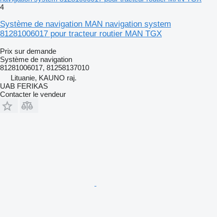
4
Système de navigation MAN navigation system
81281006017 pour tracteur routier MAN TGX
Prix sur demande
Système de navigation
81281006017, 81258137010
Lituanie, KAUNO raj.
UAB FERIKAS
Contacter le vendeur