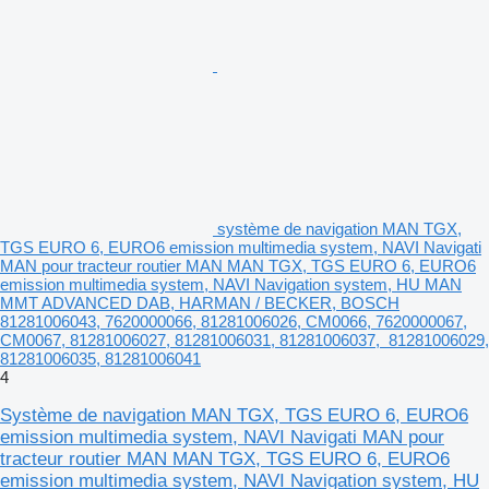
système de navigation MAN TGX,
TGS EURO 6, EURO6 emission multimedia system, NAVI Navigati
MAN pour tracteur routier MAN MAN TGX, TGS EURO 6, EURO6
emission multimedia system, NAVI Navigation system, HU MAN
MMT ADVANCED DAB, HARMAN / BECKER, BOSCH
81281006043, 7620000066, 81281006026, CM0066, 7620000067,
CM0067, 81281006027, 81281006031, 81281006037, 81281006029,
81281006035, 81281006041
4
Système de navigation MAN TGX, TGS EURO 6, EURO6
emission multimedia system, NAVI Navigati MAN pour
tracteur routier MAN MAN TGX, TGS EURO 6, EURO6
emission multimedia system, NAVI Navigation system, HU