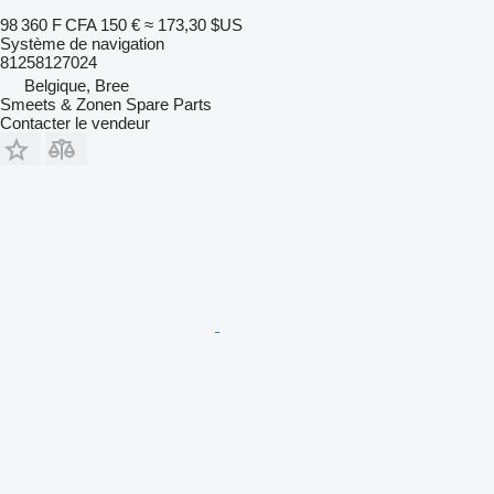
98 360 F CFA
150 €
≈ 173,30 $US
Système de navigation
81258127024
Belgique, Bree
Smeets & Zonen Spare Parts
Contacter le vendeur