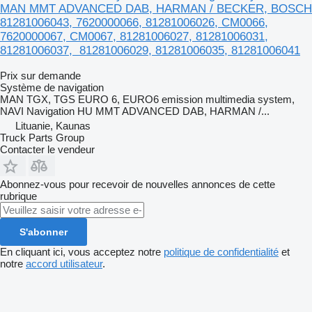
MAN MMT ADVANCED DAB, HARMAN / BECKER, BOSCH
81281006043, 7620000066, 81281006026, CM0066,
7620000067, CM0067, 81281006027, 81281006031,
81281006037, 81281006029, 81281006035, 81281006041
Prix sur demande
Système de navigation
MAN TGX, TGS EURO 6, EURO6 emission multimedia system,
NAVI Navigation HU MMT ADVANCED DAB, HARMAN /...
Lituanie, Kaunas
Truck Parts Group
Contacter le vendeur
Abonnez-vous pour recevoir de nouvelles annonces de cette
rubrique
S'abonner
En cliquant ici, vous acceptez notre
politique de confidentialité
et
notre
accord utilisateur
.