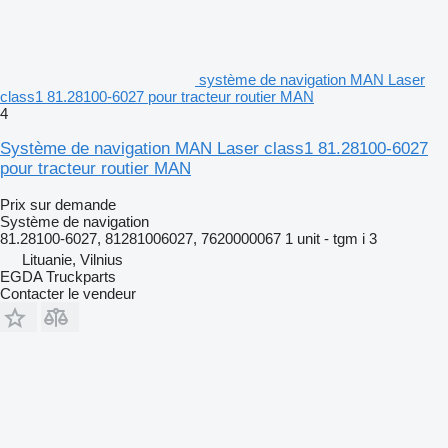
système de navigation MAN Laser
class1 81.28100-6027 pour tracteur routier MAN
4
Système de navigation MAN Laser class1 81.28100-6027
pour tracteur routier MAN
Prix sur demande
Système de navigation
81.28100-6027, 81281006027, 7620000067 1 unit - tgm i 3
Lituanie, Vilnius
EGDA Truckparts
Contacter le vendeur