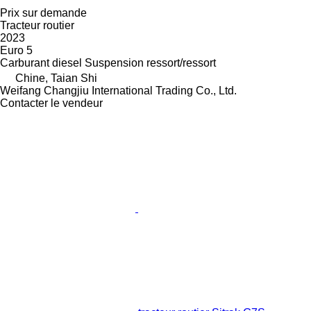
Prix sur demande
Tracteur routier
2023
Euro 5
Carburant
diesel
Suspension
ressort/ressort
Chine, Taian Shi
Weifang Changjiu International Trading Co., Ltd.
Contacter le vendeur