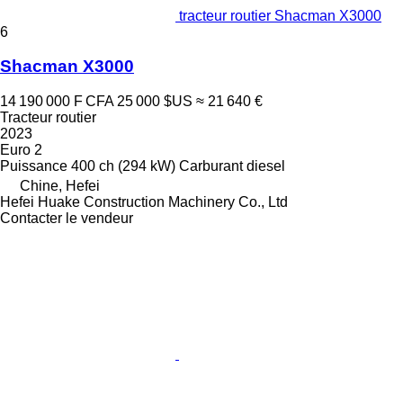
tracteur routier Shacman X3000
6
Shacman X3000
14 190 000 F CFA
25 000 $US
≈ 21 640 €
Tracteur routier
2023
Euro 2
Puissance
400 ch (294 kW)
Carburant
diesel
Chine, Hefei
Hefei Huake Construction Machinery Co., Ltd
Contacter le vendeur