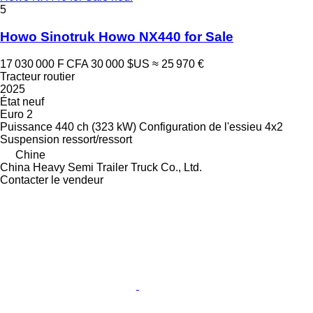
5
Howo Sinotruk Howo NX440 for Sale
17 030 000 F CFA
30 000 $US
≈ 25 970 €
Tracteur routier
2025
État
neuf
Euro 2
Puissance
440 ch (323 kW)
Configuration de l'essieu
4x2
Suspension
ressort/ressort
Chine
China Heavy Semi Trailer Truck Co., Ltd.
Contacter le vendeur