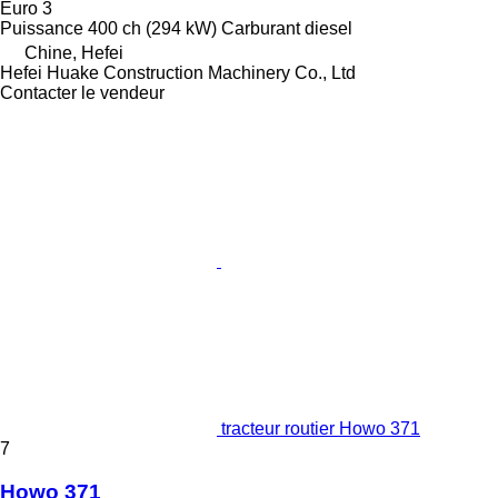
Euro 3
Puissance
400 ch (294 kW)
Carburant
diesel
Chine, Hefei
Hefei Huake Construction Machinery Co., Ltd
Contacter le vendeur
tracteur routier Howo 371
7
Howo 371