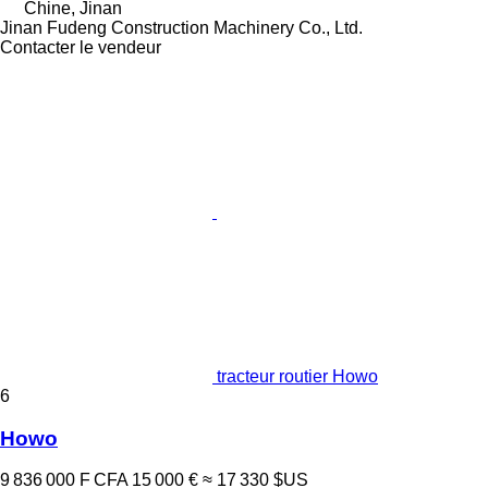
Chine, Jinan
Jinan Fudeng Construction Machinery Co., Ltd.
Contacter le vendeur
tracteur routier Howo
6
Howo
9 836 000 F CFA
15 000 €
≈ 17 330 $US