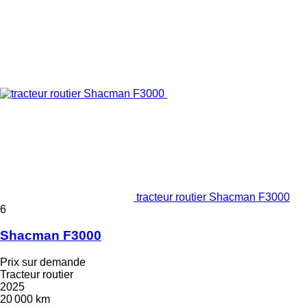
tracteur routier Shacman F3000
6
Shacman F3000
Prix sur demande
Tracteur routier
2025
20 000 km