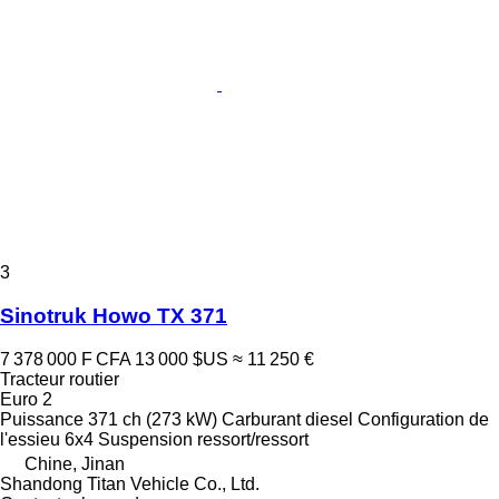
3
Sinotruk Howo TX 371
7 378 000 F CFA
13 000 $US
≈ 11 250 €
Tracteur routier
Euro 2
Puissance
371 ch (273 kW)
Carburant
diesel
Configuration de
l'essieu
6x4
Suspension
ressort/ressort
Chine, Jinan
Shandong Titan Vehicle Co., Ltd.