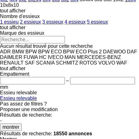
10x8x10
tout afficher
Nombre d'essieux
1 essieu
2 essieux
3 essieux
4 essieux
5 essieux
tout afficher
Marque des essieux
Aucun résultat trouvé pour cette recherche
ADR
BMW
BPW
BPW ECO
BPW ECO Plus 2
DAEWOO
DAF
DAIMLER
FUWA
HC
IVECO
MAN
MERCEDES-BENZ
RENAULT
SAF
SCANIA
SCHMITZ ROTOS
VOLVO
WAF
tout afficher
Empattement
–
mm
Essieu relevable
Essieu relevable
Pas assez de filtres ?
Proposer une modification
Résultats de recherche:
-
montrer
Résultats de recherche:
18550 annonces