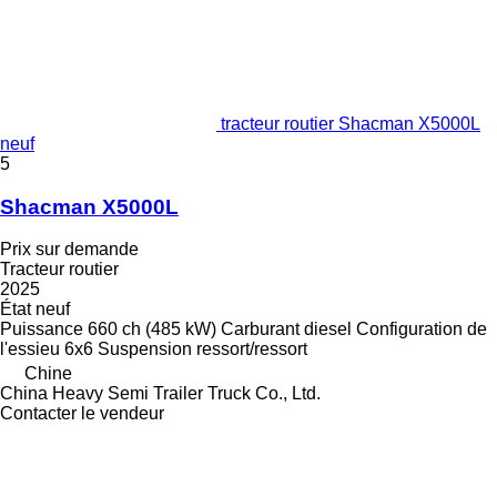
tracteur routier Shacman X5000L
neuf
5
Shacman X5000L
Prix sur demande
Tracteur routier
2025
État
neuf
Puissance
660 ch (485 kW)
Carburant
diesel
Configuration de
l'essieu
6x6
Suspension
ressort/ressort
Chine
China Heavy Semi Trailer Truck Co., Ltd.
Contacter le vendeur