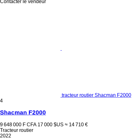
Contacter le vendeur
tracteur routier Shacman F2000
4
Shacman F2000
9 648 000 F CFA
17 000 $US
≈ 14 710 €
Tracteur routier
2022