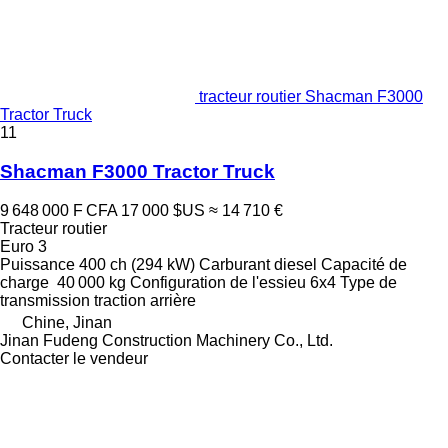
tracteur routier Shacman F3000
Tractor Truck
11
Shacman F3000 Tractor Truck
9 648 000 F CFA
17 000 $US
≈ 14 710 €
Tracteur routier
Euro 3
Puissance
400 ch (294 kW)
Carburant
diesel
Capacité de
charge
40 000 kg
Configuration de l'essieu
6x4
Type de
transmission
traction arrière
Chine, Jinan
Jinan Fudeng Construction Machinery Co., Ltd.
Contacter le vendeur