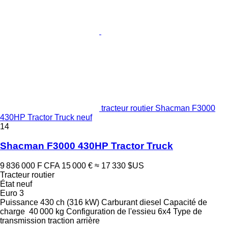
tracteur routier Shacman F3000
430HP Tractor Truck neuf
14
Shacman F3000 430HP Tractor Truck
9 836 000 F CFA
15 000 €
≈ 17 330 $US
Tracteur routier
État
neuf
Euro 3
Puissance
430 ch (316 kW)
Carburant
diesel
Capacité de
charge
40 000 kg
Configuration de l'essieu
6x4
Type de
transmission
traction arrière