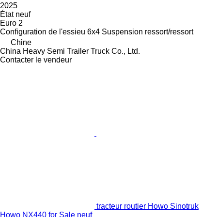
2025
État
neuf
Euro 2
Configuration de l'essieu
6x4
Suspension
ressort/ressort
Chine
China Heavy Semi Trailer Truck Co., Ltd.
Contacter le vendeur
tracteur routier Howo Sinotruk
Howo NX440 for Sale neuf