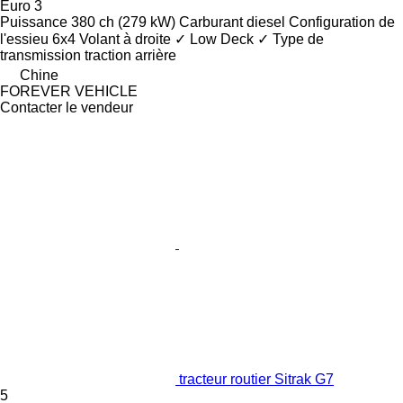
Euro 3
Puissance
380 ch (279 kW)
Carburant
diesel
Configuration de
l'essieu
6x4
Volant à droite
✓
Low Deck
✓
Type de
transmission
traction arrière
Chine
FOREVER VEHICLE
Contacter le vendeur
tracteur routier Sitrak G7
5