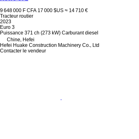
9 648 000 F CFA
17 000 $US
≈ 14 710 €
Tracteur routier
2023
Euro 3
Puissance
371 ch (273 kW)
Carburant
diesel
Chine, Hefei
Hefei Huake Construction Machinery Co., Ltd
Contacter le vendeur