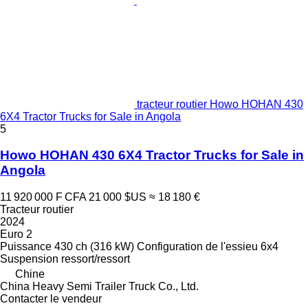
tracteur routier Howo HOHAN 430
6X4 Tractor Trucks for Sale in Angola
5
Howo HOHAN 430 6X4 Tractor Trucks for Sale in
Angola
11 920 000 F CFA
21 000 $US
≈ 18 180 €
Tracteur routier
2024
Euro 2
Puissance
430 ch (316 kW)
Configuration de l'essieu
6x4
Suspension
ressort/ressort
Chine
China Heavy Semi Trailer Truck Co., Ltd.
Contacter le vendeur