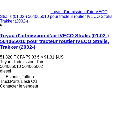
tuyau d'admission d'air IVECO
Stralis (01.02-) 504065010 pour tracteur routier IVECO Stralis,
Trakker (2002-)
5
Tuyau d'admission d'air IVECO Stralis (01.02-)
504065010 pour tracteur routier IVECO Stralis,
Trakker (2002-)
51 820 F CFA
79,03 €
≈ 91,31 $US
Tuyau d'admission d'air
504065010 504065002
diesel
Estonie, Tallinn
TruckParts Eesti OÜ
Contacter le vendeur