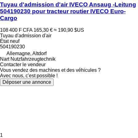
Tuyau d'admission d'air IVECO Ansaug -Leitung
504190230 pour tracteur routier IVECO Euro-
Cargo
108 400 F CFA
165,30 €
≈ 190,90 $US
Tuyau d'admission d'air
État
neuf
504190230
Allemagne, Altdorf
Nart Nutzfahrzeugtechnik
Contacter le vendeur
Vous vendez des machines et des véhicules ?
Avec nous, c'est possible !
Déposer une annonce
1