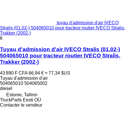
tuyau d'admission d'air IVECO
Stralis (01.02-) 504065010 pour tracteur routier IVECO Stralis,
Trakker (2002-)
6
Tuyau d'admission d'air IVECO Stralis (01.02-)
504065010 pour tracteur routier IVECO Stralis,
Trakker (2002-)
43 890 F CFA
66,94 €
≈ 77,34 $US
Tuyau d'admission d'air
504065010 504065002
diesel
Estonie, Tallinn
TruckParts Eesti OÜ
Contacter le vendeur