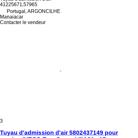
41225671,57965
Portugal, ARGONCILHE
Manaiacar
Contacter le vendeur
3
Tuyau d'admission d'air 5802437149 pour