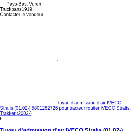
Pays-Bas, Vuren
Truckparts1919
Contacter le vendeur
tuyau d'admission d'air IVECO
Stralis (01.02-) 5801282726 pour tracteur routier IVECO Stralis,
Trakker (2002-)
6
Tuyau d'admission d'air IVECO Stralis (01.02-)