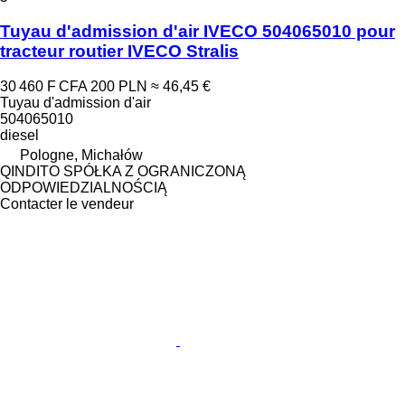
Tuyau d'admission d'air IVECO 504065010 pour
tracteur routier IVECO Stralis
30 460 F CFA
200 PLN
≈ 46,45 €
Tuyau d'admission d'air
504065010
diesel
Pologne, Michałów
QINDITO SPÓŁKA Z OGRANICZONĄ
ODPOWIEDZIALNOŚCIĄ
Contacter le vendeur