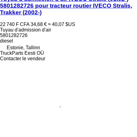
5801282726 pour tracteur routier IVECO Stralis,
Trakker (2002-)
22 740 F CFA
34,68 €
≈ 40,07 $US
Tuyau d'admission d'air
5801282726
diesel
Estonie, Tallinn
TruckParts Eesti OÜ
Contacter le vendeur