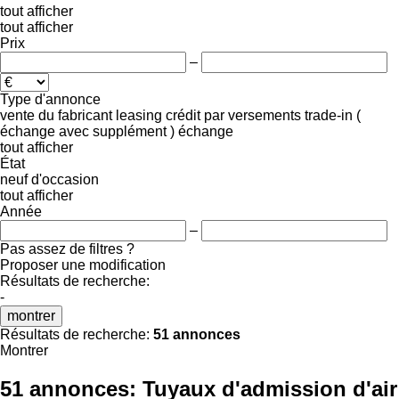
tout afficher
tout afficher
Prix
–
Type d'annonce
vente
du fabricant
leasing
crédit
par versements
trade-in (
échange avec supplément )
échange
tout afficher
État
neuf
d'occasion
tout afficher
Année
–
Pas assez de filtres ?
Proposer une modification
Résultats de recherche:
-
montrer
Résultats de recherche:
51 annonces
Montrer
51 annonces:
Tuyaux d'admission d'air