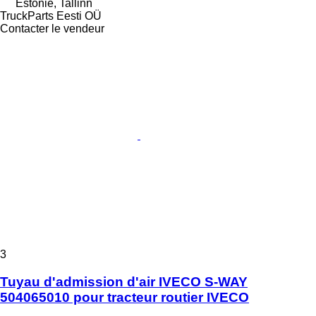
Estonie, Tallinn
TruckParts Eesti OÜ
Contacter le vendeur
3
Tuyau d'admission d'air IVECO S-WAY
504065010 pour tracteur routier IVECO