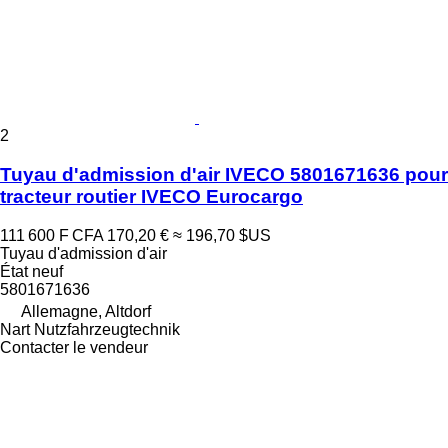
2
Tuyau d'admission d'air IVECO 5801671636 pour
tracteur routier IVECO Eurocargo
111 600 F CFA
170,20 €
≈ 196,70 $US
Tuyau d'admission d'air
État
neuf
5801671636
Allemagne, Altdorf
Nart Nutzfahrzeugtechnik
Contacter le vendeur