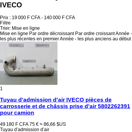
IVECO
Prix :
19 000 F CFA - 140 000 F CFA
Filtre
Trier
:
Mise en ligne
Mise en ligne
Par ordre décroissant
Par ordre croissant
Année -
les plus récentes en premier
Année - les plus anciens au début
1
Tuyau d'admission d'air IVECO pièces de
carrosserie et de châssis prise d'air 5802262391
pour camion
49 180 F CFA
75 €
≈ 86,66 $US
Tuyau d'admission d'air