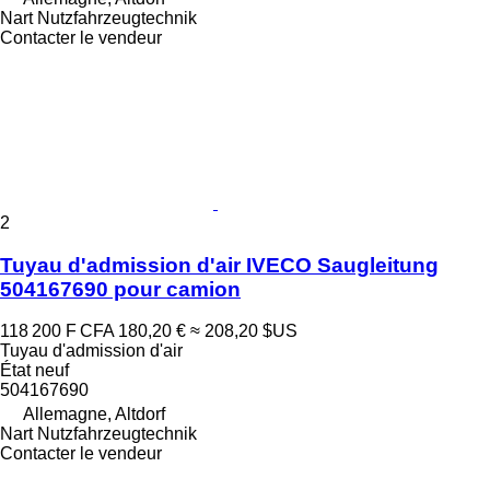
Nart Nutzfahrzeugtechnik
Contacter le vendeur
2
Tuyau d'admission d'air IVECO Saugleitung
504167690 pour camion
118 200 F CFA
180,20 €
≈ 208,20 $US
Tuyau d'admission d'air
État
neuf
504167690
Allemagne, Altdorf
Nart Nutzfahrzeugtechnik
Contacter le vendeur