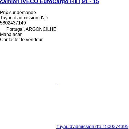
camion IVECO EuroCargo I-III | 91 - 15
Prix sur demande
Tuyau d'admission d'air
5802437149
Portugal, ARGONCILHE
Manaiacar
Contacter le vendeur
tuyau d'admission d'air 500374395