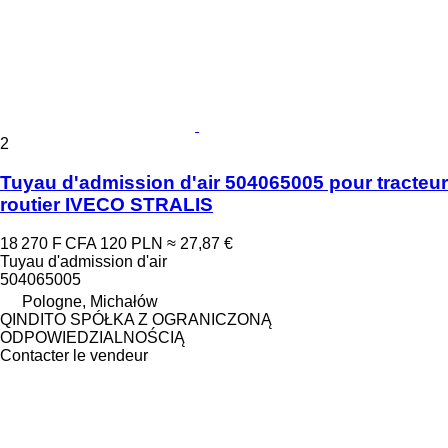
2
Tuyau d'admission d'air 504065005 pour tracteur
routier IVECO STRALIS
18 270 F CFA
120 PLN
≈ 27,87 €
Tuyau d'admission d'air
504065005
Pologne, Michałów
QINDITO SPÓŁKA Z OGRANICZONĄ
ODPOWIEDZIALNOŚCIĄ
Contacter le vendeur