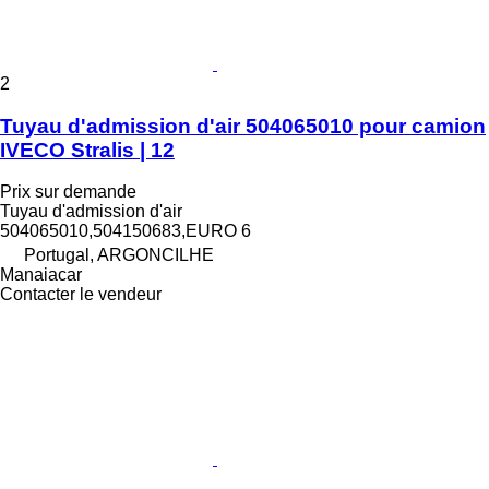
2
Tuyau d'admission d'air 504065010 pour camion
IVECO Stralis | 12
Prix sur demande
Tuyau d'admission d'air
504065010,504150683,EURO 6
Portugal, ARGONCILHE
Manaiacar
Contacter le vendeur