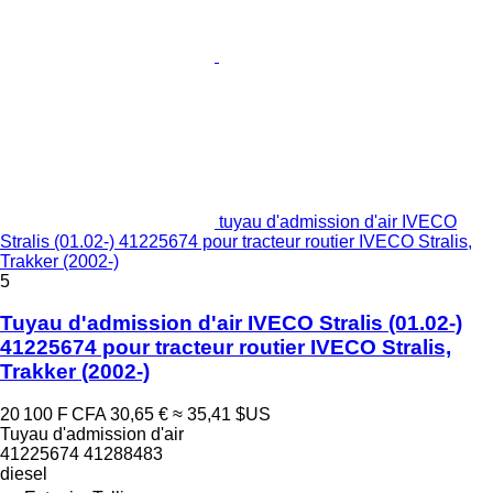
tuyau d'admission d'air IVECO
Stralis (01.02-) 41225674 pour tracteur routier IVECO Stralis,
Trakker (2002-)
5
Tuyau d'admission d'air IVECO Stralis (01.02-)
41225674 pour tracteur routier IVECO Stralis,
Trakker (2002-)
20 100 F CFA
30,65 €
≈ 35,41 $US
Tuyau d'admission d'air
41225674 41288483
diesel