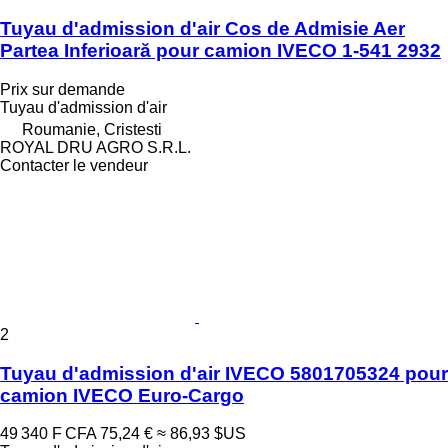
Tuyau d'admission d'air Cos de Admisie Aer
Partea Inferioară pour camion IVECO 1-541 2932
Prix sur demande
Tuyau d'admission d'air
Roumanie, Cristesti
ROYAL DRU AGRO S.R.L.
Contacter le vendeur
2
Tuyau d'admission d'air IVECO 5801705324 pour
camion IVECO Euro-Cargo
49 340 F CFA
75,24 €
≈ 86,93 $US