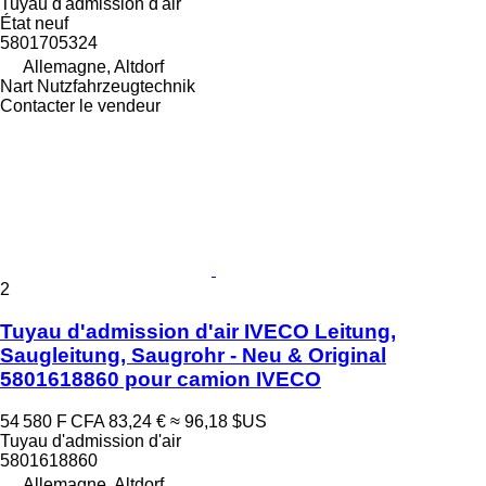
Tuyau d'admission d'air
État
neuf
5801705324
Allemagne, Altdorf
Nart Nutzfahrzeugtechnik
Contacter le vendeur
2
Tuyau d'admission d'air IVECO Leitung,
Saugleitung, Saugrohr - Neu & Original
5801618860 pour camion IVECO
54 580 F CFA
83,24 €
≈ 96,18 $US
Tuyau d'admission d'air
5801618860
Allemagne, Altdorf