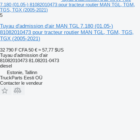
7.180 (01.05-) 81082010473 pour tracteur routier MAN TGL, TGM,
TGS, TGX (2005-2021)
5
Tuyau d'admission d'air MAN TGL 7.180 (01.05-)
81082010473 pour tracteur routier MAN TGL, TGM, TGS,
TGX (2005-2021)
32 790 F CFA
50 €
≈ 57,77 $US
Tuyau d'admission d'air
81082010473 81.08201-0473
diesel
Estonie, Tallinn
TruckParts Eesti OÜ
Contacter le vendeur