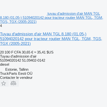
tuyau d'admission d'air MAN TGL
8.180 (01.05-) 51094020142 pour tracteur routier MAN TGL, TGM,
TGS, TGX (2005-2021)
4
Tuyau d'admission d'air MAN TGL 8.180 (01.05-)
51094020142 pour tracteur routier MAN TGL, TGM, TGS,
TGX (2005-2021)
20 100 F CFA
30,65 €
≈ 35,41 $US
Tuyau d'admission d'air
51094020142 51.09402-0142
diesel
Estonie, Tallinn
TruckParts Eesti OÜ
Contacter le vendeur