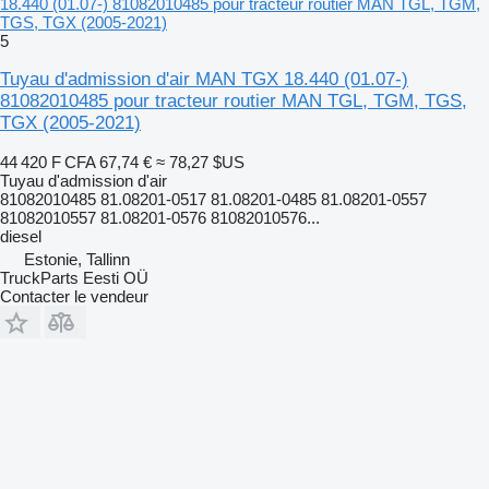
18.440 (01.07-) 81082010485 pour tracteur routier MAN TGL, TGM,
TGS, TGX (2005-2021)
5
Tuyau d'admission d'air MAN TGX 18.440 (01.07-)
81082010485 pour tracteur routier MAN TGL, TGM, TGS,
TGX (2005-2021)
44 420 F CFA
67,74 €
≈ 78,27 $US
Tuyau d'admission d'air
81082010485 81.08201-0517 81.08201-0485 81.08201-0557
81082010557 81.08201-0576 81082010576...
diesel
Estonie, Tallinn
TruckParts Eesti OÜ
Contacter le vendeur