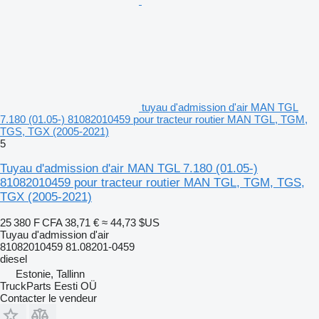
tuyau d'admission d'air MAN TGL
7.180 (01.05-) 81082010459 pour tracteur routier MAN TGL, TGM,
TGS, TGX (2005-2021)
5
Tuyau d'admission d'air MAN TGL 7.180 (01.05-)
81082010459 pour tracteur routier MAN TGL, TGM, TGS,
TGX (2005-2021)
25 380 F CFA
38,71 €
≈ 44,73 $US
Tuyau d'admission d'air
81082010459 81.08201-0459
diesel
Estonie, Tallinn
TruckParts Eesti OÜ
Contacter le vendeur