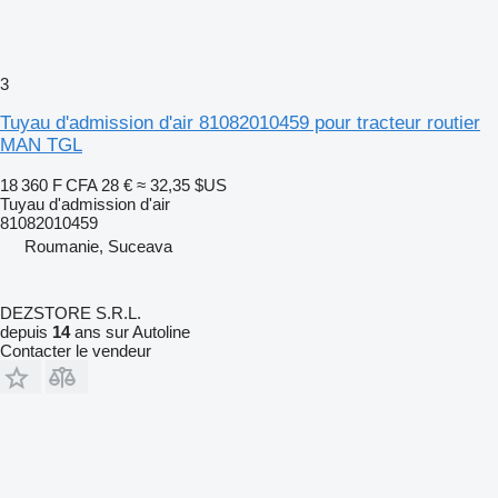
3
Tuyau d'admission d'air 81082010459 pour tracteur routier
MAN TGL
18 360 F CFA
28 €
≈ 32,35 $US
Tuyau d'admission d'air
81082010459
Roumanie, Suceava
DEZSTORE S.R.L.
depuis
14
ans sur Autoline
Contacter le vendeur