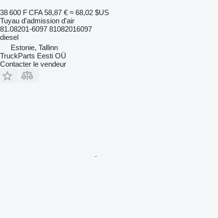
38 600 F CFA
58,87 €
≈ 68,02 $US
Tuyau d'admission d'air
81.08201-6097 81082016097
diesel
Estonie, Tallinn
TruckParts Eesti OÜ
Contacter le vendeur