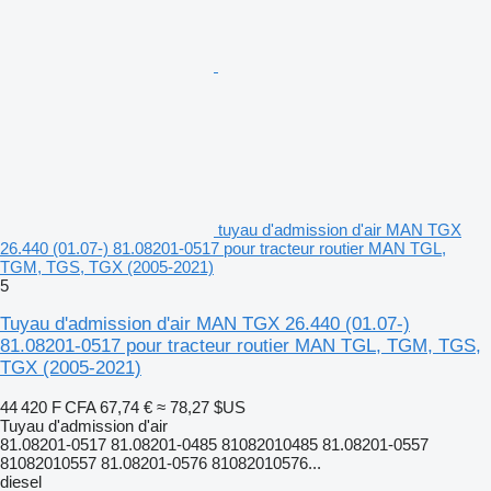
tuyau d'admission d'air MAN TGX
26.440 (01.07-) 81.08201-0517 pour tracteur routier MAN TGL,
TGM, TGS, TGX (2005-2021)
5
Tuyau d'admission d'air MAN TGX 26.440 (01.07-)
81.08201-0517 pour tracteur routier MAN TGL, TGM, TGS,
TGX (2005-2021)
44 420 F CFA
67,74 €
≈ 78,27 $US
Tuyau d'admission d'air
81.08201-0517 81.08201-0485 81082010485 81.08201-0557
81082010557 81.08201-0576 81082010576...
diesel