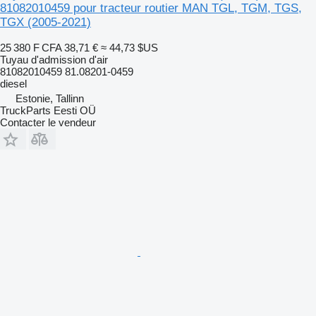
81082010459 pour tracteur routier MAN TGL, TGM, TGS,
TGX (2005-2021)
25 380 F CFA
38,71 €
≈ 44,73 $US
Tuyau d'admission d'air
81082010459 81.08201-0459
diesel
Estonie, Tallinn
TruckParts Eesti OÜ
Contacter le vendeur