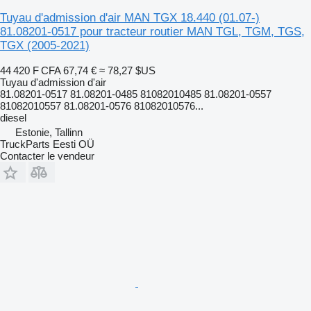
Tuyau d'admission d'air MAN TGX 18.440 (01.07-)
81.08201-0517 pour tracteur routier MAN TGL, TGM, TGS,
TGX (2005-2021)
44 420 F CFA
67,74 €
≈ 78,27 $US
Tuyau d'admission d'air
81.08201-0517 81.08201-0485 81082010485 81.08201-0557
81082010557 81.08201-0576 81082010576...
diesel
Estonie, Tallinn
TruckParts Eesti OÜ
Contacter le vendeur