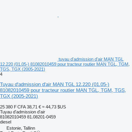
tuyau d'admission d'air MAN TGL
12.220 (01.05-) 81082010459 pour tracteur routier MAN TGL, TGM,
TGS, TGX (2005-2021)
4
Tuyau d'admission d'air MAN TGL 12.220 (01.05-)
81082010459 pour tracteur routier MAN TGL, TGM, TGS,
TGX (2005-2021)
25 380 F CFA
38,71 €
≈ 44,73 $US
Tuyau d'admission d'air
81082010459 81.08201-0459
diesel
Estonie, Tallinn