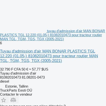
tuyau d'admission d'air MAN BONAR
PLASTICS TGL 12.220 (01.05-) 81082010473 pour tracteur routier
MAN TGL, TGM, TGS, TGX (2005-2021)
6
Tuyau d'admission d'air MAN BONAR PLASTICS TGL
12.220 (01.05-) 81082010473 pour tracteur routier MAN
TGL, TGM, TGS, TGX (2005-2021)
32 790 F CFA
50 €
≈ 57,77 $US
Tuyau d'admission d'air
81082010473 81.08201-0473
diesel
Estonie, Tallinn
TruckParts Eesti OÜ
Contacter le vendeur