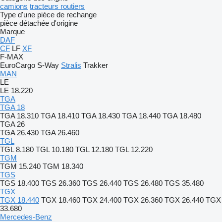
camions
tracteurs routiers
Type d'une pièce de rechange
pièce détachée d'origine
Marque
DAF
CF
LF
XF
F-MAX
EuroCargo
S-Way
Stralis
Trakker
MAN
LE
LE 18.220
TGA
TGA 18
TGA 18.310
TGA 18.410
TGA 18.430
TGA 18.440
TGA 18.480
TGA 26
TGA 26.430
TGA 26.460
TGL
TGL 8.180
TGL 10.180
TGL 12.180
TGL 12.220
TGM
TGM 15.240
TGM 18.340
TGS
TGS 18.400
TGS 26.360
TGS 26.440
TGS 26.480
TGS 35.480
TGX
TGX 18.440
TGX 18.460
TGX 24.400
TGX 26.360
TGX 26.440
TGX
33.680
Mercedes-Benz