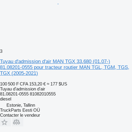
3
Tuyau d'admission d'air MAN TGX 33.680 (01.07-)
81.08201-0555 pour tracteur routier MAN TGL, TGM, TGS,
TGX (2005-2021)
100 500 F CFA
153,20 €
≈ 177 $US
Tuyau d'admission d'air
81.08201-0555 81082010555
diesel
Estonie, Tallinn
TruckParts Eesti OÜ
Contacter le vendeur