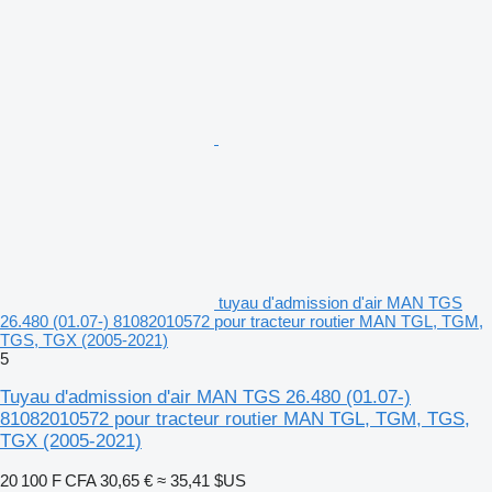
tuyau d'admission d'air MAN TGS
26.480 (01.07-) 81082010572 pour tracteur routier MAN TGL, TGM,
TGS, TGX (2005-2021)
5
Tuyau d'admission d'air MAN TGS 26.480 (01.07-)
81082010572 pour tracteur routier MAN TGL, TGM, TGS,
TGX (2005-2021)
20 100 F CFA
30,65 €
≈ 35,41 $US