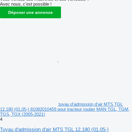
Avec nous, c'est possible !
Déposer une annonce
tuyau d'admission d'air MTS TGL
12.180 (01.05-) 81082010459 pour tracteur routier MAN TGL, TGM,
TGS, TGX (2005-2021)
4
Tuyau d'admission d'air MTS TGL 12.180 (01.05-)