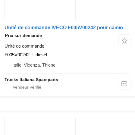
Unité de commande IVECO F005V00242 pour camion IVECO TRAKKER 2005>2013
Prix sur demande
Unité de commande
F005V00242
diesel
Italie, Vicenza, Thiene
Trucks Italiana Spareparts