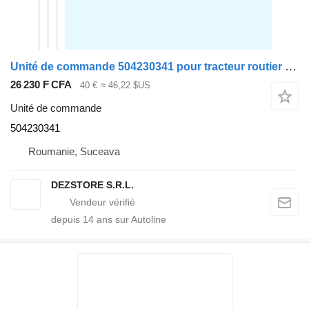
Unité de commande 504230341 pour tracteur routier IVECO STRALIS
26 230 F CFA
40 €
≈ 46,22 $US
Unité de commande
504230341
Roumanie, Suceava
DEZSTORE S.R.L.
depuis
14
ans sur Autoline