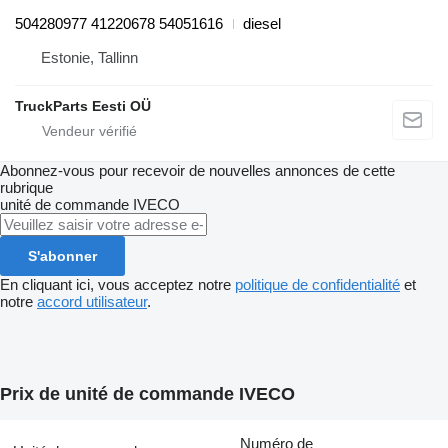
504280977 41220678 54051616
diesel
Estonie, Tallinn
TruckParts Eesti OÜ
Abonnez-vous pour recevoir de nouvelles annonces de cette
rubrique
unité de commande
IVECO
S'abonner
En cliquant ici, vous acceptez notre
politique de confidentialité
et
notre
accord utilisateur
.
Prix de unité de commande IVECO
Numéro de