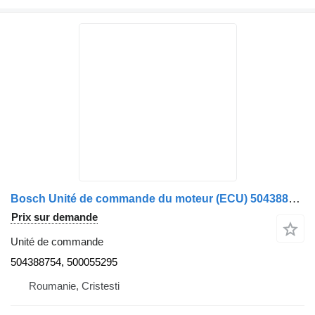
Bosch Unité de commande du moteur (ECU) 504388754 pour camion IVECO Bosch 504388754 500055295
Prix sur demande
Unité de commande
504388754, 500055295
Roumanie, Cristesti