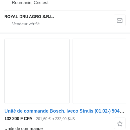
Roumanie, Cristesti
ROYAL DRU AGRO S.R.L.
Unité de commande Bosch, Iveco Stralis (01.02-) 504280977 pour tracteur routier IVECO Stralis (01.02-)
132 200 F CFA
201,60 €
≈ 232,90 $US
Unité de commande