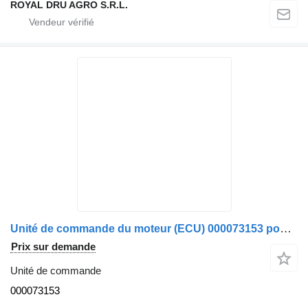
ROYAL DRU AGRO S.R.L.
Unité de commande du moteur (ECU) 000073153 pour camion IVECO F3AF0681D B31L
Prix sur demande
Unité de commande
000073153