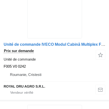
Unité de commande IVECO Modul Cabină Multiplex F005 V0 0242 pour camion
Prix sur demande
Unité de commande
F005 V0 0242
Roumanie, Cristesti
ROYAL DRU AGRO S.R.L.