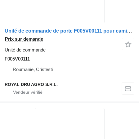
Unité de commande de porte F005V00111 pour camion IVECO Bosch 41221004 330F
Prix sur demande
Unité de commande
F005V00111
Roumanie, Cristesti
ROYAL DRU AGRO S.R.L.