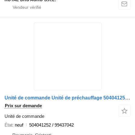
Unité de commande Unité de préchauffage 504041252 pour camion IVECO –
Prix sur demande
Unité de commande
État
neuf
504041252 / 99437042