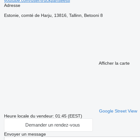
youtube.com/user/truckpartseesti
Adresse
Estonie, comté de Harju, 13816, Tallinn, Betooni 8
Afficher la carte
Google Street View
Heure locale du vendeur: 01:45 (EEST)
Demander un rendez-vous
Envoyer un message