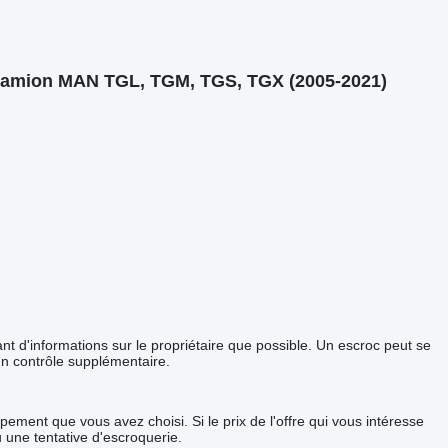
r camion MAN TGL, TGM, TGS, TGX (2005-2021)
 d'informations sur le propriétaire que possible. Un escroc peut se
un contrôle supplémentaire.
ement que vous avez choisi. Si le prix de l'offre qui vous intéresse
u une tentative d'escroquerie.