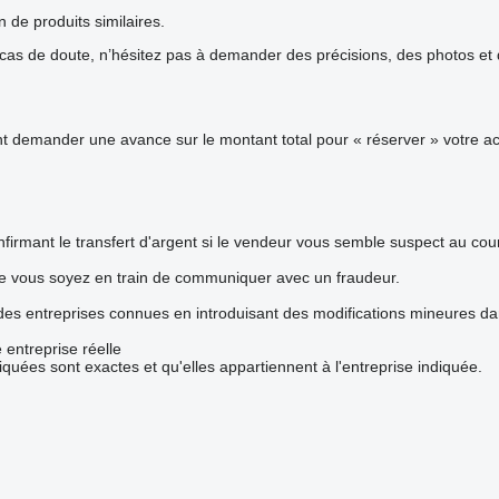
n de produits similaires.
s de doute, n’hésitez pas à demander des précisions, des photos et de
demander une avance sur le montant total pour « réserver » votre acha
firmant le transfert d'argent si le vendeur vous semble suspect au co
ue vous soyez en train de communiquer avec un fraudeur.
 des entreprises connues en introduisant des modifications mineures d
 entreprise réelle
iquées sont exactes et qu'elles appartiennent à l'entreprise indiquée.