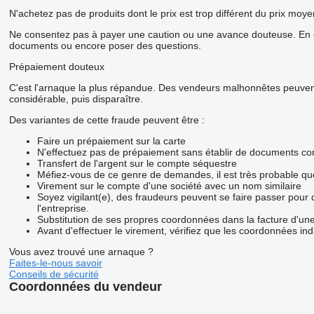
N'achetez pas de produits dont le prix est trop différent du prix moye
Ne consentez pas à payer une caution ou une avance douteuse. En ca
documents ou encore poser des questions.
Prépaiement douteux
C'est l'arnaque la plus répandue. Des vendeurs malhonnêtes peuvent 
considérable, puis disparaître.
Des variantes de cette fraude peuvent être :
Faire un prépaiement sur la carte
N'effectuez pas de prépaiement sans établir de documents con
Transfert de l'argent sur le compte séquestre
Méfiez-vous de ce genre de demandes, il est très probable q
Virement sur le compte d'une société avec un nom similaire
Soyez vigilant(e), des fraudeurs peuvent se faire passer pour
l'entreprise.
Substitution de ses propres coordonnées dans la facture d'une
Avant d'effectuer le virement, vérifiez que les coordonnées ind
Vous avez trouvé une arnaque ?
Faites-le-nous savoir
Conseils de sécurité
Coordonnées du vendeur