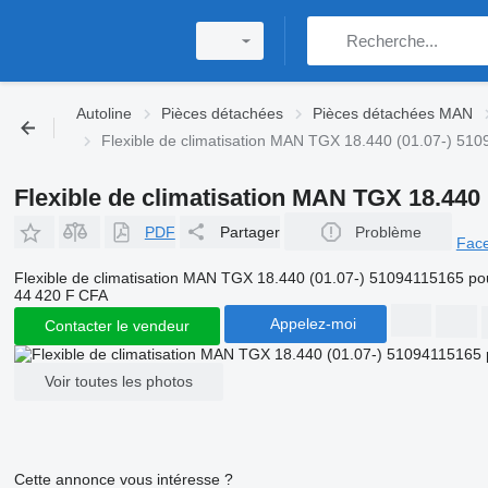
Autoline
Pièces détachées
Pièces détachées MAN
Flexible de climatisation MAN TGX 18.440 (01.07-) 
Flexible de climatisation MAN TGX 18.44
PDF
Partager
Problème
Fac
Flexible de climatisation MAN TGX 18.440 (01.07-) 51094115165
44 420 F CFA
Appelez-moi
Contacter le vendeur
Voir toutes les photos
Cette annonce vous intéresse ?