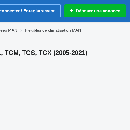
connecter / Enregistrement
Déposer une annonce
chées MAN
Flexibles de climatisation MAN
L, TGM, TGS, TGX (2005-2021)