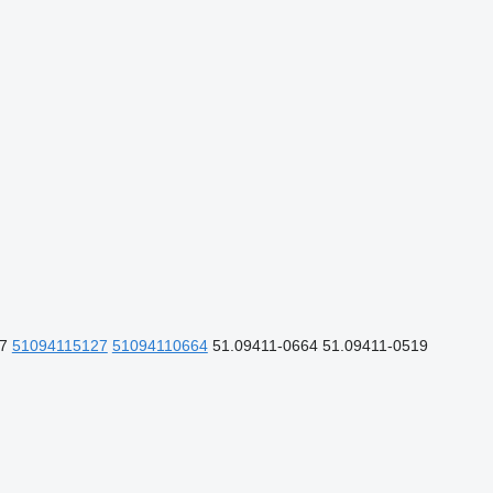
27
51094115127
51094110664
51.09411-0664 51.09411-0519