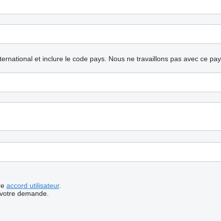
nternational et inclure le code pays.
Nous ne travaillons pas avec ce pa
re
accord utilisateur
.
 votre demande.