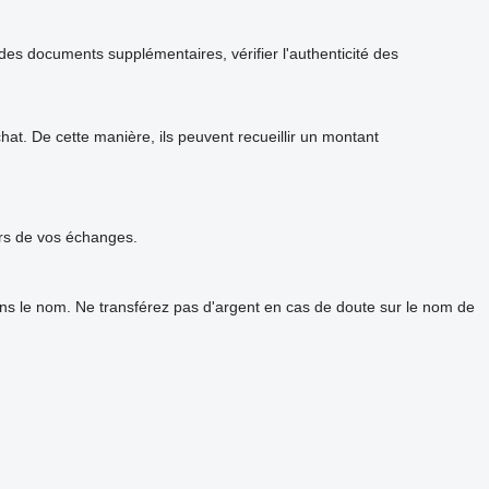
s documents supplémentaires, vérifier l'authenticité des
t. De cette manière, ils peuvent recueillir un montant
urs de vos échanges.
ans le nom. Ne transférez pas d'argent en cas de doute sur le nom de