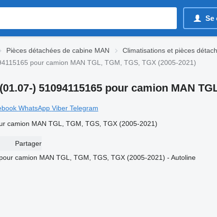
Se 
Pièces détachées de cabine MAN
Climatisations et pièces déta
51094115165 pour camion MAN TGL, TGM, TGS, TGX (2005-2021)
0 (01.07-) 51094115165 pour camion MAN TG
ebook
WhatsApp
Viber
Telegram
 pour camion MAN TGL, TGM, TGS, TGX (2005-2021)
Partager